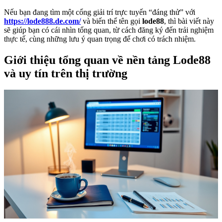
Nếu bạn đang tìm một cổng giải trí trực tuyến “đáng thử” với
https://lode888.de.com/
và biến thể tên gọi
lode88
, thì bài viết này
sẽ giúp bạn có cái nhìn tổng quan, từ cách đăng ký đến trải nghiệm
thực tế, cùng những lưu ý quan trọng để chơi có trách nhiệm.
Giới thiệu tổng quan về nền tảng Lode88
và uy tín trên thị trường