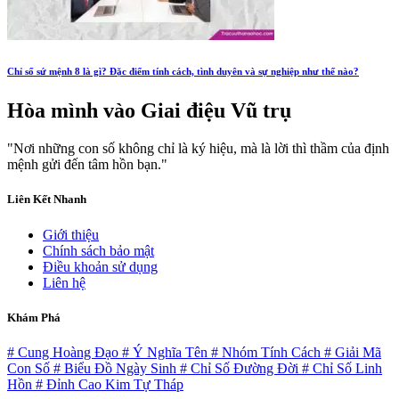
Chỉ số sứ mệnh 8 là gì? Đặc điểm tính cách, tình duyên và sự nghiệp như thế nào?
Hòa mình vào
Giai điệu Vũ trụ
"Nơi những con số không chỉ là ký hiệu, mà là lời thì thầm của định
mệnh gửi đến tâm hồn bạn."
Liên Kết Nhanh
Giới thiệu
Chính sách bảo mật
Điều khoản sử dụng
Liên hệ
Khám Phá
# Cung Hoàng Đạo
# Ý Nghĩa Tên
# Nhóm Tính Cách
# Giải Mã
Con Số
# Biểu Đồ Ngày Sinh
# Chỉ Số Đường Đời
# Chỉ Số Linh
Hồn
# Đỉnh Cao Kim Tự Tháp