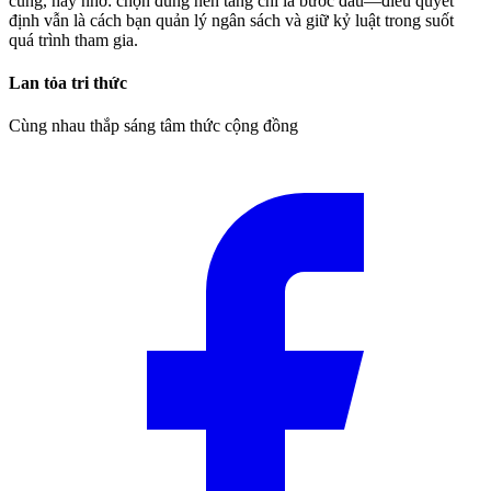
cùng, hãy nhớ: chọn đúng nền tảng chỉ là bước đầu—điều quyết
định vẫn là cách bạn quản lý ngân sách và giữ kỷ luật trong suốt
quá trình tham gia.
Lan tỏa tri thức
Cùng nhau thắp sáng tâm thức cộng đồng