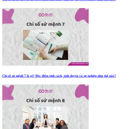
Chỉ số sứ mệnh 7 là gì? Đặc điểm tính cách, tình duyên và sự nghiệp như thế nào?