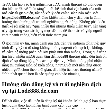
Trước khi lao vào trải nghiệm cá cược, mình thường có thói quen
tìm hiểu trước về “nền tảng” – tức hệ sinh thái vận hành của một
nhà cái: từ giao diện, tốc độ xử lý đến chính sách bảo mật. Với
https://lode888.de.com/
, điều khiến mình chú ý đầu tiên là định
hướng theo hướng tối ưu trải nghiệm người dùng. Không phải kiểu
thiết kế rối mắt hay “quá nhiều thứ nhưng thiếu điểm tựa”, nền tảng
này tập trung vào các hạng mục dễ tìm, dễ thao tác và giúp người
chơi nhanh chóng hiểu cách thức tham gia.
Ở góc nhìn uy tín, mình đánh giá dựa trên trải nghiệm tổng thể: quy
trình đăng ký có rõ ràng không, luồng nạp/rút có mạch lạc không,
và cách hệ thống phản hồi khi phát sinh tình huống. Trong quá trình
tìm hiểu, nhiều người quan tâm đến
lode88
thường nhắc đến tính ổn
định và sự đồng bộ giữa các mục dịch vụ. Mình không phủ nhận
rằng thị trường luôn có biến động, nhưng với một nền tảng được
nhiều người chọn theo thời gian, dấu hiệu tích cực thường nằm ở
“tính nhất quán” hơn là các quảng cáo hào nhoáng.
Hướng dẫn đăng ký và trải nghiệm dịch
vụ tại Lode888.de.com
Để bắt đầu, việc đầu tiên là đăng ký tài khoản. Mình gợi ý bạn thực
hiện đúng theo luồng nền tảng cung cấp: truy cập