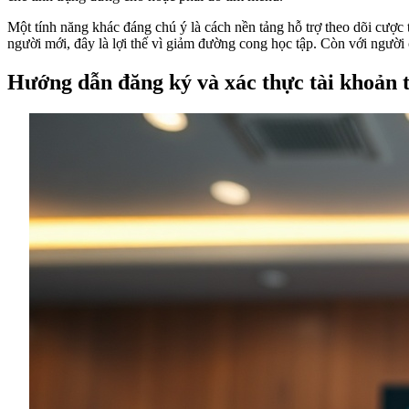
Một tính năng khác đáng chú ý là cách nền tảng hỗ trợ theo dõi cược 
người mới, đây là lợi thế vì giảm đường cong học tập. Còn với người 
Hướng dẫn đăng ký và xác thực tài khoản 