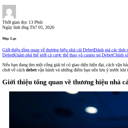
Thời gian đọc
13 Phút
Ngày linh ứng
Th7 05, 2026
Mục Lục
Giới thiệu tổng quan về thương hiệu nhà cái Debet
Đánh giá các tính 
Debet
Khám phá thế giới cá cược thể thao và casino tại Debet
Chính sá
Nếu bạn đang tìm một cổng giải trí có giao diện hiện đại, cách vận 
chơi về cách
debet
vận hành và những điểm bạn nên lưu ý trước khi 
Giới thiệu tổng quan về thương hiệu nhà c