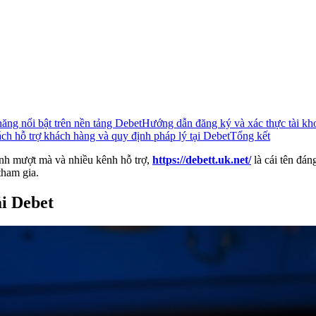
năng nổi bật trên nền tảng Debet
Hướng dẫn đăng ký và xác thực tài kho
ch hỗ trợ khách hàng và quy định pháp lý tại Debet
Tổng kết
hành mượt mà và nhiều kênh hỗ trợ,
https://debett.uk.net/
là cái tên đán
tham gia.
ái Debet