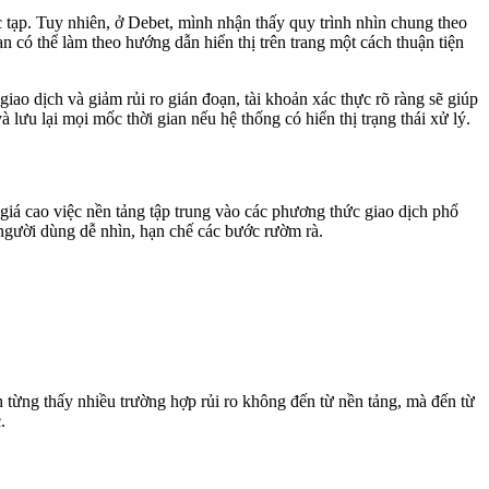
 tạp. Tuy nhiên, ở Debet, mình nhận thấy quy trình nhìn chung theo
ạn có thể làm theo hướng dẫn hiển thị trên trang một cách thuận tiện
iao dịch và giảm rủi ro gián đoạn, tài khoản xác thực rõ ràng sẽ giúp
à lưu lại mọi mốc thời gian nếu hệ thống có hiển thị trạng thái xử lý.
giá cao việc nền tảng tập trung vào các phương thức giao dịch phổ
 người dùng dễ nhìn, hạn chế các bước rườm rà.
từng thấy nhiều trường hợp rủi ro không đến từ nền tảng, mà đến từ
.