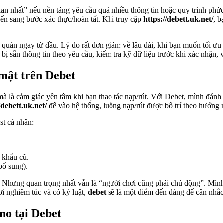
an nhất” nếu nền tảng yêu cầu quá nhiều thông tin hoặc quy trình phức
uyển sang bước xác thực/hoàn tất. Khi truy cập
https://debett.uk.net/
, b
uán ngay từ đầu. Lý do rất đơn giản: về lâu dài, khi bạn muốn tối ưu g
bị sẵn thông tin theo yêu cầu, kiểm tra kỹ dữ liệu trước khi xác nhận, v
 mật trên Debet
à là cảm giác yên tâm khi bạn thao tác nạp/rút. Với Debet, mình đánh 
/debett.uk.net/
để vào hệ thống, luồng nạp/rút được bố trí theo hướng
st cá nhân:
.
 khẩu cũ.
bổ sung).
 Nhưng quan trọng nhất vẫn là “người chơi cũng phải chủ động”. Mình 
ơi nghiêm túc và có kỷ luật,
debet
sẽ là một điểm đến đáng để cân nhắc
no tại Debet