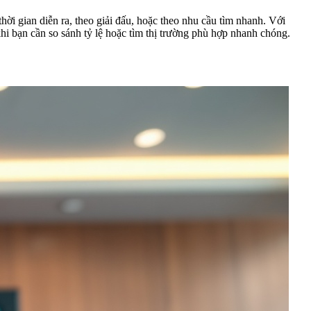
hời gian diễn ra, theo giải đấu, hoặc theo nhu cầu tìm nhanh. Với
hi bạn cần so sánh tỷ lệ hoặc tìm thị trường phù hợp nhanh chóng.