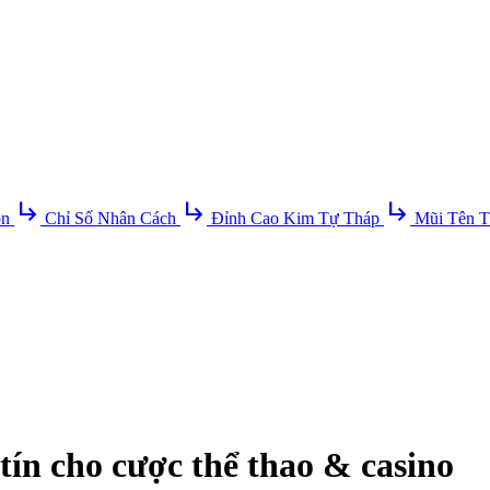
subdirectory_arrow_right
subdirectory_arrow_right
subdirectory_arrow_right
ồn
Chỉ Số Nhân Cách
Đỉnh Cao Kim Tự Tháp
Mũi Tên T
 tín cho cược thể thao & casino