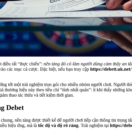
 điều rất “thực chiến”:
nền tảng đó có làm người dùng cảm thấy an t
 vào các mục cá cược. Đặc biệt, nếu bạn truy cập
https://debett.uk.net/
g tới một trải nghiệm trọn gói cho nhiều nhóm người chơi. Người thích
iá thương hiệu này theo tiêu chí “tính nhất quán”: ít khi thấy những khu
ảm thao tác thừa và tiết kiệm thời gian.
ng Debet
chung, nền tảng được thiết kế để người chơi tiếp cận thông tin trọng 
hiều hiệu ứng, mà là
tốc độ và độ rõ ràng
. Trải nghiệm tại
https://deb