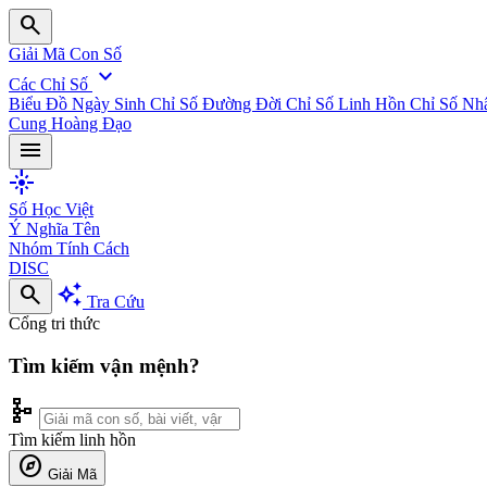
search
Giải Mã Con Số
expand_more
Các Chỉ Số
Biểu Đồ Ngày Sinh
Chỉ Số Đường Đời
Chỉ Số Linh Hồn
Chỉ Số Nh
Cung Hoàng Đạo
menu
flare
Số Học Việt
Ý Nghĩa Tên
Nhóm Tính Cách
DISC
search
auto_awesome
Tra Cứu
Cổng tri thức
Tìm kiếm vận mệnh?
schema
Tìm kiếm linh hồn
explore
Giải Mã