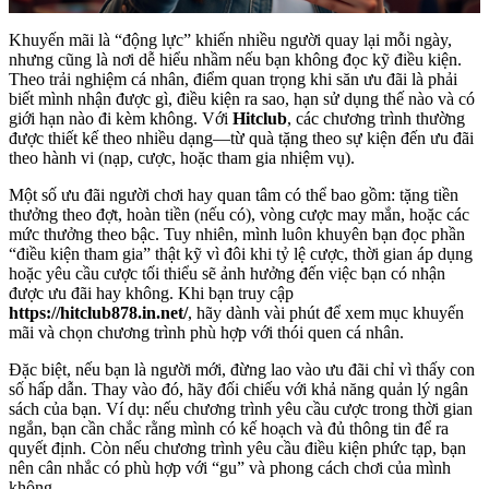
Khuyến mãi là “động lực” khiến nhiều người quay lại mỗi ngày,
nhưng cũng là nơi dễ hiểu nhầm nếu bạn không đọc kỹ điều kiện.
Theo trải nghiệm cá nhân, điểm quan trọng khi săn ưu đãi là phải
biết mình nhận được gì, điều kiện ra sao, hạn sử dụng thế nào và có
giới hạn nào đi kèm không. Với
Hitclub
, các chương trình thường
được thiết kế theo nhiều dạng—từ quà tặng theo sự kiện đến ưu đãi
theo hành vi (nạp, cược, hoặc tham gia nhiệm vụ).
Một số ưu đãi người chơi hay quan tâm có thể bao gồm: tặng tiền
thưởng theo đợt, hoàn tiền (nếu có), vòng cược may mắn, hoặc các
mức thưởng theo bậc. Tuy nhiên, mình luôn khuyên bạn đọc phần
“điều kiện tham gia” thật kỹ vì đôi khi tỷ lệ cược, thời gian áp dụng
hoặc yêu cầu cược tối thiểu sẽ ảnh hưởng đến việc bạn có nhận
được ưu đãi hay không. Khi bạn truy cập
https://hitclub878.in.net/
, hãy dành vài phút để xem mục khuyến
mãi và chọn chương trình phù hợp với thói quen cá nhân.
Đặc biệt, nếu bạn là người mới, đừng lao vào ưu đãi chỉ vì thấy con
số hấp dẫn. Thay vào đó, hãy đối chiếu với khả năng quản lý ngân
sách của bạn. Ví dụ: nếu chương trình yêu cầu cược trong thời gian
ngắn, bạn cần chắc rằng mình có kế hoạch và đủ thông tin để ra
quyết định. Còn nếu chương trình yêu cầu điều kiện phức tạp, bạn
nên cân nhắc có phù hợp với “gu” và phong cách chơi của mình
không.