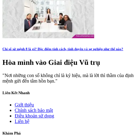
Chỉ số sứ mệnh 8 là gì? Đặc điểm tính cách, tình duyên và sự nghiệp như thế nào?
Hòa mình vào
Giai điệu Vũ trụ
"Nơi những con số không chỉ là ký hiệu, mà là lời thì thầm của định
mệnh gửi đến tâm hồn bạn."
Liên Kết Nhanh
Giới thiệu
Chính sách bảo mật
Điều khoản sử dụng
Liên hệ
Khám Phá