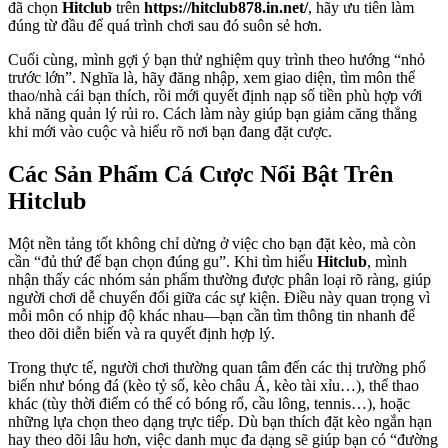
đã chọn
Hitclub
trên
https://hitclub878.in.net/
, hãy ưu tiên làm
đúng từ đầu để quá trình chơi sau đó suôn sẻ hơn.
Cuối cùng, mình gợi ý bạn thử nghiệm quy trình theo hướng “nhỏ
trước lớn”. Nghĩa là, hãy đăng nhập, xem giao diện, tìm môn thể
thao/nhà cái bạn thích, rồi mới quyết định nạp số tiền phù hợp với
khả năng quản lý rủi ro. Cách làm này giúp bạn giảm căng thẳng
khi mới vào cuộc và hiểu rõ nơi bạn đang đặt cược.
Các Sản Phẩm Cá Cược Nổi Bật Trên
Hitclub
Một nền tảng tốt không chỉ dừng ở việc cho bạn đặt kèo, mà còn
cần “đủ thứ để bạn chọn đúng gu”. Khi tìm hiểu
Hitclub
, mình
nhận thấy các nhóm sản phẩm thường được phân loại rõ ràng, giúp
người chơi dễ chuyển đổi giữa các sự kiện. Điều này quan trọng vì
mỗi môn có nhịp độ khác nhau—bạn cần tìm thông tin nhanh để
theo dõi diễn biến và ra quyết định hợp lý.
Trong thực tế, người chơi thường quan tâm đến các thị trường phổ
biến như bóng đá (kèo tỷ số, kèo châu Á, kèo tài xỉu…), thể thao
khác (tùy thời điểm có thể có bóng rổ, cầu lông, tennis…), hoặc
những lựa chọn theo dạng trực tiếp. Dù bạn thích đặt kèo ngắn hạn
hay theo dõi lâu hơn, việc danh mục đa dạng sẽ giúp bạn có “đường