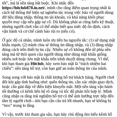
tốt”, mà là nền tảng bắt buộc. Khi nhắc đến
https://hitclub878.in.net/
, mình cho rằng điểm quan trọng nhất là
cách hệ thống thể hiện sự nghiêm túc trong việc bảo vệ người dùng:
dữ liệu đăng nhập, thông tin tài khoản, và khả năng khôi phục
quyền truy cập nếu gặp sự cố. Dù không phải ai cũng hiểu kỹ thuật,
nhưng người chơi vẫn có thể nhận biết qua mức độ ổn định, cách
vận hành và cơ chế cảnh báo rủi ro (nếu có).
Ở góc độ cá nhân, mình luôn ưu tiên ba nguyên tắc: (1) sử dụng mật
khẩu mạnh, (2) tránh chia sẻ thông tin đăng nhập, và (3) đăng nhập
đúng cách trên thiết bị tin cậy. Nhiều sự cố không đến từ phía nền
tảng mà từ thói quen của người dùng như dùng mật khẩu giống
nhiều nơi hoặc lưu mật khẩu trên trình duyệt dùng chung. Vì thế,
khi bạn tham gia
Hitclub
, hãy xem bảo mật là “trách nhiệm hai
chiều”: nền tảng hỗ trợ, còn bạn giữ an toàn thông tin của mình.
Song song với bảo mật là chất lượng hỗ trợ khách hàng. Người chơi
đôi khi gặp tình huống như: quên thông tin, cần xác nhận giao dịch,
hoặc cần giải đáp về điều kiện khuyến mãi. Một nền tảng vận hành
tốt thường có kênh liên hệ rõ ràng và tốc độ phản hồi hợp lý. Mình
cũng nhận ra rằng trải nghiệm hỗ trợ có thể ảnh hưởng trực tiếp đến
tâm lý người chơi—khi bạn cần câu trả lời nhanh, bạn sẽ không bị
“treo” trong lo lắng.
Vì vậy, trước khi tham gia sâu, bạn hãy chủ động tìm hiểu kênh hỗ