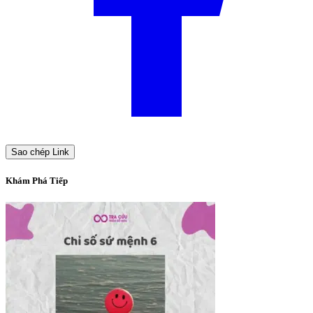
Sao chép Link
Khám Phá Tiếp