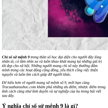
Chỉ số sứ mệnh 9
trong thần số học đại diện cho người đầy lòng
nhân ái, có tầm nhìn xa và luôn khao khát mang lại những giá trị
tốt đẹp cho xã hội. Những người mang chỉ số này thường đắm
mình trong các hoạt động cộng đồng, yêu thích công việc thiện
nguyện và luôn tìm cách giúp đỡ người khác.
Để hiểu hơn về người mang sứ mệnh số 9, mời bạn cùng
Tracuuthansohoc.com khám phá những ưu điểm, nhược điểm trong
tính cách cũng như tình duyên và sự nghiệp của họ trong bài viết
sau đây.
Ý nghĩa chỉ số sứ mệnh 9 là gì?