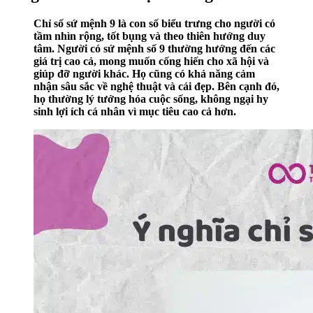
Chỉ số sứ mệnh 9 là con số biểu trưng cho người có
tầm nhìn rộng, tốt bụng và theo thiên hướng duy
tâm. Người có sứ mệnh số 9 thường hướng đến các
giá trị cao cả, mong muốn cống hiến cho xã hội và
giúp đỡ người khác. Họ cũng có khả năng cảm
nhận sâu sắc về nghệ thuật và cái đẹp. Bên cạnh đó,
họ thường lý tưởng hóa cuộc sống, không ngại hy
sinh lợi ích cá nhân vì mục tiêu cao cả hơn.