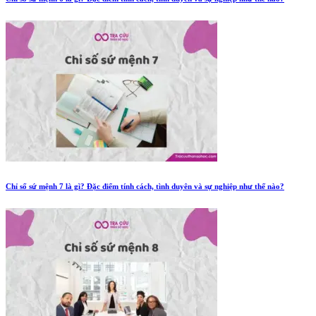
Chỉ số sứ mệnh 7 là gì? Đặc điểm tính cách, tình duyên và sự nghiệp như thế nào?