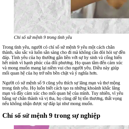
Chỉ số sứ mệnh 9 trong tình yêu
Trong tình yêu, người có chỉ số sứ mệnh 9 yêu một cách chân
thành, sâu sắc và luôn sẵn sàng cho đi mà không cần đòi hỏi sự đền
đáp. Tình yêu của họ thường gắn liền với sự hy sinh và cống hiến
hết mình vì hạnh phúc của đối phương. Họ quan tâm đến cảm xúc
và mong muốn mang lại niềm vui cho người yêu. Điều này giúp
mối quan hệ của họ trở nên bền chặt và ý nghĩa hơn.
Người có sứ mệnh số 9 cũng yêu thích sự lãng mạn và thơ mộng
trong tình yêu. Họ luôn biết cách tạo ra những khoảnh khắc lãng
mạn và đầy cảm xúc cho mối quan hệ của mình. Tuy nhiên, vì yêu
bằng sự chân thành và vị tha, họ cũng dễ bị tổn thương, thất vọng
nếu không nhận được sự đáp lại như mong muốn.
Chỉ số sứ mệnh 9 trong sự nghiệp