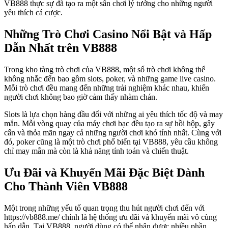
VB888 thực sự đã tạo ra một sân chơi lý tưởng cho những người
yêu thích cá cược.
Những Trò Chơi Casino Nổi Bật và Hấp
Dẫn Nhất trên VB888
Trong kho tàng trò chơi của VB888, một số trò chơi không thể
không nhắc đến bao gồm slots, poker, và những game live casino.
Mỗi trò chơi đều mang đến những trải nghiệm khác nhau, khiến
người chơi không bao giờ cảm thấy nhàm chán.
Slots là lựa chọn hàng đầu đối với những ai yêu thích tốc độ và may
mắn. Mỗi vòng quay của máy chơi bạc đều tạo ra sự hồi hộp, gây
cấn và thỏa mãn ngay cả những người chơi khó tính nhất. Cùng với
đó, poker cũng là một trò chơi phổ biến tại VB888, yêu cầu không
chỉ may mắn mà còn là khả năng tính toán và chiến thuật.
Ưu Đãi và Khuyến Mãi Đặc Biệt Dành
Cho Thành Viên VB888
Một trong những yếu tố quan trọng thu hút người chơi đến với
https://vb888.me/ chính là hệ thống ưu đãi và khuyến mãi vô cùng
hấp dẫn. Tại VB888, người dùng có thể nhận được nhiều phần