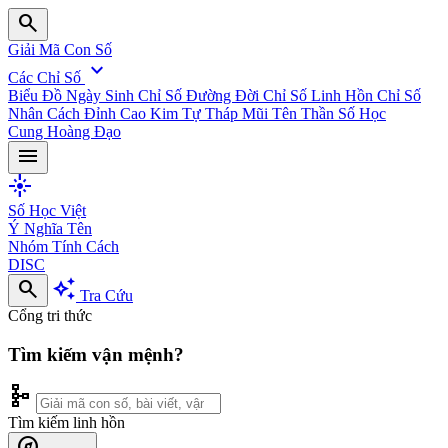
search
Giải Mã Con Số
expand_more
Các Chỉ Số
Biểu Đồ Ngày Sinh
Chỉ Số Đường Đời
Chỉ Số Linh Hồn
Chỉ Số
Nhân Cách
Đỉnh Cao Kim Tự Tháp
Mũi Tên Thần Số Học
Cung Hoàng Đạo
menu
flare
Số Học Việt
Ý Nghĩa Tên
Nhóm Tính Cách
DISC
search
auto_awesome
Tra Cứu
Cổng tri thức
Tìm kiếm vận mệnh?
schema
Tìm kiếm linh hồn
explore