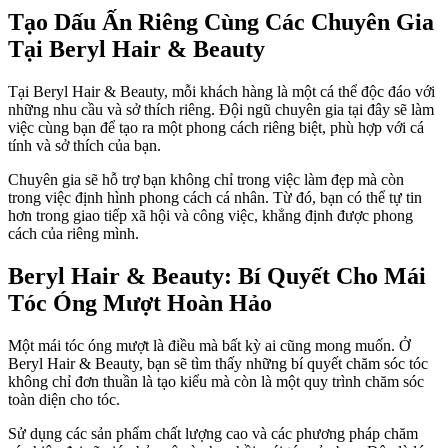
Tạo Dấu Ấn Riêng Cùng Các Chuyên Gia
Tại Beryl Hair & Beauty
Tại Beryl Hair & Beauty, mỗi khách hàng là một cá thể độc đáo với
những nhu cầu và sở thích riêng. Đội ngũ chuyên gia tại đây sẽ làm
việc cùng bạn để tạo ra một phong cách riêng biệt, phù hợp với cá
tính và sở thích của bạn.
Chuyên gia sẽ hỗ trợ bạn không chỉ trong việc làm đẹp mà còn
trong việc định hình phong cách cá nhân. Từ đó, bạn có thể tự tin
hơn trong giao tiếp xã hội và công việc, khẳng định được phong
cách của riêng mình.
Beryl Hair & Beauty: Bí Quyết Cho Mái
Tóc Óng Mượt Hoàn Hảo
Một mái tóc óng mượt là điều mà bất kỳ ai cũng mong muốn. Ở
Beryl Hair & Beauty, bạn sẽ tìm thấy những bí quyết chăm sóc tóc
không chỉ đơn thuần là tạo kiểu mà còn là một quy trình chăm sóc
toàn diện cho tóc.
Sử dụng các sản phẩm chất lượng cao và các phương pháp chăm