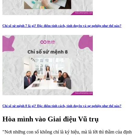
Chỉ số sứ mệnh 7 là gì? Đặc điểm tính cách, tình duyên và sự nghiệp như thế nào?
Chỉ số sứ mệnh 8 là gì? Đặc điểm tính cách, tình duyên và sự nghiệp như thế nào?
Hòa mình vào
Giai điệu Vũ trụ
"Nơi những con số không chỉ là ký hiệu, mà là lời thì thầm của định