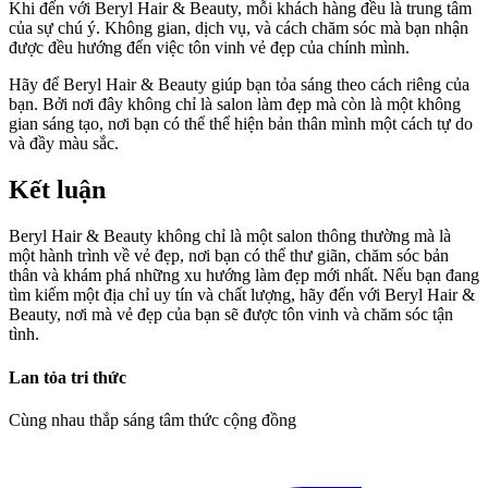
Khi đến với Beryl Hair & Beauty, mỗi khách hàng đều là trung tâm
của sự chú ý. Không gian, dịch vụ, và cách chăm sóc mà bạn nhận
được đều hướng đến việc tôn vinh vẻ đẹp của chính mình.
Hãy để Beryl Hair & Beauty giúp bạn tỏa sáng theo cách riêng của
bạn. Bởi nơi đây không chỉ là salon làm đẹp mà còn là một không
gian sáng tạo, nơi bạn có thể thể hiện bản thân mình một cách tự do
và đầy màu sắc.
Kết luận
Beryl Hair & Beauty không chỉ là một salon thông thường mà là
một hành trình về vẻ đẹp, nơi bạn có thể thư giãn, chăm sóc bản
thân và khám phá những xu hướng làm đẹp mới nhất. Nếu bạn đang
tìm kiếm một địa chỉ uy tín và chất lượng, hãy đến với Beryl Hair &
Beauty, nơi mà vẻ đẹp của bạn sẽ được tôn vinh và chăm sóc tận
tình.
Lan tỏa tri thức
Cùng nhau thắp sáng tâm thức cộng đồng