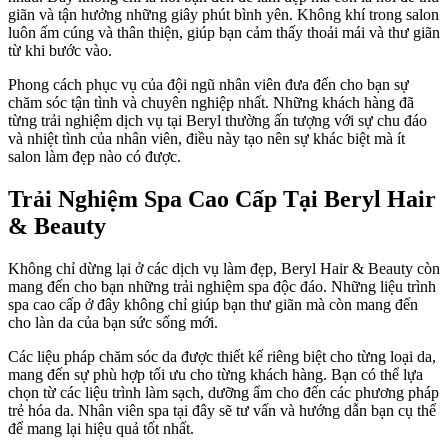
giãn và tận hưởng những giây phút bình yên. Không khí trong salon
luôn ấm cúng và thân thiện, giúp bạn cảm thấy thoải mái và thư giãn
từ khi bước vào.
Phong cách phục vụ của đội ngũ nhân viên đưa đến cho bạn sự
chăm sóc tận tình và chuyên nghiệp nhất. Những khách hàng đã
từng trải nghiệm dịch vụ tại Beryl thường ấn tượng với sự chu đáo
và nhiệt tình của nhân viên, điều này tạo nên sự khác biệt mà ít
salon làm đẹp nào có được.
Trải Nghiệm Spa Cao Cấp Tại Beryl Hair
& Beauty
Không chỉ dừng lại ở các dịch vụ làm đẹp, Beryl Hair & Beauty còn
mang đến cho bạn những trải nghiệm spa độc đáo. Những liệu trình
spa cao cấp ở đây không chỉ giúp bạn thư giãn mà còn mang đến
cho làn da của bạn sức sống mới.
Các liệu pháp chăm sóc da được thiết kế riêng biệt cho từng loại da,
mang đến sự phù hợp tối ưu cho từng khách hàng. Bạn có thể lựa
chọn từ các liệu trình làm sạch, dưỡng ẩm cho đến các phương pháp
trẻ hóa da. Nhân viên spa tại đây sẽ tư vấn và hướng dẫn bạn cụ thể
để mang lại hiệu quả tốt nhất.