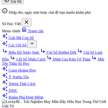
Giải Mã
info
Nhập tên, ngày sinh hoặc chủ đề bạn muốn khám phá
close
Số Học Việt
home
Menu chính
Trang chủ
auto_awesome
Giải Mã Con Số
auto_awesome
expand_more
Các Chỉ Số
subdirectory_arrow_right
subdirectory_arrow_right
subdirectory_arrow_right
Biểu Đồ Ngày Sinh
Chỉ Số Đường Đời
Chỉ Số Linh
subdirectory_arrow_right
subdirectory_arrow_right
subdirectory_arrow_right
Hồn
Chỉ Số Nhân Cách
Đỉnh Cao Kim Tự Tháp
Mũi
Tên Thần Số Học
auto_awesome
Cung Hoàng Đạo
auto_awesome
Ý Nghĩa Tên
auto_awesome
Nhóm Tính Cách
auto_awesome
DISC
auto_awesome
Khám Phá Định Mệnh