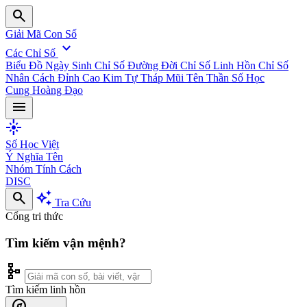
search
Giải Mã Con Số
expand_more
Các Chỉ Số
Biểu Đồ Ngày Sinh
Chỉ Số Đường Đời
Chỉ Số Linh Hồn
Chỉ Số
Nhân Cách
Đỉnh Cao Kim Tự Tháp
Mũi Tên Thần Số Học
Cung Hoàng Đạo
menu
flare
Số Học Việt
Ý Nghĩa Tên
Nhóm Tính Cách
DISC
search
auto_awesome
Tra Cứu
Cổng tri thức
Tìm kiếm vận mệnh?
schema
Tìm kiếm linh hồn
explore