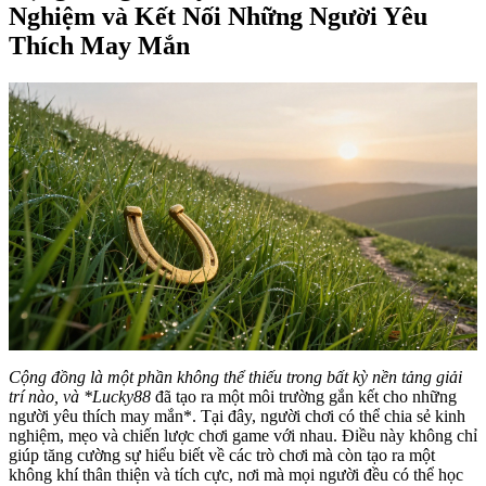
Nghiệm và Kết Nối Những Người Yêu
Thích May Mắn
Cộng đồng là một phần không thể thiếu trong bất kỳ nền tảng giải
trí nào, và *Lucky88
đã tạo ra một môi trường gắn kết cho những
người yêu thích may mắn*. Tại đây, người chơi có thể chia sẻ kinh
nghiệm, mẹo và chiến lược chơi game với nhau. Điều này không chỉ
giúp tăng cường sự hiểu biết về các trò chơi mà còn tạo ra một
không khí thân thiện và tích cực, nơi mà mọi người đều có thể học