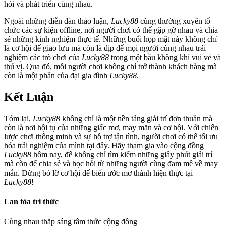
hỏi và phát triển cùng nhau.
Ngoài những diễn đàn thảo luận,
Lucky88
cũng thường xuyên tổ
chức các sự kiện offline, nơi người chơi có thể gặp gỡ nhau và chia
sẻ những kinh nghiệm thực tế. Những buổi họp mặt này không chỉ
là cơ hội để giao lưu mà còn là dịp để mọi người cùng nhau trải
nghiệm các trò chơi của
Lucky88
trong một bầu không khí vui vẻ và
thú vị. Qua đó, mỗi người chơi không chỉ trở thành khách hàng mà
còn là một phần của đại gia đình
Lucky88
.
Kết Luận
Tóm lại,
Lucky88
không chỉ là một nền tảng giải trí đơn thuần mà
còn là nơi hội tụ của những giấc mơ, may mắn và cơ hội. Với chiến
lược chơi thông minh và sự hỗ trợ tận tình, người chơi có thể tối ưu
hóa trải nghiệm của mình tại đây. Hãy tham gia vào cộng đồng
Lucky88
hôm nay, để không chỉ tìm kiếm những giây phút giải trí
mà còn để chia sẻ và học hỏi từ những người cùng đam mê về may
mắn. Đừng bỏ lỡ cơ hội để biến ước mơ thành hiện thực tại
Lucky88
!
Lan tỏa tri thức
Cùng nhau thắp sáng tâm thức cộng đồng