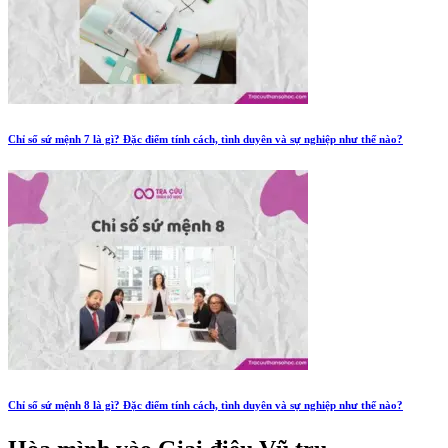
Chỉ số sứ mệnh 7 là gì? Đặc điểm tính cách, tình duyên và sự nghiệp như thế nào?
Chỉ số sứ mệnh 8 là gì? Đặc điểm tính cách, tình duyên và sự nghiệp như thế nào?