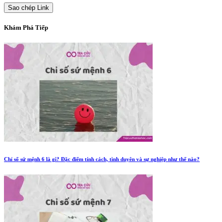
Sao chép Link
Khám Phá Tiếp
Chỉ số sứ mệnh 6 là gì? Đặc điểm tính cách, tình duyên và sự nghiệp như thế nào?