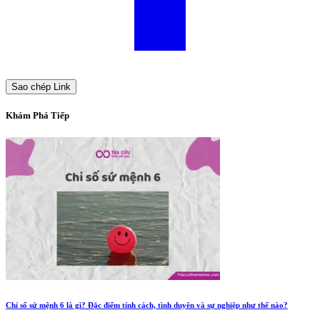
Sao chép Link
Khám Phá Tiếp
Chỉ số sứ mệnh 6 là gì? Đặc điểm tính cách, tình duyên và sự nghiệp như thế nào?