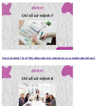
Chỉ số sứ mệnh 7 là gì? Đặc điểm tính cách, tình duyên và sự nghiệp như thế nào?