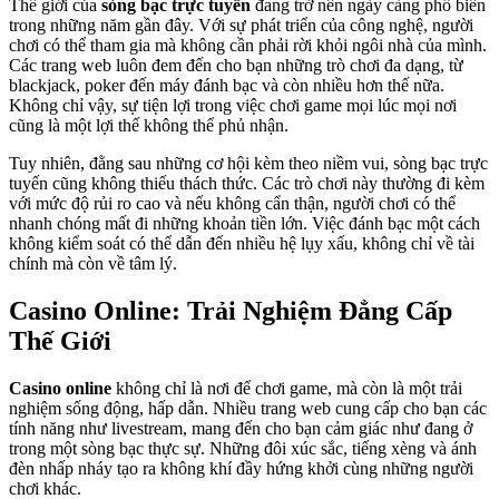
Thế giới của
sòng bạc trực tuyến
đang trở nên ngày càng phổ biến
trong những năm gần đây. Với sự phát triển của công nghệ, người
chơi có thể tham gia mà không cần phải rời khỏi ngôi nhà của mình.
Các trang web luôn đem đến cho bạn những trò chơi đa dạng, từ
blackjack, poker đến máy đánh bạc và còn nhiều hơn thế nữa.
Không chỉ vậy, sự tiện lợi trong việc chơi game mọi lúc mọi nơi
cũng là một lợi thế không thể phủ nhận.
Tuy nhiên, đằng sau những cơ hội kèm theo niềm vui, sòng bạc trực
tuyến cũng không thiếu thách thức. Các trò chơi này thường đi kèm
với mức độ rủi ro cao và nếu không cẩn thận, người chơi có thể
nhanh chóng mất đi những khoản tiền lớn. Việc đánh bạc một cách
không kiểm soát có thể dẫn đến nhiều hệ lụy xấu, không chỉ về tài
chính mà còn về tâm lý.
Casino Online: Trải Nghiệm Đẳng Cấp
Thế Giới
Casino online
không chỉ là nơi để chơi game, mà còn là một trải
nghiệm sống động, hấp dẫn. Nhiều trang web cung cấp cho bạn các
tính năng như livestream, mang đến cho bạn cảm giác như đang ở
trong một sòng bạc thực sự. Những đôi xúc sắc, tiếng xèng và ánh
đèn nhấp nháy tạo ra không khí đầy hứng khởi cùng những người
chơi khác.