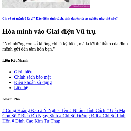
Chỉ số sứ mệnh 8 là gì? Đặc điểm tính cách, tình duyên và sự nghiệp như thế nào?
Hòa mình vào
Giai điệu Vũ trụ
"Nơi những con số không chỉ là ký hiệu, mà là lời thì thầm của định
mệnh gửi đến tâm hồn bạn."
Liên Kết Nhanh
Giới thiệu
Chính sách bảo mật
Điều khoản sử dụng
Liên hệ
Khám Phá
# Cung Hoàng Đạo
# Ý Nghĩa Tên
# Nhóm Tính Cách
# Giải Mã
Con Số
# Biểu Đồ Ngày Sinh
# Chỉ Số Đường Đời
# Chỉ Số Linh
Hồn
# Đỉnh Cao Kim Tự Tháp