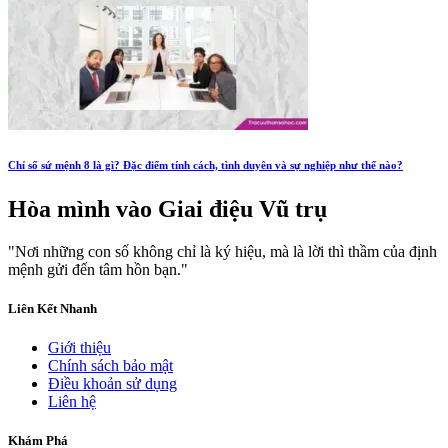
Chỉ số sứ mệnh 8 là gì? Đặc điểm tính cách, tình duyên và sự nghiệp như thế nào?
Hòa mình vào
Giai điệu Vũ trụ
"Nơi những con số không chỉ là ký hiệu, mà là lời thì thầm của định
mệnh gửi đến tâm hồn bạn."
Liên Kết Nhanh
Giới thiệu
Chính sách bảo mật
Điều khoản sử dụng
Liên hệ
Khám Phá