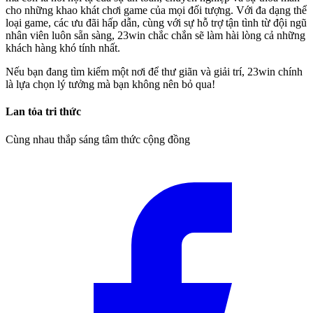
cho những khao khát chơi game của mọi đối tượng. Với đa dạng thể
loại game, các ưu đãi hấp dẫn, cùng với sự hỗ trợ tận tình từ đội ngũ
nhân viên luôn sẵn sàng, 23win chắc chắn sẽ làm hài lòng cả những
khách hàng khó tính nhất.
Nếu bạn đang tìm kiếm một nơi để thư giãn và giải trí, 23win chính
là lựa chọn lý tưởng mà bạn không nên bỏ qua!
Lan tỏa tri thức
Cùng nhau thắp sáng tâm thức cộng đồng