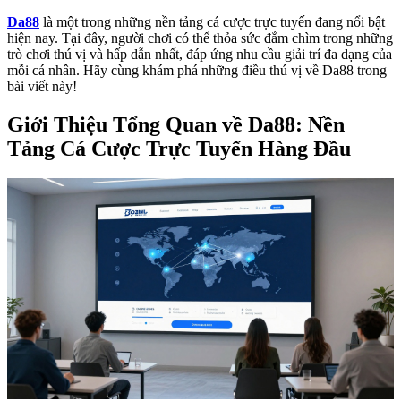
Da88
là một trong những nền tảng cá cược trực tuyến đang nổi bật
hiện nay. Tại đây, người chơi có thể thỏa sức đắm chìm trong những
trò chơi thú vị và hấp dẫn nhất, đáp ứng nhu cầu giải trí đa dạng của
mỗi cá nhân. Hãy cùng khám phá những điều thú vị về Da88 trong
bài viết này!
Giới Thiệu Tổng Quan về Da88: Nền
Tảng Cá Cược Trực Tuyến Hàng Đầu