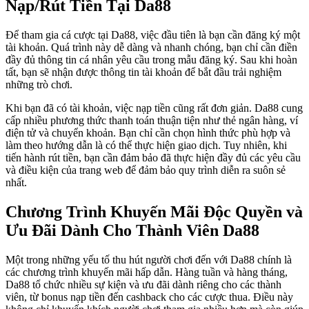
Nạp/Rút Tiền Tại Da88
Để tham gia cá cược tại Da88, việc đầu tiên là bạn cần đăng ký một
tài khoản. Quá trình này dễ dàng và nhanh chóng, bạn chỉ cần điền
đầy đủ thông tin cá nhân yêu cầu trong mẫu đăng ký. Sau khi hoàn
tất, bạn sẽ nhận được thông tin tài khoản để bắt đầu trải nghiệm
những trò chơi.
Khi bạn đã có tài khoản, việc nạp tiền cũng rất đơn giản. Da88 cung
cấp nhiều phương thức thanh toán thuận tiện như thẻ ngân hàng, ví
điện tử và chuyển khoản. Bạn chỉ cần chọn hình thức phù hợp và
làm theo hướng dẫn là có thể thực hiện giao dịch. Tuy nhiên, khi
tiến hành rút tiền, bạn cần đảm bảo đã thực hiện đầy đủ các yêu cầu
và điều kiện của trang web để đảm bảo quy trình diễn ra suôn sẻ
nhất.
Chương Trình Khuyến Mãi Độc Quyền và
Ưu Đãi Dành Cho Thành Viên Da88
Một trong những yếu tố thu hút người chơi đến với Da88 chính là
các chương trình khuyến mãi hấp dẫn. Hàng tuần và hàng tháng,
Da88 tổ chức nhiều sự kiện và ưu đãi dành riêng cho các thành
viên, từ bonus nạp tiền đến cashback cho các cược thua. Điều này