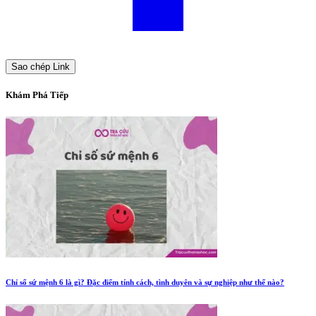
Sao chép Link
Khám Phá Tiếp
Chỉ số sứ mệnh 6 là gì? Đặc điểm tính cách, tình duyên và sự nghiệp như thế nào?