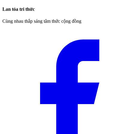
Lan tỏa tri thức
Cùng nhau thắp sáng tâm thức cộng đồng