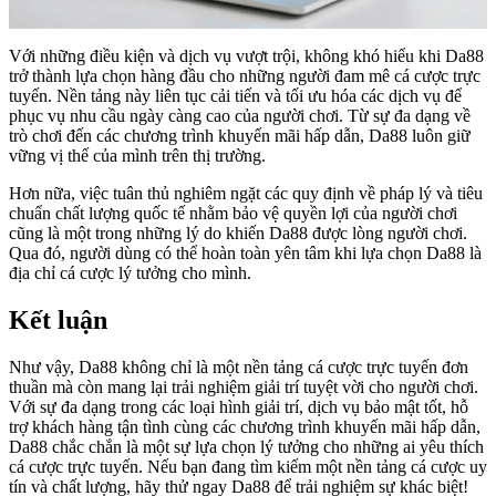
Với những điều kiện và dịch vụ vượt trội, không khó hiểu khi Da88
trở thành lựa chọn hàng đầu cho những người đam mê cá cược trực
tuyến. Nền tảng này liên tục cải tiến và tối ưu hóa các dịch vụ để
phục vụ nhu cầu ngày càng cao của người chơi. Từ sự đa dạng về
trò chơi đến các chương trình khuyến mãi hấp dẫn, Da88 luôn giữ
vững vị thế của mình trên thị trường.
Hơn nữa, việc tuân thủ nghiêm ngặt các quy định về pháp lý và tiêu
chuẩn chất lượng quốc tế nhằm bảo vệ quyền lợi của người chơi
cũng là một trong những lý do khiến Da88 được lòng người chơi.
Qua đó, người dùng có thể hoàn toàn yên tâm khi lựa chọn Da88 là
địa chỉ cá cược lý tưởng cho mình.
Kết luận
Như vậy, Da88 không chỉ là một nền tảng cá cược trực tuyến đơn
thuần mà còn mang lại trải nghiệm giải trí tuyệt vời cho người chơi.
Với sự đa dạng trong các loại hình giải trí, dịch vụ bảo mật tốt, hỗ
trợ khách hàng tận tình cùng các chương trình khuyến mãi hấp dẫn,
Da88 chắc chắn là một sự lựa chọn lý tưởng cho những ai yêu thích
cá cược trực tuyến. Nếu bạn đang tìm kiếm một nền tảng cá cược uy
tín và chất lượng, hãy thử ngay Da88 để trải nghiệm sự khác biệt!