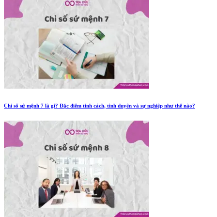
Chỉ số sứ mệnh 7 là gì? Đặc điểm tính cách, tình duyên và sự nghiệp như thế nào?