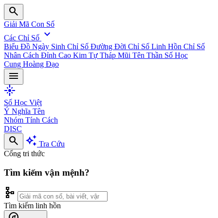
search
Giải Mã Con Số
expand_more
Các Chỉ Số
Biểu Đồ Ngày Sinh
Chỉ Số Đường Đời
Chỉ Số Linh Hồn
Chỉ Số
Nhân Cách
Đỉnh Cao Kim Tự Tháp
Mũi Tên Thần Số Học
Cung Hoàng Đạo
menu
flare
Số Học Việt
Ý Nghĩa Tên
Nhóm Tính Cách
DISC
search
auto_awesome
Tra Cứu
Cổng tri thức
Tìm kiếm vận mệnh?
schema
Tìm kiếm linh hồn
explore