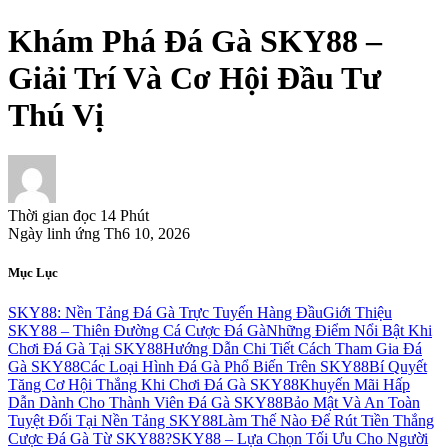
Khám Phá Đá Gà SKY88 –
Giải Trí Và Cơ Hội Đầu Tư
Thú Vị
Thời gian đọc
14 Phút
Ngày linh ứng
Th6 10, 2026
Mục Lục
SKY88: Nền Tảng Đá Gà Trực Tuyến Hàng Đầu
Giới Thiệu
SKY88 – Thiên Đường Cá Cược Đá Gà
Những Điểm Nổi Bật Khi
Chơi Đá Gà Tại SKY88
Hướng Dẫn Chi Tiết Cách Tham Gia Đá
Gà SKY88
Các Loại Hình Đá Gà Phổ Biến Trên SKY88
Bí Quyết
Tăng Cơ Hội Thắng Khi Chơi Đá Gà SKY88
Khuyến Mãi Hấp
Dẫn Dành Cho Thành Viên Đá Gà SKY88
Bảo Mật Và An Toàn
Tuyệt Đối Tại Nền Tảng SKY88
Làm Thế Nào Để Rút Tiền Thắng
Cược Đá Gà Từ SKY88?
SKY88 – Lựa Chọn Tối Ưu Cho Người