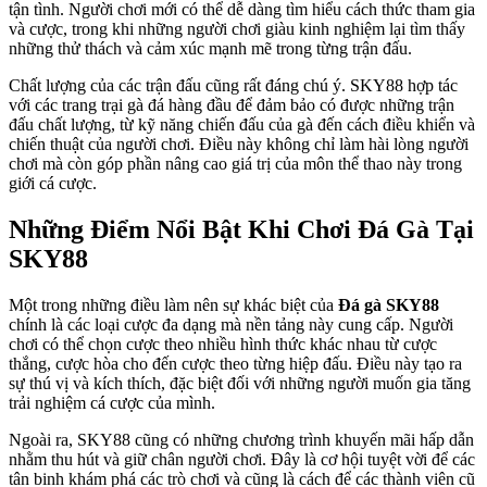
tận tình. Người chơi mới có thể dễ dàng tìm hiểu cách thức tham gia
và cược, trong khi những người chơi giàu kinh nghiệm lại tìm thấy
những thử thách và cảm xúc mạnh mẽ trong từng trận đấu.
Chất lượng của các trận đấu cũng rất đáng chú ý. SKY88 hợp tác
với các trang trại gà đá hàng đầu để đảm bảo có được những trận
đấu chất lượng, từ kỹ năng chiến đấu của gà đến cách điều khiển và
chiến thuật của người chơi. Điều này không chỉ làm hài lòng người
chơi mà còn góp phần nâng cao giá trị của môn thể thao này trong
giới cá cược.
Những Điểm Nổi Bật Khi Chơi Đá Gà Tại
SKY88
Một trong những điều làm nên sự khác biệt của
Đá gà SKY88
chính là các loại cược đa dạng mà nền tảng này cung cấp. Người
chơi có thể chọn cược theo nhiều hình thức khác nhau từ cược
thắng, cược hòa cho đến cược theo từng hiệp đấu. Điều này tạo ra
sự thú vị và kích thích, đặc biệt đối với những người muốn gia tăng
trải nghiệm cá cược của mình.
Ngoài ra, SKY88 cũng có những chương trình khuyến mãi hấp dẫn
nhằm thu hút và giữ chân người chơi. Đây là cơ hội tuyệt vời để các
tân binh khám phá các trò chơi và cũng là cách để các thành viên cũ