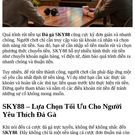
Quá trình rút tiền tại
Đá gà SKY88
cũng cực kỳ đơn giản và nhanh
chóng. Người chơi chỉ cần truy cập vào tài khoản cá nhân và chọn
tính năng rút tiền. Sau đó, bạn sẽ cần nhập số tiền muốn rút và chọn
phương thức chuyển tiền. SKY88 hỗ trợ nhiều hình thức rút tiền
như chuyển khoản ngân hàng, ví điện tử, đảm bảo quá trình diễn ra
nhanh chóng và thuận tiện.
Tuy nhiên, để rút tiền thành công, người chơi cần phải đáp ứng một
số yêu cầu nhất định từ nền tảng. Ví dụ như bạn cần xác thực tài
khoản và hoàn tất các thủ tục liên quan trước khi thực hiện rút tiền.
Đừng quên tham khảo và nắm rõ các điều khoản rút tiền để tránh
những sự cố không mong muốn.
SKY88 – Lựa Chọn Tối Ưu Cho Người
Yêu Thích Đá Gà
Khi nói đến cá cược đá gà trực tuyến, không thể không nhắc đến
SKY88
. Đây không chỉ là một nền tảng cá cược đơn thuần mà còn