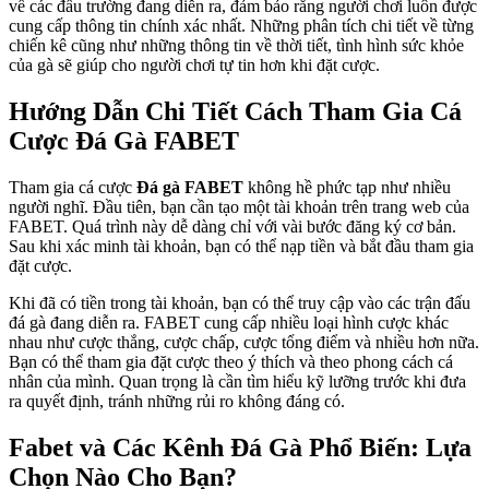
về các đấu trường đang diễn ra, đảm bảo rằng người chơi luôn được
cung cấp thông tin chính xác nhất. Những phân tích chi tiết về từng
chiến kê cũng như những thông tin về thời tiết, tình hình sức khỏe
của gà sẽ giúp cho người chơi tự tin hơn khi đặt cược.
Hướng Dẫn Chi Tiết Cách Tham Gia Cá
Cược Đá Gà FABET
Tham gia cá cược
Đá gà FABET
không hề phức tạp như nhiều
người nghĩ. Đầu tiên, bạn cần tạo một tài khoản trên trang web của
FABET. Quá trình này dễ dàng chỉ với vài bước đăng ký cơ bản.
Sau khi xác minh tài khoản, bạn có thể nạp tiền và bắt đầu tham gia
đặt cược.
Khi đã có tiền trong tài khoản, bạn có thể truy cập vào các trận đấu
đá gà đang diễn ra. FABET cung cấp nhiều loại hình cược khác
nhau như cược thắng, cược chấp, cược tổng điểm và nhiều hơn nữa.
Bạn có thể tham gia đặt cược theo ý thích và theo phong cách cá
nhân của mình. Quan trọng là cần tìm hiểu kỹ lưỡng trước khi đưa
ra quyết định, tránh những rủi ro không đáng có.
Fabet và Các Kênh Đá Gà Phổ Biến: Lựa
Chọn Nào Cho Bạn?