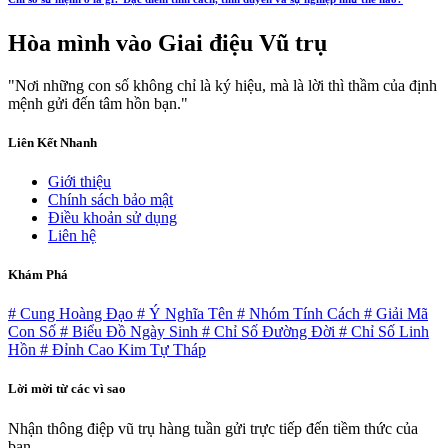
Hòa mình vào
Giai điệu Vũ trụ
"Nơi những con số không chỉ là ký hiệu, mà là lời thì thầm của định
mệnh gửi đến tâm hồn bạn."
Liên Kết Nhanh
Giới thiệu
Chính sách bảo mật
Điều khoản sử dụng
Liên hệ
Khám Phá
# Cung Hoàng Đạo
# Ý Nghĩa Tên
# Nhóm Tính Cách
# Giải Mã
Con Số
# Biểu Đồ Ngày Sinh
# Chỉ Số Đường Đời
# Chỉ Số Linh
Hồn
# Đỉnh Cao Kim Tự Tháp
Lời mời từ các vì sao
Nhận thông điệp vũ trụ hàng tuần gửi trực tiếp đến tiềm thức của
bạn.