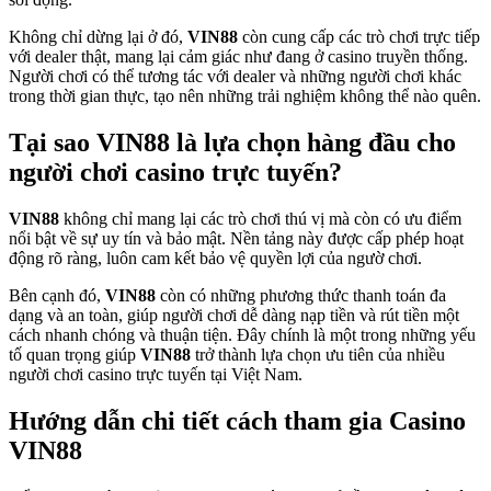
Không chỉ dừng lại ở đó,
VIN88
còn cung cấp các trò chơi trực tiếp
với dealer thật, mang lại cảm giác như đang ở casino truyền thống.
Người chơi có thể tương tác với dealer và những người chơi khác
trong thời gian thực, tạo nên những trải nghiệm không thể nào quên.
Tại sao
VIN88
là lựa chọn hàng đầu cho
người chơi casino trực tuyến?
VIN88
không chỉ mang lại các trò chơi thú vị mà còn có ưu điểm
nổi bật về sự uy tín và bảo mật. Nền tảng này được cấp phép hoạt
động rõ ràng, luôn cam kết bảo vệ quyền lợi của ngườ chơi.
Bên cạnh đó,
VIN88
còn có những phương thức thanh toán đa
dạng và an toàn, giúp người chơi dễ dàng nạp tiền và rút tiền một
cách nhanh chóng và thuận tiện. Đây chính là một trong những yếu
tố quan trọng giúp
VIN88
trở thành lựa chọn ưu tiên của nhiều
người chơi casino trực tuyến tại Việt Nam.
Hướng dẫn chi tiết cách tham gia
Casino
VIN88