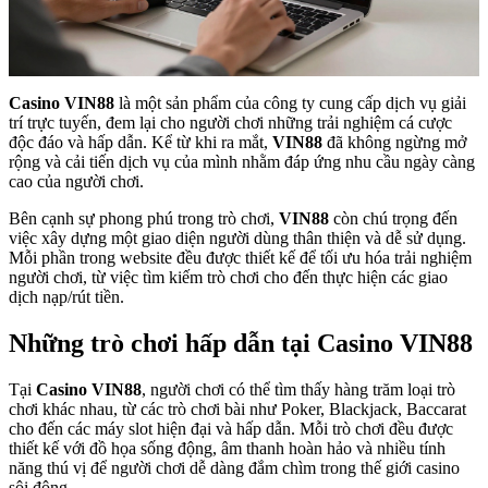
Casino
VIN88
là một sản phẩm của công ty cung cấp dịch vụ giải
trí trực tuyến, đem lại cho người chơi những trải nghiệm cá cược
độc đáo và hấp dẫn. Kể từ khi ra mắt,
VIN88
đã không ngừng mở
rộng và cải tiến dịch vụ của mình nhằm đáp ứng nhu cầu ngày càng
cao của người chơi.
Bên cạnh sự phong phú trong trò chơi,
VIN88
còn chú trọng đến
việc xây dựng một giao diện người dùng thân thiện và dễ sử dụng.
Mỗi phần trong website đều được thiết kế để tối ưu hóa trải nghiệm
người chơi, từ việc tìm kiếm trò chơi cho đến thực hiện các giao
dịch nạp/rút tiền.
Những trò chơi hấp dẫn tại
Casino
VIN88
Tại
Casino
VIN88
, người chơi có thể tìm thấy hàng trăm loại trò
chơi khác nhau, từ các trò chơi bài như Poker, Blackjack, Baccarat
cho đến các máy slot hiện đại và hấp dẫn. Mỗi trò chơi đều được
thiết kế với đồ họa sống động, âm thanh hoàn hảo và nhiều tính
năng thú vị để người chơi dễ dàng đắm chìm trong thế giới casino
sôi động.