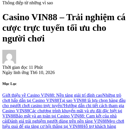
Thông điệp từ những vì sao
Casino VIN88 – Trải nghiệm cá
cược trực tuyến tối ưu cho
người chơi
Thời gian đọc
11 Phút
Ngày linh ứng
Th6 10, 2026
Mục Lục
Giới thiệu về Casino VIN88: Nền tảng giải trí đỉnh cao
Những trò
chơi hấp dẫn tại Casino VIN88
Tại sao VIN88 là lựa chọn hàng đầu
cho người chơi casino trực tuyến?
Hướng dẫn chi tiết cách tham gia
Casino VIN88
Các chương trình khuyến mãi và ưu đãi đặc biệt tại
VIN88
Bảo mật và an toàn tại Casino VIN88: Cam kết của nhà
cái
Đánh giá trải nghiệm người dùng trên nền tảng VIN88
Mẹo chơi
hiệu quả để gia tăng cơ hội thắng tại VIN88
Hỗ trợ khách hàng