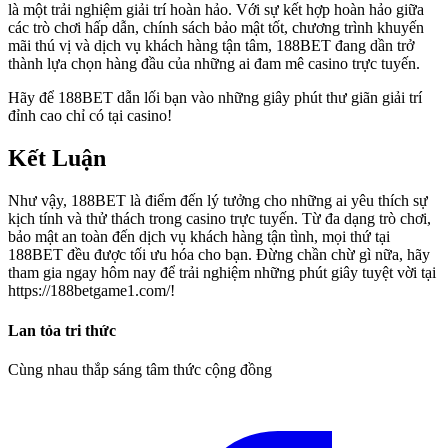
là một trải nghiệm giải trí hoàn hảo. Với sự kết hợp hoàn hảo giữa
các trò chơi hấp dẫn, chính sách bảo mật tốt, chương trình khuyến
mãi thú vị và dịch vụ khách hàng tận tâm, 188BET đang dần trở
thành lựa chọn hàng đầu của những ai đam mê casino trực tuyến.
Hãy để 188BET dẫn lối bạn vào những giây phút thư giãn giải trí
đỉnh cao chỉ có tại casino!
Kết Luận
Như vậy, 188BET là điểm đến lý tưởng cho những ai yêu thích sự
kịch tính và thử thách trong casino trực tuyến. Từ đa dạng trò chơi,
bảo mật an toàn đến dịch vụ khách hàng tận tình, mọi thứ tại
188BET đều được tối ưu hóa cho bạn. Đừng chần chừ gì nữa, hãy
tham gia ngay hôm nay để trải nghiệm những phút giây tuyệt vời tại
https://188betgame1.com/!
Lan tỏa tri thức
Cùng nhau thắp sáng tâm thức cộng đồng