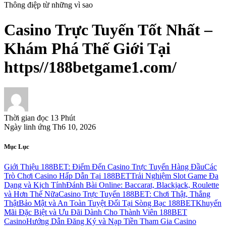
Thông điệp từ những vì sao
Casino Trực Tuyến Tốt Nhất –
Khám Phá Thế Giới Tại
https//188betgame1.com/
Thời gian đọc
13 Phút
Ngày linh ứng
Th6 10, 2026
Mục Lục
Giới Thiệu 188BET: Điểm Đến Casino Trực Tuyến Hàng Đầu
Các
Trò Chơi Casino Hấp Dẫn Tại 188BET
Trải Nghiệm Slot Game Đa
Dạng và Kịch Tính
Đánh Bài Online: Baccarat, Blackjack, Roulette
và Hơn Thế Nữa
Casino Trực Tuyến 188BET: Chơi Thật, Thắng
Thật
Bảo Mật và An Toàn Tuyệt Đối Tại Sòng Bạc 188BET
Khuyến
Mãi Đặc Biệt và Ưu Đãi Dành Cho Thành Viên 188BET
Casino
Hướng Dẫn Đăng Ký và Nạp Tiền Tham Gia Casino