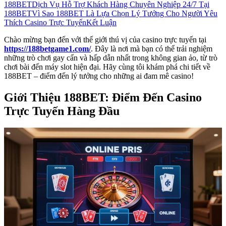
188BET
Dịch Vụ Hỗ Trợ Khách Hàng Chuyên Nghiệp 24/7 Tại
188BET
Vì Sao 188BET Là Lựa Chọn Lý Tưởng Cho Người Yêu
Thích Casino Trực Tuyến
Kết Luận
Chào mừng bạn đến với thế giới thú vị của casino trực tuyến tại
https://188betgame1.com/
. Đây là nơi mà bạn có thể trải nghiệm
những trò chơi gay cấn và hấp dẫn nhất trong không gian ảo, từ trò
chơi bài đến máy slot hiện đại. Hãy cùng tôi khám phá chi tiết về
188BET – điểm đến lý tưởng cho những ai đam mê casino!
Giới Thiệu 188BET: Điểm Đến Casino
Trực Tuyến Hàng Đầu