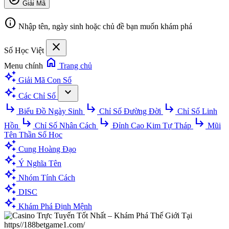
Giải Mã
info
Nhập tên, ngày sinh hoặc chủ đề bạn muốn khám phá
close
Số Học Việt
home
Menu chính
Trang chủ
auto_awesome
Giải Mã Con Số
auto_awesome
expand_more
Các Chỉ Số
subdirectory_arrow_right
subdirectory_arrow_right
subdirectory_arrow_right
Biểu Đồ Ngày Sinh
Chỉ Số Đường Đời
Chỉ Số Linh
subdirectory_arrow_right
subdirectory_arrow_right
subdirectory_arrow_right
Hồn
Chỉ Số Nhân Cách
Đỉnh Cao Kim Tự Tháp
Mũi
Tên Thần Số Học
auto_awesome
Cung Hoàng Đạo
auto_awesome
Ý Nghĩa Tên
auto_awesome
Nhóm Tính Cách
auto_awesome
DISC
auto_awesome
Khám Phá Định Mệnh