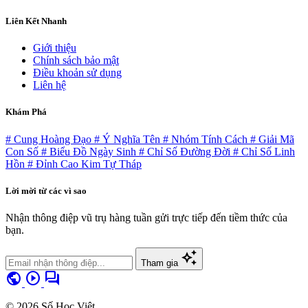
Liên Kết Nhanh
Giới thiệu
Chính sách bảo mật
Điều khoản sử dụng
Liên hệ
Khám Phá
# Cung Hoàng Đạo
# Ý Nghĩa Tên
# Nhóm Tính Cách
# Giải Mã
Con Số
# Biểu Đồ Ngày Sinh
# Chỉ Số Đường Đời
# Chỉ Số Linh
Hồn
# Đỉnh Cao Kim Tự Tháp
Lời mời từ các vì sao
Nhận thông điệp vũ trụ hàng tuần gửi trực tiếp đến tiềm thức của
bạn.
auto_awesome
Tham gia
public
play_circle
forum
© 2026 Số Học Việt