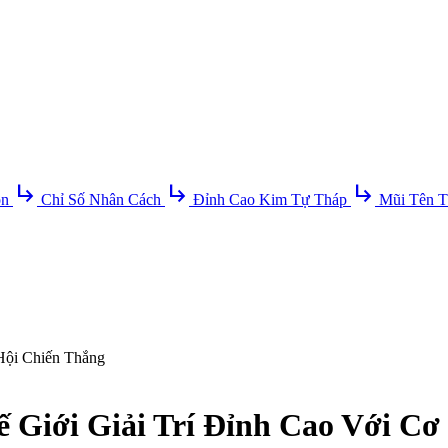
subdirectory_arrow_right
subdirectory_arrow_right
subdirectory_arrow_right
ồn
Chỉ Số Nhân Cách
Đỉnh Cao Kim Tự Tháp
Mũi Tên T
 Giới Giải Trí Đỉnh Cao Với Cơ