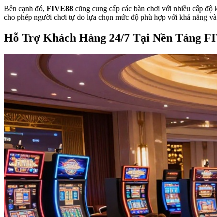
Bên cạnh đó,
FIVE88
cũng cung cấp các bàn chơi với nhiều cấp độ 
cho phép người chơi tự do lựa chọn mức độ phù hợp với khả năng và 
Hỗ Trợ Khách Hàng 24/7 Tại Nền Tảng
FI