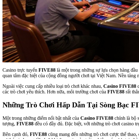
Casino trực tuyến
FIVE88
là một trong những sự lựa chọn hàng đầu 
quan tâm đặc biệt của cộng đồng người chơi tại Việt Nam. Nền tảng
Ngoài việc cung cấp nhiều loại trò chơi khác nhau,
Casino
FIVE88
c
các trò chơi yêu thích. Hơn nữa, môi trường chơi của
FIVE88
rất thâ
Những Trò Chơi Hấp Dẫn Tại Sòng Bạc
F
Một trong những điểm nổi bật nhất của
Casino
FIVE88
chính là bộ 
tượng,
FIVE88
đều có đầy đủ. Đặc biệt, với những trò chơi casino t
Bên cạnh đó,
FIVE88
cũng mang đến những trò chơi cược thể thao, c