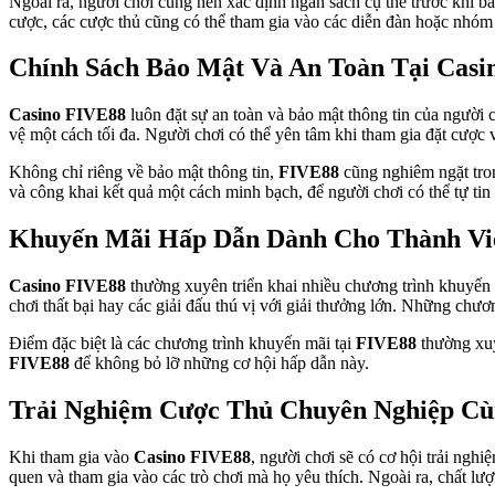
Ngoài ra, người chơi cũng nên xác định ngân sách cụ thể trước khi b
cược, các cược thủ cũng có thể tham gia vào các diễn đàn hoặc nhó
Chính Sách Bảo Mật Và An Toàn Tại
Casi
Casino
FIVE88
luôn đặt sự an toàn và bảo mật thông tin của người c
vệ một cách tối đa. Người chơi có thể yên tâm khi tham gia đặt cược v
Không chỉ riêng về bảo mật thông tin,
FIVE88
cũng nghiêm ngặt tron
và công khai kết quả một cách minh bạch, để người chơi có thể tự tin
Khuyến Mãi Hấp Dẫn Dành Cho Thành V
Casino
FIVE88
thường xuyên triển khai nhiều chương trình khuyến 
chơi thất bại hay các giải đấu thú vị với giải thưởng lớn. Những chư
Điểm đặc biệt là các chương trình khuyến mãi tại
FIVE88
thường xuy
FIVE88
để không bỏ lỡ những cơ hội hấp dẫn này.
Trải Nghiệm Cược Thủ Chuyên Nghiệp C
Khi tham gia vào
Casino
FIVE88
, người chơi sẽ có cơ hội trải ng
quen và tham gia vào các trò chơi mà họ yêu thích. Ngoài ra, chất l