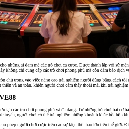
cho những ai đam mê các trò chơi cá cược. Được thành lập với sứ mện
 này không chỉ cung cấp các trò chơi phong phú mà còn đảm bảo dịch 
òn chú trọng vào việc nâng cao trải nghiệm người dùng bằng cách tối 
n thiện và an toàn, khiến người chơi cảm thấy thoải mái khi trải nghiệm
IVE88
sưu tập các trò chơi phong phú và đa dạng. Từ những trò chơi bài cơ b
rực tuyến, người chơi có thể trải nghiệm những khoảnh khắc hồi hộp k
ho phép người chơi cược trên các sự kiện thể thao lớn trên thế giới. 