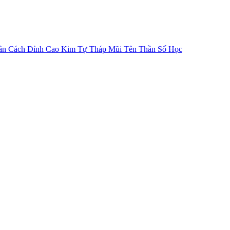
ân Cách
Đỉnh Cao Kim Tự Tháp
Mũi Tên Thần Số Học