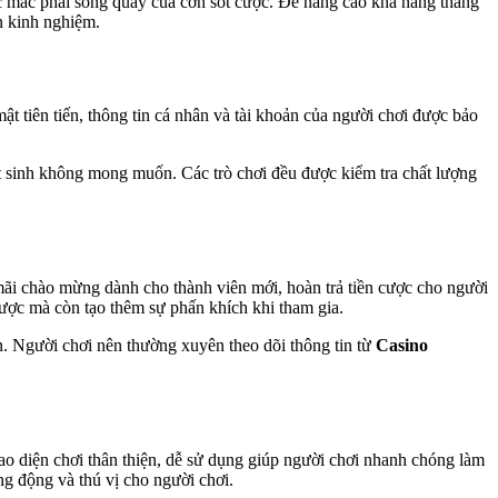
iệc mắc phải sóng quay của cơn sốt cược. Để nâng cao khả năng thắng
n kinh nghiệm.
ật tiên tiến, thông tin cá nhân và tài khoản của người chơi được bảo
t sinh không mong muốn. Các trò chơi đều được kiểm tra chất lượng
mãi chào mừng dành cho thành viên mới, hoàn trả tiền cược cho người
cược mà còn tạo thêm sự phấn khích khi tham gia.
. Người chơi nên thường xuyên theo dõi thông tin từ
Casino
ao diện chơi thân thiện, dễ sử dụng giúp người chơi nhanh chóng làm
ng động và thú vị cho người chơi.