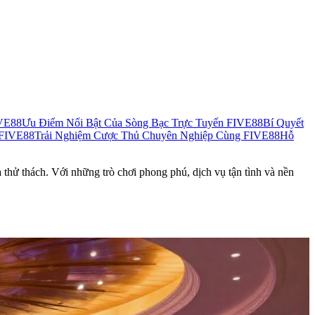
IVE88
Ưu Điểm Nổi Bật Của Sòng Bạc Trực Tuyến FIVE88
Bí Quyết
 FIVE88
Trải Nghiệm Cược Thủ Chuyên Nghiệp Cùng FIVE88
Hỗ
à thử thách. Với những trò chơi phong phú, dịch vụ tận tình và nền