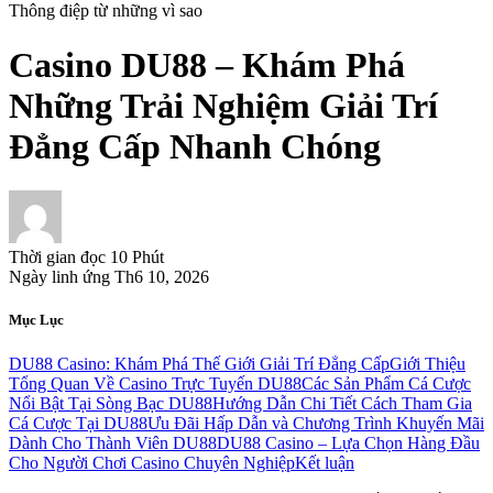
Thông điệp từ những vì sao
Casino DU88 – Khám Phá
Những Trải Nghiệm Giải Trí
Đẳng Cấp Nhanh Chóng
Thời gian đọc
10 Phút
Ngày linh ứng
Th6 10, 2026
Mục Lục
DU88 Casino: Khám Phá Thế Giới Giải Trí Đẳng Cấp
Giới Thiệu
Tổng Quan Về Casino Trực Tuyến DU88
Các Sản Phẩm Cá Cược
Nổi Bật Tại Sòng Bạc DU88
Hướng Dẫn Chi Tiết Cách Tham Gia
Cá Cược Tại DU88
Ưu Đãi Hấp Dẫn và Chương Trình Khuyến Mãi
Dành Cho Thành Viên DU88
DU88 Casino – Lựa Chọn Hàng Đầu
Cho Người Chơi Casino Chuyên Nghiệp
Kết luận