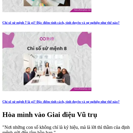
Chỉ số sứ mệnh 7 là gì? Đặc điểm tính cách, tình duyên và sự nghiệp như thế nào?
Chỉ số sứ mệnh 8 là gì? Đặc điểm tính cách, tình duyên và sự nghiệp như thế nào?
Hòa mình vào
Giai điệu Vũ trụ
"Nơi những con số không chỉ là ký hiệu, mà là lời thì thầm của định
mệnh gửi đến tâm hồn bạn."