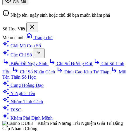
Giải Mã
info
Nhập tên, ngày sinh hoặc chủ đề bạn muốn khám phá
close
Số Học Việt
home
Menu chính
Trang chủ
auto_awesome
Giải Mã Con Số
auto_awesome
expand_more
Các Chỉ Số
subdirectory_arrow_right
subdirectory_arrow_right
subdirectory_arrow_right
Biểu Đồ Ngày Sinh
Chỉ Số Đường Đời
Chỉ Số Linh
subdirectory_arrow_right
subdirectory_arrow_right
subdirectory_arrow_right
Hồn
Chỉ Số Nhân Cách
Đỉnh Cao Kim Tự Tháp
Mũi
Tên Thần Số Học
auto_awesome
Cung Hoàng Đạo
auto_awesome
Ý Nghĩa Tên
auto_awesome
Nhóm Tính Cách
auto_awesome
DISC
auto_awesome
Khám Phá Định Mệnh