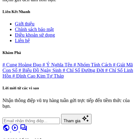
Liên Kết Nhanh
Giới thiệu
Chính sách bảo mật
Điều khoản sử dụng
Liên hệ
Khám Phá
# Cung Hoàng Đạo
# Ý Nghĩa Tên
# Nhóm Tính Cách
# Giải Mã
Con Số
# Biểu Đồ Ngày Sinh
# Chỉ Số Đường Đời
# Chỉ Số Linh
Hồn
# Đỉnh Cao Kim Tự Tháp
Lời mời từ các vì sao
Nhận thông điệp vũ trụ hàng tuần gửi trực tiếp đến tiềm thức của
bạn.
auto_awesome
Tham gia
public
play_circle
forum