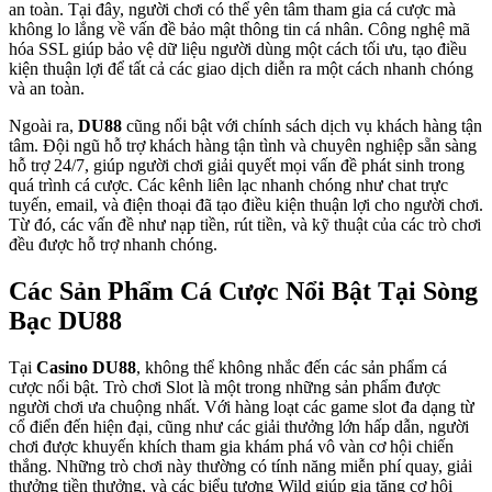
an toàn. Tại đây, người chơi có thể yên tâm tham gia cá cược mà
không lo lắng về vấn đề bảo mật thông tin cá nhân. Công nghệ mã
hóa SSL giúp bảo vệ dữ liệu người dùng một cách tối ưu, tạo điều
kiện thuận lợi để tất cả các giao dịch diễn ra một cách nhanh chóng
và an toàn.
Ngoài ra,
DU88
cũng nổi bật với chính sách dịch vụ khách hàng tận
tâm. Đội ngũ hỗ trợ khách hàng tận tình và chuyên nghiệp sẵn sàng
hỗ trợ 24/7, giúp người chơi giải quyết mọi vấn đề phát sinh trong
quá trình cá cược. Các kênh liên lạc nhanh chóng như chat trực
tuyến, email, và điện thoại đã tạo điều kiện thuận lợi cho người chơi.
Từ đó, các vấn đề như nạp tiền, rút tiền, và kỹ thuật của các trò chơi
đều được hỗ trợ nhanh chóng.
Các Sản Phẩm Cá Cược Nổi Bật Tại Sòng
Bạc DU88
Tại
Casino DU88
, không thể không nhắc đến các sản phẩm cá
cược nổi bật. Trò chơi Slot là một trong những sản phẩm được
người chơi ưa chuộng nhất. Với hàng loạt các game slot đa dạng từ
cổ điển đến hiện đại, cũng như các giải thưởng lớn hấp dẫn, người
chơi được khuyến khích tham gia khám phá vô vàn cơ hội chiến
thắng. Những trò chơi này thường có tính năng miễn phí quay, giải
thưởng tiền thưởng, và các biểu tượng Wild giúp gia tăng cơ hội