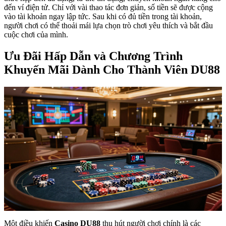
đến ví điện tử. Chỉ với vài thao tác đơn giản, số tiền sẽ được cộng
vào tài khoản ngay lập tức. Sau khi có đủ tiền trong tài khoản,
người chơi có thể thoải mái lựa chọn trò chơi yêu thích và bắt đầu
cuộc chơi của mình.
Ưu Đãi Hấp Dẫn và Chương Trình
Khuyến Mãi Dành Cho Thành Viên DU88
Một điều khiến
Casino DU88
thu hút người chơi chính là các