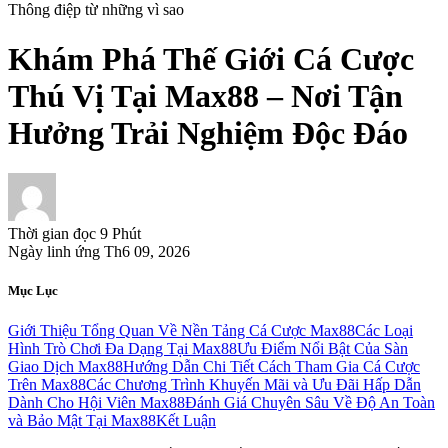
Thông điệp từ những vì sao
Khám Phá Thế Giới Cá Cược
Thú Vị Tại Max88 – Nơi Tận
Hưởng Trải Nghiệm Độc Đáo
Thời gian đọc
9 Phút
Ngày linh ứng
Th6 09, 2026
Mục Lục
Giới Thiệu Tổng Quan Về Nền Tảng Cá Cược Max88
Các Loại
Hình Trò Chơi Đa Dạng Tại Max88
Ưu Điểm Nổi Bật Của Sàn
Giao Dịch Max88
Hướng Dẫn Chi Tiết Cách Tham Gia Cá Cược
Trên Max88
Các Chương Trình Khuyến Mãi và Ưu Đãi Hấp Dẫn
Dành Cho Hội Viên Max88
Đánh Giá Chuyên Sâu Về Độ An Toàn
và Bảo Mật Tại Max88
Kết Luận