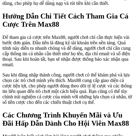
dùng, cho phép họ dễ dàng nạp và rút tiền khi cần thiết.
Hướng Dẫn Chi Tiết Cách Tham Gia Cá
Cược Trên Max88
Để tham gia cá cược trên Max88, người chơi chỉ cần thực hiện vài
bước đơn giản. Đầu tiên là đăng ký tài khoản trên nền tảng. Quá
trình này diễn ra nhanh chóng và dễ dàng, người chơi chỉ cần cung
cấp thông tin cá nhân cần thiết như họ tên, địa chỉ email và số điện
thoại. Sau khi hoàn tất, bạn sẽ nhận được thông báo xác nhận qua
email.
Sau khi đăng nhập thành công, người chơi có thể khám phá và lựa
chọn các trò chơi mình yêu thích. Max88 cung cấp giao diện cá
cược tiện lợi, cho phép người dùng theo dõi tỷ lệ cược và các thông
tin liên quan đến trò chơi một cách hiệu quả. Bạn cũng có thể tùy
chỉnh trải nghiệm cá cược của mình với những lựa chọn cá nhân, từ
số tiền cược cho đến các chiến thuật chơi cụ thể.
Các Chương Trình Khuyến Mãi và Ưu
Đãi Hấp Dẫn Dành Cho Hội Viên Max88