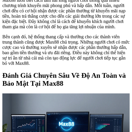
Max88 luôn biết cách làm hài lòng người chơi thông qua nhiều
chương trình khuyến mãi phong phú và hấp dẫn. Mỗi tuần, người
chơi đều có cơ hội nhận được các phần thưởng từ khuyến mãi nạp
tiền, hoàn trả thắng cược cho đến các giải thưởng lớn trong các sự
kiện đặc biệt. Đây không chỉ là cách để khuyến khích người chơi
tham gia mà còn là cơ hội để họ gia tăng lợi nhuận của mình.
Bên cạnh đó, hệ thống thang cấp và thưởng cho các thành viên
trung thành cũng được Max88 chú trọng. Những người chơi có mức
cược cao và thường xuyên sẽ nhận được các phần thưởng hấp dẫn,
bao gồm tiền thưởng và ưu đãi riêng. Điều này không chỉ thể hiện
sự tri ân từ nhà cái mà còn tạo động lực để người chơi tiếp tục gắn
bó với Max88.
Đánh Giá Chuyên Sâu Về Độ An Toàn và
Bảo Mật Tại Max88