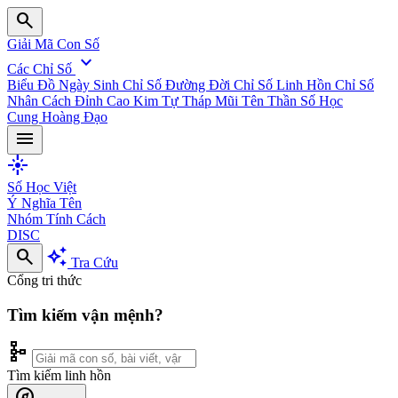
search
Giải Mã Con Số
expand_more
Các Chỉ Số
Biểu Đồ Ngày Sinh
Chỉ Số Đường Đời
Chỉ Số Linh Hồn
Chỉ Số
Nhân Cách
Đỉnh Cao Kim Tự Tháp
Mũi Tên Thần Số Học
Cung Hoàng Đạo
menu
flare
Số Học Việt
Ý Nghĩa Tên
Nhóm Tính Cách
DISC
search
auto_awesome
Tra Cứu
Cổng tri thức
Tìm kiếm vận mệnh?
schema
Tìm kiếm linh hồn
explore