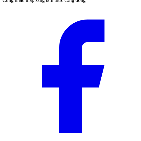
Cùng nhau thắp sáng tâm thức cộng đồng