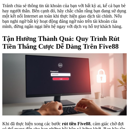
Tránh chia sẻ thông tin tài khoản của bạn với bất kỳ ai, kể cả bạn bè
hay người thân. Bên cạnh đó, hãy chắc chắn rằng bạn đang sử dụng
một kết nối Internet an toàn khi thực hiện giao dịch tài chính. Nếu
bạn nghi ngờ bất kỳ hoạt động đáng ngờ nào trên tài khoản của
mình, đừng ngần ngại liên hệ ngay với dịch vụ hỗ trợ khách hàng.
Tận Hưởng Thành Quả: Quy Trình Rút
Tiền Thắng Cược Dễ Dàng Trên Five88
Khi đã thực hiện xong các bước
rút tiền Five88
, cảm giác chờ đợi
có thể mang đến cho bạn những hồi hộp và hứng khởi. Bạn hãy tận