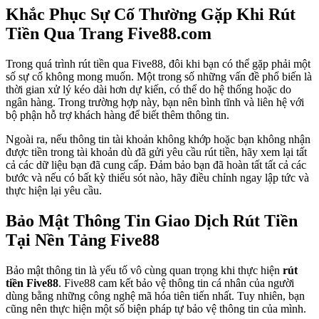
Khắc Phục Sự Cố Thường Gặp Khi Rút
Tiền Qua Trang Five88.com
Trong quá trình rút tiền qua Five88, đôi khi bạn có thể gặp phải một
số sự cố không mong muốn. Một trong số những vấn đề phổ biến là
thời gian xử lý kéo dài hơn dự kiến, có thể do hệ thống hoặc do
ngân hàng. Trong trường hợp này, bạn nên bình tĩnh và liên hệ với
bộ phận hỗ trợ khách hàng để biết thêm thông tin.
Ngoài ra, nếu thông tin tài khoản không khớp hoặc bạn không nhận
được tiền trong tài khoản dù đã gửi yêu cầu rút tiền, hãy xem lại tất
cả các dữ liệu bạn đã cung cấp. Đảm bảo bạn đã hoàn tất tất cả các
bước và nếu có bất kỳ thiếu sót nào, hãy điều chỉnh ngay lập tức và
thực hiện lại yêu cầu.
Bảo Mật Thông Tin Giao Dịch Rút Tiền
Tại Nền Tảng Five88
Bảo mật thông tin là yếu tố vô cùng quan trọng khi thực hiện
rút
tiền Five88
. Five88 cam kết bảo vệ thông tin cá nhân của người
dùng bằng những công nghệ mã hóa tiên tiến nhất. Tuy nhiên, bạn
cũng nên thực hiện một số biện pháp tự bảo vệ thông tin của mình.