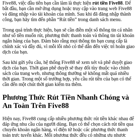
Five88, việc đầu tiên bạn cần làm là thực hiện
rút tiền Five88
. Để
bắt đầu, bạn cần mở ứng dụng hoặc truy cập vào trang web Five88
và đăng nhập vào tài khoản của mình. Sau khi đã đăng nhập thành
công, bạn hãy tìm đến phần “Rút tiền” trong danh sách menu.
Trong quá trình thực hiện, bạn sẽ cần điền một số thông tin cá nhân
như số tiền muốn rút, phương thức thanh toán và thông tin tài khoản
ngân hàng của bạn. Đảm bảo rằng mọi thông tin bạn cung cấp là
chính xác và đầy đủ, vì mỗi lỗi nhỏ có thể dẫn đến việc trì hoãn giao
dịch của bạn.
Sau khi gửi yêu cầu, hệ thống Five88 sẽ xem xét và phê duyệt giao
dịch của bạn. Thời gian phê duyệt sẽ thay đổi tùy thuộc vào chính
sách của trang web, nhưng thông thường sẽ không mất quá nhiều
thời gian. Trong một số trường hợp, yêu cầu rút tiền của bạn có thể
cần đến một chút thời gian kiểm tra thêm.
Phương Thức Rút Tiền Nhanh Chóng và
An Toàn Trên Five88
Hiện nay, Five88 cung cấp nhiều phương thức rút tiền khác nhau để
đáp ứng nhu cầu của người dùng. Bạn có thể chọn cách rút tiền qua
chuyển khoản ngân hàng, ví điện tử hoặc các phương thức thanh
toán trực tuyến khác. Mỗi phương thức đều có những ưu nhược