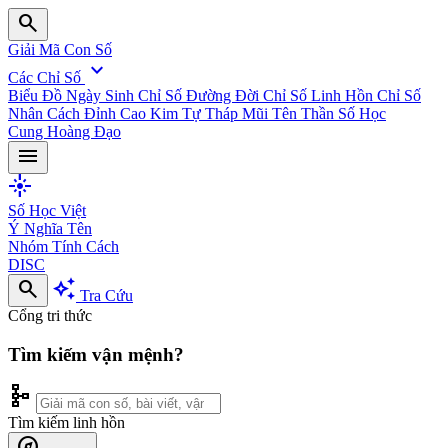
search
Giải Mã Con Số
expand_more
Các Chỉ Số
Biểu Đồ Ngày Sinh
Chỉ Số Đường Đời
Chỉ Số Linh Hồn
Chỉ Số
Nhân Cách
Đỉnh Cao Kim Tự Tháp
Mũi Tên Thần Số Học
Cung Hoàng Đạo
menu
flare
Số Học Việt
Ý Nghĩa Tên
Nhóm Tính Cách
DISC
search
auto_awesome
Tra Cứu
Cổng tri thức
Tìm kiếm vận mệnh?
schema
Tìm kiếm linh hồn
explore