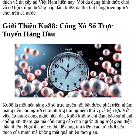
thích và tin cậy tại Việt Nam hiện nay. Với đa dạng hình thức chơi
và cơ hội trúng thưởng hấp dẫn, ku88 đã thu hút hàng triệu người
chơi trên cả nước.
Giới Thiệu Ku88: Cổng Xổ Số Trực
Tuyến Hàng Đầu
Ku88 là một nền tảng xổ số trực tuyến nổi bật được phát triển nhằm
mang đến cho người chơi những trải nghiệm thú vị và tiện lợi. Với
việc áp dụng công nghệ hiện đại, ku88 không chỉ đảm bảo sự nhanh
chóng khi tham gia mà còn cung cấp cho người dùng một giao diện
thân thiện. Người chơi có thể dễ dàng tìm kiếm các trò chơi yêu
thích của mình mà không mất quá nhiều thời gian.