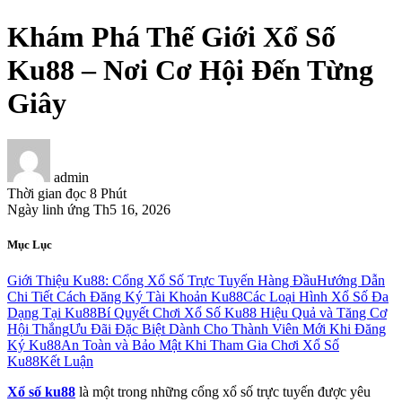
Khám Phá Thế Giới Xổ Số
Ku88 – Nơi Cơ Hội Đến Từng
Giây
admin
Thời gian đọc
8 Phút
Ngày linh ứng
Th5 16, 2026
Mục Lục
Giới Thiệu Ku88: Cổng Xổ Số Trực Tuyến Hàng Đầu
Hướng Dẫn
Chi Tiết Cách Đăng Ký Tài Khoản Ku88
Các Loại Hình Xổ Số Đa
Dạng Tại Ku88
Bí Quyết Chơi Xổ Số Ku88 Hiệu Quả và Tăng Cơ
Hội Thắng
Ưu Đãi Đặc Biệt Dành Cho Thành Viên Mới Khi Đăng
Ký Ku88
An Toàn và Bảo Mật Khi Tham Gia Chơi Xổ Số
Ku88
Kết Luận
Xổ số ku88
là một trong những cổng xổ số trực tuyến được yêu