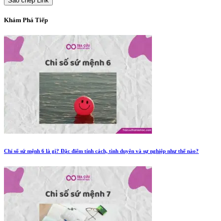
Sao chép Link
Khám Phá Tiếp
Chỉ số sứ mệnh 6 là gì? Đặc điểm tính cách, tình duyên và sự nghiệp như thế nào?