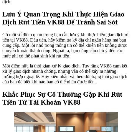
dịch.
Lưu Ý Quan Trọng Khi Thực Hiện Giao
Dịch
Rút Tiền VK88
Để Tránh Sai Sót
Có một số điểm quan trọng bạn cần lưu ý khi thực hiện giao dịch rút
tiền tại VK88. Đầu tiên, hãy kiểm tra kỹ địa chỉ ngân hàng mà bạn
cung cấp. Một lỗi nhỏ trong thông tin có thể khiến tiền không được
chuyển khoản thành công. Ngoài ra, bạn cũng cần chú ý đến các
mức phí có thể phát sinh khi rút tiền.
Một điểm nữa là thời gian xử lý giao dịch. Tuy rằng VK88 cam kết
xử lý giao dịch nhanh chóng, nhưng vẫn có thể xảy ra những
trường hợp ngoại lệ. Hãy kiên nhẫn và theo dõi trạng thái giao dịch
của bạn để biết khi nào bạn có thể nhận được tiền.
Khắc Phục Sự Cố Thường Gặp Khi Rút
Tiền Từ Tài Khoản VK88