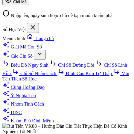
Giải Mã
info
Nhập tên, ngày sinh hoặc chủ đề bạn muốn khám phá
close
Số Học Việt
home
Menu chính
Trang chủ
auto_awesome
Giải Mã Con Số
auto_awesome
expand_more
Các Chỉ Số
subdirectory_arrow_right
subdirectory_arrow_right
subdirectory_arrow_right
Biểu Đồ Ngày Sinh
Chỉ Số Đường Đời
Chỉ Số Linh
subdirectory_arrow_right
subdirectory_arrow_right
subdirectory_arrow_right
Hồn
Chỉ Số Nhân Cách
Đỉnh Cao Kim Tự Tháp
Mũi
Tên Thần Số Học
auto_awesome
Cung Hoàng Đạo
auto_awesome
Ý Nghĩa Tên
auto_awesome
Nhóm Tính Cách
auto_awesome
DISC
auto_awesome
Khám Phá Định Mệnh