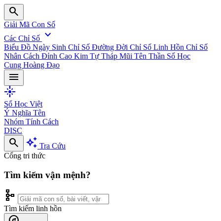
search
Giải Mã Con Số
expand_more
Các Chỉ Số
Biểu Đồ Ngày Sinh
Chỉ Số Đường Đời
Chỉ Số Linh Hồn
Chỉ Số
Nhân Cách
Đỉnh Cao Kim Tự Tháp
Mũi Tên Thần Số Học
Cung Hoàng Đạo
menu
flare
Số Học Việt
Ý Nghĩa Tên
Nhóm Tính Cách
DISC
search
auto_awesome
Tra Cứu
Cổng tri thức
Tìm kiếm vận mệnh?
schema
Tìm kiếm linh hồn
explore