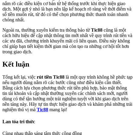
nắm rõ các điều kiện cơ bản từ hệ thống trước khi thực hiện giao
dịch. Một gợi ý nhỏ là bạn nên lập kế hoạch rõ ràng về thời điểm và
số tiền muốn rút, từ đó có thể chọn phương thức thanh toán nhanh
chóng nhất.
Ngoài ra, thường xuyên kiểm tra thông báo từ
Tic88
cũng là một
cách hữu hiệu để cập nhật thông tin mới nhất về quy trình rút tiền và
các ưu đãi, chương trình khuyến mãi có liên quan. Điều này không
chỉ giúp bạn tiết kiệm thời gian mà còn tạo ra những cơ hội tốt hơn
trong giao dịch.
Kết luận
Tổng kết lại, việc
rút tiền Tic88
là một quy trình không hề phức tạp
nếu người dùng nắm rõ các bước cũng như điều kiện cần thiết.
Bằng cách lựa chọn phương thức rút tiền phù hợp, bảo mật thông
tin tài khoản và cập nhật thường xuyên các chính sách mới, người
dùng có thể tận hưởng một trải nghiệm tuyệt vời khi giao dịch trên
nền tảng này. Hãy tự tin thực hiện giao dịch và khám phá những trải
nghiệm thú vị mà
Tic88
mang lại!
Lan tỏa tri thức
Cùng nhau thắp sáng tâm thức cộng đồng