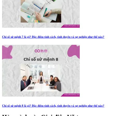
Chỉ số sứ mệnh 7 là gì? Đặc điểm tính cách, tình duyên và sự nghiệp như thế nào?
Chỉ số sứ mệnh 8 là gì? Đặc điểm tính cách, tình duyên và sự nghiệp như thế nào?