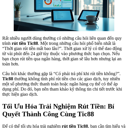
Rất nhiều người dùng thường có những câu hỏi liên quan đến quy
trình
rút tiền Tic88
. Một trong những câu hỏi phổ biến nhất là
“Thời gian rút tiền mất bao lâu?”. Thời gian xử lý có thể dao động
từ vài phút đến 24 giờ tùy thuộc vào phương thức bạn chọn. Nếu
bạn chọn rút tiền qua ngân hàng, thời gian sẽ lâu hơn nhưng lại an
toàn hơn.
Câu hỏi khác thường gặp là “Có phải trả phí khi rút tiền không?”.
Tic88
thường không tính phí rút tiền cho các giao dịch, tuy nhiên
một số phương thức thanh toán hoặc ngân hàng cụ thể có thể áp
dụng phí. Do đó, bạn nên tham khảo kỹ thông tin chi tiết trước khi
thực hiện giao dịch.
Tối Ưu Hóa Trải Nghiệm Rút Tiền: Bí
Quyết Thành Công Cùng
Tic88
Để có thể tối ưu hóa trải nghiệm
rút tiền Tic88
, bạn cần tìm hiểu và