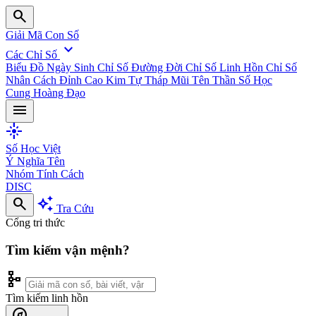
search
Giải Mã Con Số
expand_more
Các Chỉ Số
Biểu Đồ Ngày Sinh
Chỉ Số Đường Đời
Chỉ Số Linh Hồn
Chỉ Số
Nhân Cách
Đỉnh Cao Kim Tự Tháp
Mũi Tên Thần Số Học
Cung Hoàng Đạo
menu
flare
Số Học Việt
Ý Nghĩa Tên
Nhóm Tính Cách
DISC
search
auto_awesome
Tra Cứu
Cổng tri thức
Tìm kiếm vận mệnh?
schema
Tìm kiếm linh hồn
explore