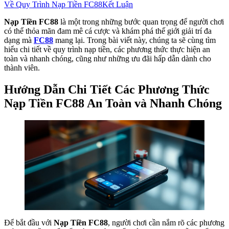
Về Quy Trình Nạp Tiền FC88
Kết Luận
Nạp Tiền FC88
là một trong những bước quan trọng để người chơi
có thể thỏa mãn đam mê cá cược và khám phá thế giới giải trí đa
dạng mà
FC88
mang lại. Trong bài viết này, chúng ta sẽ cùng tìm
hiểu chi tiết về quy trình nạp tiền, các phương thức thực hiện an
toàn và nhanh chóng, cũng như những ưu đãi hấp dẫn dành cho
thành viên.
Hướng Dẫn Chi Tiết Các Phương Thức
Nạp Tiền FC88
An Toàn và Nhanh Chóng
Để bắt đầu với
Nạp Tiền FC88
, người chơi cần nắm rõ các phương