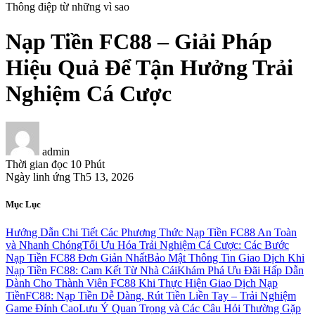
Thông điệp từ những vì sao
Nạp Tiền FC88 – Giải Pháp
Hiệu Quả Để Tận Hưởng Trải
Nghiệm Cá Cược
admin
Thời gian đọc
10 Phút
Ngày linh ứng
Th5 13, 2026
Mục Lục
Hướng Dẫn Chi Tiết Các Phương Thức Nạp Tiền FC88 An Toàn
và Nhanh Chóng
Tối Ưu Hóa Trải Nghiệm Cá Cược: Các Bước
Nạp Tiền FC88 Đơn Giản Nhất
Bảo Mật Thông Tin Giao Dịch Khi
Nạp Tiền FC88: Cam Kết Từ Nhà Cái
Khám Phá Ưu Đãi Hấp Dẫn
Dành Cho Thành Viên FC88 Khi Thực Hiện Giao Dịch Nạp
Tiền
FC88: Nạp Tiền Dễ Dàng, Rút Tiền Liền Tay – Trải Nghiệm
Game Đỉnh Cao
Lưu Ý Quan Trọng và Các Câu Hỏi Thường Gặp