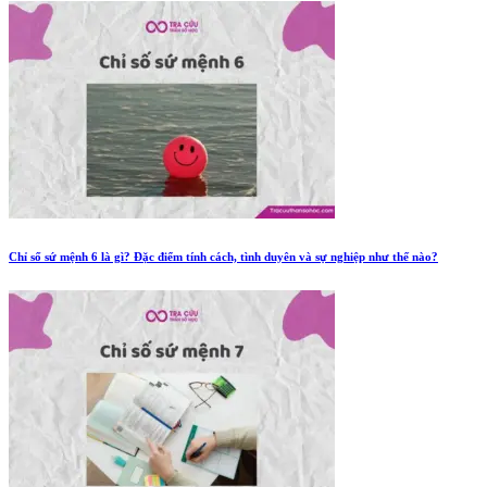
Chỉ số sứ mệnh 6 là gì? Đặc điểm tính cách, tình duyên và sự nghiệp như thế nào?