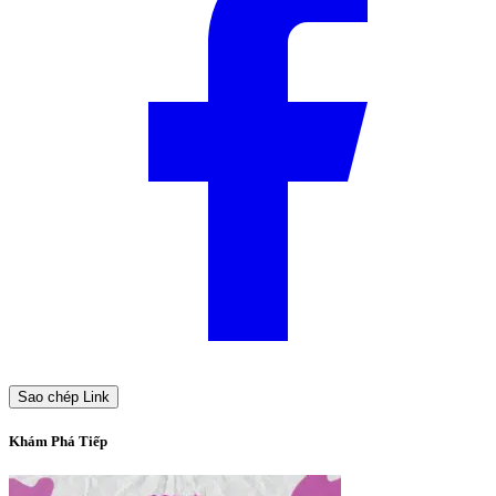
Sao chép Link
Khám Phá Tiếp