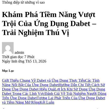
Thông điệp từ những vì sao
Khám Phá Tiềm Năng Vượt
Trội Của Ứng Dụng Dabet –
Trải Nghiệm Thú Vị
admin
Thời gian đọc
7 Phút
Ngày linh ứng
Th5 13, 2026
Mục Lục
Giới Thiệu Chung Về Dabet và Ứng Dụng Thực Tiễn
Các Tính
Năng Nổi Bật Của Ứng Dụng Dabet
Hướng Dẫn Chi Tiết Cách Sử
Dụng Ứng Dụng Dabet Hiệu Quả
Lợi Ích Khi Sử Dụng Ứng Dụng
Dabet Trong Các Lĩnh Vực
Đánh Giá Về Trải Nghiệm Người Dùng
Trên Ứng Dụng Dabet
Tương Lai Phát Triển Của Ứng Dụng Dabet
và Tiềm Năng Mở Rộng
Kết Luận