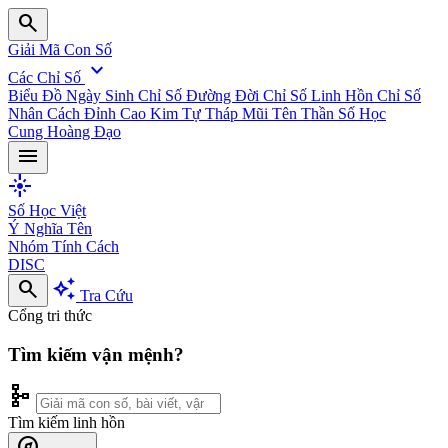
search
Giải Mã Con Số
expand_more
Các Chỉ Số
Biểu Đồ Ngày Sinh
Chỉ Số Đường Đời
Chỉ Số Linh Hồn
Chỉ Số
Nhân Cách
Đỉnh Cao Kim Tự Tháp
Mũi Tên Thần Số Học
Cung Hoàng Đạo
menu
flare
Số Học Việt
Ý Nghĩa Tên
Nhóm Tính Cách
DISC
search
auto_awesome
Tra Cứu
Cổng tri thức
Tìm kiếm vận mệnh?
schema
Tìm kiếm linh hồn
explore