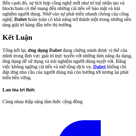
Bên cạnh đó, sự tích hợp công nghệ mới như trí tuệ nhân tạo và
blockchain có thể mang đến những cải tiến về bảo mật và trải
nghiệm người dùng. Nhờ vào sự phát triển nhanh chóng của công
nghệ,
Dabet
hoàn toàn có khả năng trở thành một trong những nền
tảng giải trí hàng đầu trên thị trường.
Kết Luận
Tổng kết lại,
ứng dụng Dabet
đang chứng minh được vị thế của
mình trong lĩnh vực giải trí trực tuyến với những tính năng đa dạng,
ứng dụng dễ sử dụng và trải nghiệm người dùng tuyệt vời. Bằng
việc không ngừng cải tiến và mở rộng dịch vụ,
Dabet
không chỉ
đáp ứng nhu cầu của người dùng mà còn hướng tới tương lai phát
triển bền vững.
Lan tỏa tri thức
Cùng nhau thắp sáng tâm thức cộng đồng