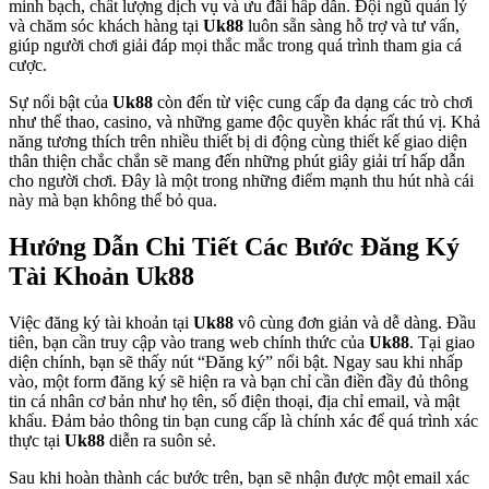
minh bạch, chất lượng dịch vụ và ưu đãi hấp dẫn. Đội ngũ quản lý
và chăm sóc khách hàng tại
Uk88
luôn sẵn sàng hỗ trợ và tư vấn,
giúp người chơi giải đáp mọi thắc mắc trong quá trình tham gia cá
cược.
Sự nổi bật của
Uk88
còn đến từ việc cung cấp đa dạng các trò chơi
như thể thao, casino, và những game độc quyền khác rất thú vị. Khả
năng tương thích trên nhiều thiết bị di động cùng thiết kế giao diện
thân thiện chắc chắn sẽ mang đến những phút giây giải trí hấp dẫn
cho người chơi. Đây là một trong những điểm mạnh thu hút nhà cái
này mà bạn không thể bỏ qua.
Hướng Dẫn Chi Tiết Các Bước Đăng Ký
Tài Khoản
Uk88
Việc đăng ký tài khoản tại
Uk88
vô cùng đơn giản và dễ dàng. Đầu
tiên, bạn cần truy cập vào trang web chính thức của
Uk88
. Tại giao
diện chính, bạn sẽ thấy nút “Đăng ký” nổi bật. Ngay sau khi nhấp
vào, một form đăng ký sẽ hiện ra và bạn chỉ cần điền đầy đủ thông
tin cá nhân cơ bản như họ tên, số điện thoại, địa chỉ email, và mật
khẩu. Đảm bảo thông tin bạn cung cấp là chính xác để quá trình xác
thực tại
Uk88
diễn ra suôn sẻ.
Sau khi hoàn thành các bước trên, bạn sẽ nhận được một email xác