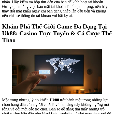
nhận. Hãy kiểm tra hộp thư đến của bạn để kích hoạt tài khoản.
Đừng quên rằng việc bảo mật tài khoản là rất quan trọng, nên hãy
thay đổi mật khẩu ngay khi bạn đăng nhập lần đầu tiên và không
nên chia sẻ thông tin tài khoản với bất kỳ ai.
Khám Phá Thế Giới Game Đa Dạng Tại
Uk88
: Casino Trực Tuyến & Cá Cược Thể
Thao
Một trong những lý do khiến
Uk88
trở thành một trong những lựa
chọn hàng đầu của người chơi là vì nền tảng này không ngừng mở
rộng và đổi mới các trò chơi. Bạn sẽ dễ dàng tìm thấy những trò
chơi casino hấp dẫn như blackjack, roulette, và slot machines với đồ