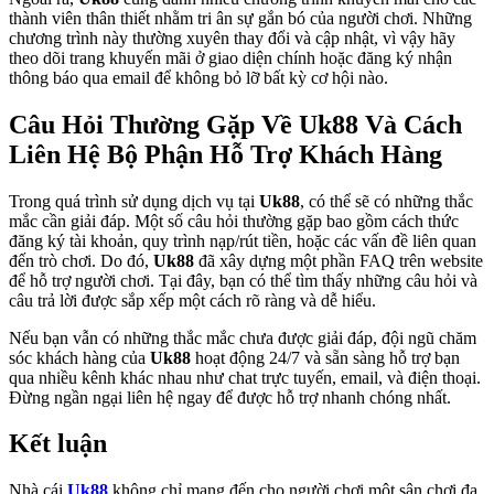
thành viên thân thiết nhằm tri ân sự gắn bó của người chơi. Những
chương trình này thường xuyên thay đổi và cập nhật, vì vậy hãy
theo dõi trang khuyến mãi ở giao diện chính hoặc đăng ký nhận
thông báo qua email để không bỏ lỡ bất kỳ cơ hội nào.
Câu Hỏi Thường Gặp Về
Uk88
Và Cách
Liên Hệ Bộ Phận Hỗ Trợ Khách Hàng
Trong quá trình sử dụng dịch vụ tại
Uk88
, có thể sẽ có những thắc
mắc cần giải đáp. Một số câu hỏi thường gặp bao gồm cách thức
đăng ký tài khoản, quy trình nạp/rút tiền, hoặc các vấn đề liên quan
đến trò chơi. Do đó,
Uk88
đã xây dựng một phần FAQ trên website
để hỗ trợ người chơi. Tại đây, bạn có thể tìm thấy những câu hỏi và
câu trả lời được sắp xếp một cách rõ ràng và dễ hiểu.
Nếu bạn vẫn có những thắc mắc chưa được giải đáp, đội ngũ chăm
sóc khách hàng của
Uk88
hoạt động 24/7 và sẵn sàng hỗ trợ bạn
qua nhiều kênh khác nhau như chat trực tuyến, email, và điện thoại.
Đừng ngần ngại liên hệ ngay để được hỗ trợ nhanh chóng nhất.
Kết luận
Nhà cái
Uk88
không chỉ mang đến cho người chơi một sân chơi đa