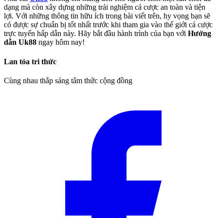
dạng mà còn xây dựng những trải nghiệm cá cược an toàn và tiện
lợi. Với những thông tin hữu ích trong bài viết trên, hy vọng bạn sẽ
có được sự chuẩn bị tốt nhất trước khi tham gia vào thế giới cá cược
trực tuyến hấp dẫn này. Hãy bắt đầu hành trình của bạn với
Hướng
dẫn Uk88
ngay hôm nay!
Lan tỏa tri thức
Cùng nhau thắp sáng tâm thức cộng đồng