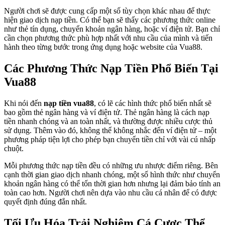
Người chơi sẽ được cung cấp một số tùy chọn khác nhau để thực
hiện giao dịch nạp tiền. Có thể bạn sẽ thấy các phương thức online
như thẻ tín dụng, chuyển khoản ngân hàng, hoặc ví điện tử. Bạn chỉ
cần chọn phương thức phù hợp nhất với nhu cầu của mình và tiến
hành theo từng bước trong ứng dụng hoặc website của Vua88.
Các Phương Thức Nạp Tiền Phổ Biến Tại
Vua88
Khi nói đến
nạp tiền vua88
, có lẽ các hình thức phổ biến nhất sẽ
bao gồm thẻ ngân hàng và ví điện tử. Thẻ ngân hàng là cách nạp
tiền nhanh chóng và an toàn nhất, và thường được nhiều cược thủ
sử dụng. Thêm vào đó, không thể không nhắc đến ví điện tử – một
phương pháp tiện lợi cho phép bạn chuyển tiền chỉ với vài cú nhấp
chuột.
Mỗi phương thức nạp tiền đều có những ưu nhược điểm riêng. Bên
cạnh thời gian giao dịch nhanh chóng, một số hình thức như chuyển
khoản ngân hàng có thể tốn thời gian hơn nhưng lại đảm bảo tính an
toàn cao hơn. Người chơi nên dựa vào nhu cầu cá nhân để có được
quyết định đúng đắn nhất.
Tối Ưu Hóa Trải Nghiệm Cá Cược Thể