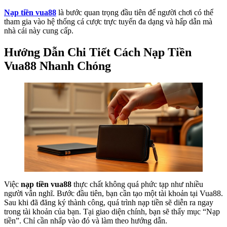
Nạp tiền vua88
là bước quan trọng đầu tiên để người chơi có thể
tham gia vào hệ thống cá cược trực tuyến đa dạng và hấp dẫn mà
nhà cái này cung cấp.
Hướng Dẫn Chi Tiết Cách Nạp Tiền
Vua88 Nhanh Chóng
Việc
nạp tiền vua88
thực chất không quá phức tạp như nhiều
người vẫn nghĩ. Bước đầu tiên, bạn cần tạo một tài khoản tại Vua88.
Sau khi đã đăng ký thành công, quá trình nạp tiền sẽ diễn ra ngay
trong tài khoản của bạn. Tại giao diện chính, bạn sẽ thấy mục “Nạp
tiền”. Chỉ cần nhấp vào đó và làm theo hướng dẫn.