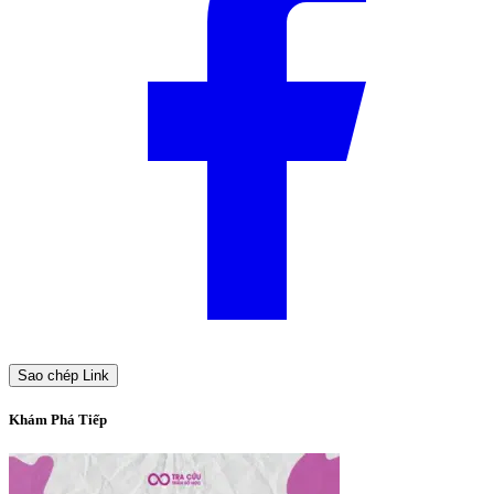
Sao chép Link
Khám Phá Tiếp