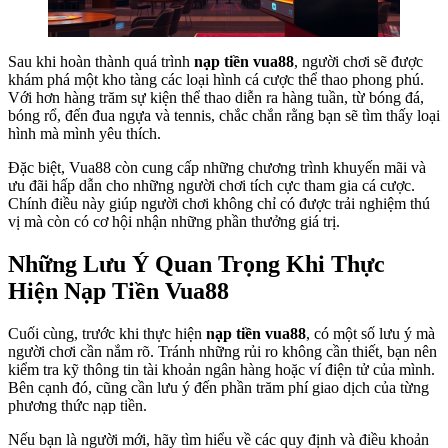
Sau khi hoàn thành quá trình
nạp tiền vua88
, người chơi sẽ được
khám phá một kho tàng các loại hình cá cược thể thao phong phú.
Với hơn hàng trăm sự kiện thể thao diễn ra hàng tuần, từ bóng đá,
bóng rổ, đến đua ngựa và tennis, chắc chắn rằng bạn sẽ tìm thấy loại
hình mà mình yêu thích.
Đặc biệt, Vua88 còn cung cấp những chương trình khuyến mãi và
ưu đãi hấp dẫn cho những người chơi tích cực tham gia cá cược.
Chính điều này giúp người chơi không chỉ có được trải nghiệm thú
vị mà còn có cơ hội nhận những phần thưởng giá trị.
Những Lưu Ý Quan Trọng Khi Thực
Hiện Nạp Tiền Vua88
Cuối cùng, trước khi thực hiện
nạp tiền vua88
, có một số lưu ý mà
người chơi cần nắm rõ. Tránh những rủi ro không cần thiết, bạn nên
kiểm tra kỹ thông tin tài khoản ngân hàng hoặc ví điện tử của mình.
Bên cạnh đó, cũng cần lưu ý đến phần trăm phí giao dịch của từng
phương thức nạp tiền.
Nếu bạn là người mới, hãy tìm hiểu về các quy định và điều khoản