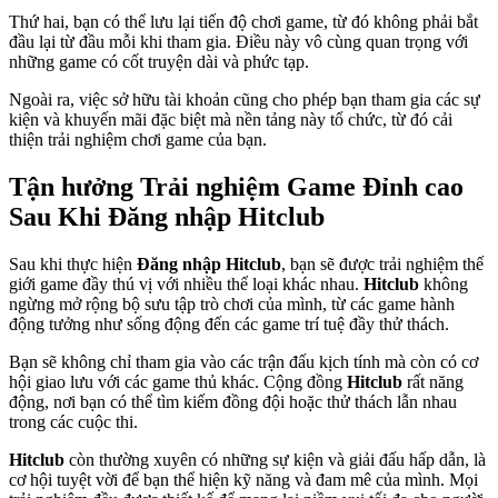
Thứ hai, bạn có thể lưu lại tiến độ chơi game, từ đó không phải bắt
đầu lại từ đầu mỗi khi tham gia. Điều này vô cùng quan trọng với
những game có cốt truyện dài và phức tạp.
Ngoài ra, việc sở hữu tài khoản cũng cho phép bạn tham gia các sự
kiện và khuyến mãi đặc biệt mà nền tảng này tổ chức, từ đó cải
thiện trải nghiệm chơi game của bạn.
Tận hưởng Trải nghiệm Game Đỉnh cao
Sau Khi
Đăng nhập Hitclub
Sau khi thực hiện
Đăng nhập Hitclub
, bạn sẽ được trải nghiệm thế
giới game đầy thú vị với nhiều thể loại khác nhau.
Hitclub
không
ngừng mở rộng bộ sưu tập trò chơi của mình, từ các game hành
động tưởng như sống động đến các game trí tuệ đầy thử thách.
Bạn sẽ không chỉ tham gia vào các trận đấu kịch tính mà còn có cơ
hội giao lưu với các game thủ khác. Cộng đồng
Hitclub
rất năng
động, nơi bạn có thể tìm kiếm đồng đội hoặc thử thách lẫn nhau
trong các cuộc thi.
Hitclub
còn thường xuyên có những sự kiện và giải đấu hấp dẫn, là
cơ hội tuyệt vời để bạn thể hiện kỹ năng và đam mê của mình. Mọi