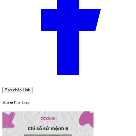
Sao chép Link
Khám Phá Tiếp