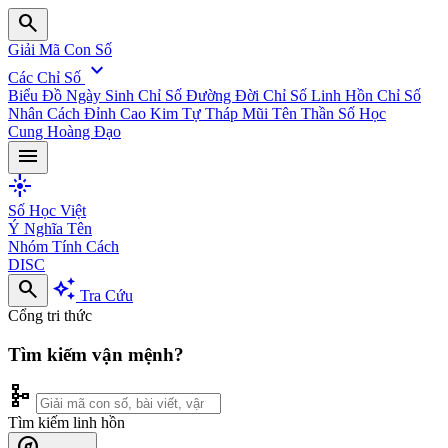
search
Giải Mã Con Số
expand_more
Các Chỉ Số
Biểu Đồ Ngày Sinh
Chỉ Số Đường Đời
Chỉ Số Linh Hồn
Chỉ Số
Nhân Cách
Đỉnh Cao Kim Tự Tháp
Mũi Tên Thần Số Học
Cung Hoàng Đạo
menu
flare
Số Học Việt
Ý Nghĩa Tên
Nhóm Tính Cách
DISC
search
auto_awesome
Tra Cứu
Cổng tri thức
Tìm kiếm vận mệnh?
schema
Tìm kiếm linh hồn
explore