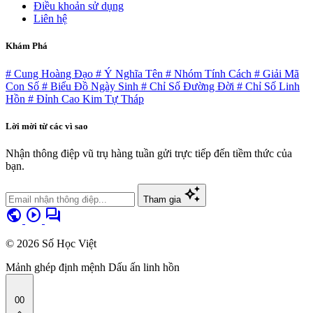
Điều khoản sử dụng
Liên hệ
Khám Phá
# Cung Hoàng Đạo
# Ý Nghĩa Tên
# Nhóm Tính Cách
# Giải Mã
Con Số
# Biểu Đồ Ngày Sinh
# Chỉ Số Đường Đời
# Chỉ Số Linh
Hồn
# Đỉnh Cao Kim Tự Tháp
Lời mời từ các vì sao
Nhận thông điệp vũ trụ hàng tuần gửi trực tiếp đến tiềm thức của
bạn.
auto_awesome
Tham gia
public
play_circle
forum
© 2026 Số Học Việt
Mảnh ghép định mệnh
Dấu ấn linh hồn
00