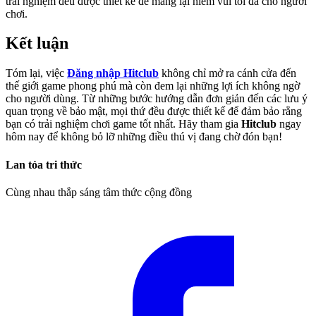
trải nghiệm đều được thiết kế để mang lại niềm vui tối đa cho người
chơi.
Kết luận
Tóm lại, việc
Đăng nhập Hitclub
không chỉ mở ra cánh cửa đến
thế giới game phong phú mà còn đem lại những lợi ích không ngờ
cho người dùng. Từ những bước hướng dẫn đơn giản đến các lưu ý
quan trọng về bảo mật, mọi thứ đều được thiết kế để đảm bảo rằng
bạn có trải nghiệm chơi game tốt nhất. Hãy tham gia
Hitclub
ngay
hôm nay để không bỏ lỡ những điều thú vị đang chờ đón bạn!
Lan tỏa tri thức
Cùng nhau thắp sáng tâm thức cộng đồng