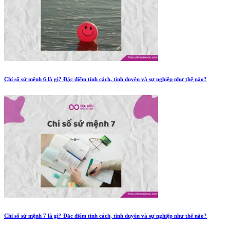
Chỉ số sứ mệnh 6 là gì? Đặc điểm tính cách, tình duyên và sự nghiệp như thế nào?
Chỉ số sứ mệnh 7 là gì? Đặc điểm tính cách, tình duyên và sự nghiệp như thế nào?