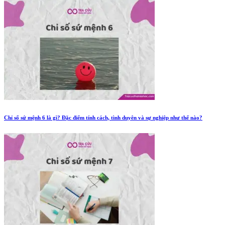
Chỉ số sứ mệnh 6 là gì? Đặc điểm tính cách, tình duyên và sự nghiệp như thế nào?