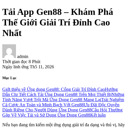
Tải App Gen88 – Khám Phá
Thế Giới Giải Trí Đỉnh Cao
Nhất
admin
Thời gian đọc
8 Phút
Ngày linh ứng
Th5 11, 2026
Mục Lục
Giới thiệu về Ứng dụng Gen88: Cổng Giải Trí Đỉnh Cao
Hướng
Dẫn Chi Tiết Cách Tải Ứng Dụng Gen88 Trên Mọi Thiết Bị
Những
Tính Năng Vượt Trội Mà Ứng Dụng Gen88 Mang Lại
Trải Nghiệm
Cá Cược An Toàn và Minh Bạch Với Gen88
Ưu Đãi Độc Quyền
Dành Riêng Cho Người Dùng Ứng Dụng Gen88
Câu Hỏi Thường
Gặp Về Việc Tải và Sử Dụng Ứng Dụng Gen88
Kết luận
Nếu bạn đang tìm kiếm một ứng dụng giải trí đa dạng và thú vị, hãy