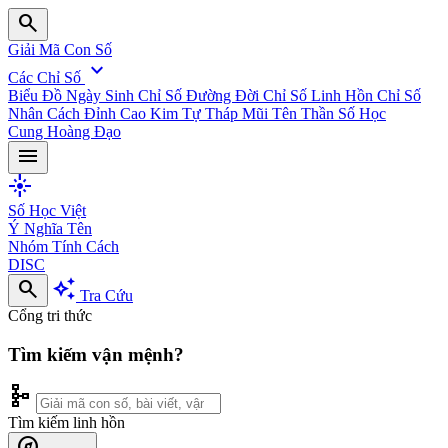
search
Giải Mã Con Số
expand_more
Các Chỉ Số
Biểu Đồ Ngày Sinh
Chỉ Số Đường Đời
Chỉ Số Linh Hồn
Chỉ Số
Nhân Cách
Đỉnh Cao Kim Tự Tháp
Mũi Tên Thần Số Học
Cung Hoàng Đạo
menu
flare
Số Học Việt
Ý Nghĩa Tên
Nhóm Tính Cách
DISC
search
auto_awesome
Tra Cứu
Cổng tri thức
Tìm kiếm vận mệnh?
schema
Tìm kiếm linh hồn
explore