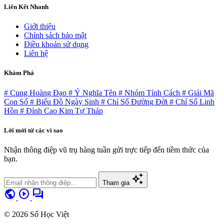
Liên Kết Nhanh
Giới thiệu
Chính sách bảo mật
Điều khoản sử dụng
Liên hệ
Khám Phá
# Cung Hoàng Đạo
# Ý Nghĩa Tên
# Nhóm Tính Cách
# Giải Mã
Con Số
# Biểu Đồ Ngày Sinh
# Chỉ Số Đường Đời
# Chỉ Số Linh
Hồn
# Đỉnh Cao Kim Tự Tháp
Lời mời từ các vì sao
Nhận thông điệp vũ trụ hàng tuần gửi trực tiếp đến tiềm thức của
bạn.
auto_awesome
Tham gia
public
play_circle
forum
© 2026 Số Học Việt