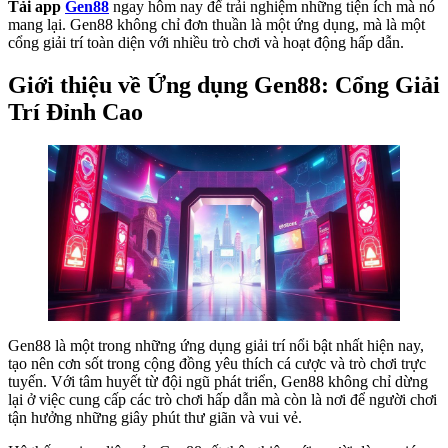
Tải app
Gen88
ngay hôm nay để trải nghiệm những tiện ích mà nó
mang lại. Gen88 không chỉ đơn thuần là một ứng dụng, mà là một
cổng giải trí toàn diện với nhiều trò chơi và hoạt động hấp dẫn.
Giới thiệu về Ứng dụng Gen88: Cổng Giải
Trí Đỉnh Cao
Gen88 là một trong những ứng dụng giải trí nổi bật nhất hiện nay,
tạo nên cơn sốt trong cộng đồng yêu thích cá cược và trò chơi trực
tuyến. Với tâm huyết từ đội ngũ phát triển, Gen88 không chỉ dừng
lại ở việc cung cấp các trò chơi hấp dẫn mà còn là nơi để người chơi
tận hưởng những giây phút thư giãn và vui vẻ.