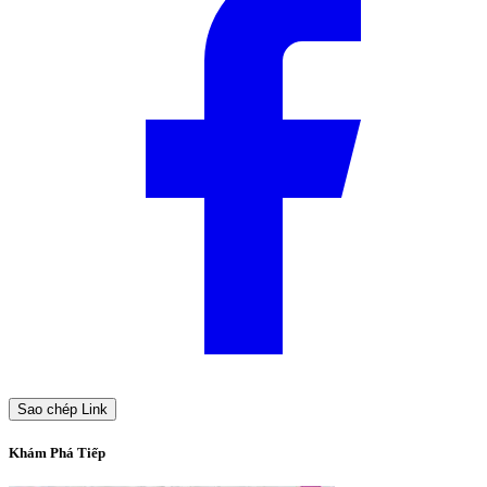
Sao chép Link
Khám Phá Tiếp