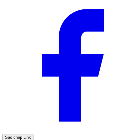
Sao chép Link