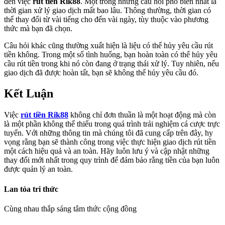
đến việc
rút tiền Rik88
. Một trong những câu hỏi phổ biến nhất là
thời gian xử lý giao dịch mất bao lâu. Thông thường, thời gian có
thể thay đổi từ vài tiếng cho đến vài ngày, tùy thuộc vào phương
thức mà bạn đã chọn.
Câu hỏi khác cũng thường xuất hiện là liệu có thể hủy yêu cầu rút
tiền không. Trong một số tình huống, bạn hoàn toàn có thể hủy yêu
cầu rút tiền trong khi nó còn đang ở trạng thái xử lý. Tuy nhiên, nếu
giao dịch đã được hoàn tất, bạn sẽ không thể hủy yêu cầu đó.
Kết Luận
Việc
rút tiền Rik88
không chỉ đơn thuần là một hoạt động mà còn
là một phần không thể thiếu trong quá trình trải nghiệm cá cược trực
tuyến. Với những thông tin mà chúng tôi đã cung cấp trên đây, hy
vọng rằng bạn sẽ thành công trong việc thực hiện giao dịch rút tiền
một cách hiệu quả và an toàn. Hãy luôn lưu ý và cập nhật những
thay đổi mới nhất trong quy trình để đảm bảo rằng tiền của bạn luôn
được quản lý an toàn.
Lan tỏa tri thức
Cùng nhau thắp sáng tâm thức cộng đồng