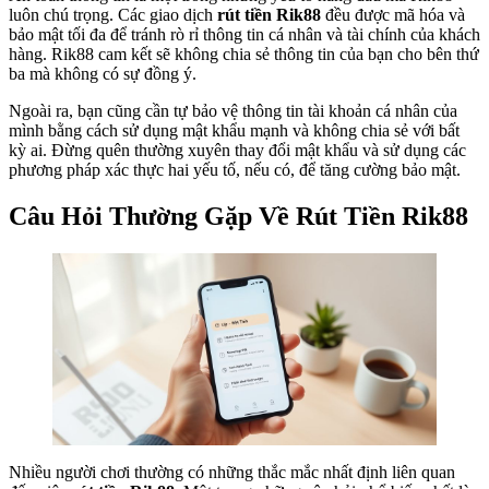
luôn chú trọng. Các giao dịch
rút tiền Rik88
đều được mã hóa và
bảo mật tối đa để tránh rò rỉ thông tin cá nhân và tài chính của khách
hàng. Rik88 cam kết sẽ không chia sẻ thông tin của bạn cho bên thứ
ba mà không có sự đồng ý.
Ngoài ra, bạn cũng cần tự bảo vệ thông tin tài khoản cá nhân của
mình bằng cách sử dụng mật khẩu mạnh và không chia sẻ với bất
kỳ ai. Đừng quên thường xuyên thay đổi mật khẩu và sử dụng các
phương pháp xác thực hai yếu tố, nếu có, để tăng cường bảo mật.
Câu Hỏi Thường Gặp Về Rút Tiền Rik88
Nhiều người chơi thường có những thắc mắc nhất định liên quan