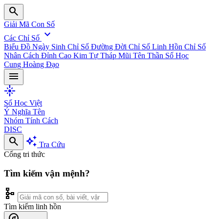
search
Giải Mã Con Số
expand_more
Các Chỉ Số
Biểu Đồ Ngày Sinh
Chỉ Số Đường Đời
Chỉ Số Linh Hồn
Chỉ Số
Nhân Cách
Đỉnh Cao Kim Tự Tháp
Mũi Tên Thần Số Học
Cung Hoàng Đạo
menu
flare
Số Học Việt
Ý Nghĩa Tên
Nhóm Tính Cách
DISC
search
auto_awesome
Tra Cứu
Cổng tri thức
Tìm kiếm vận mệnh?
schema
Tìm kiếm linh hồn
explore