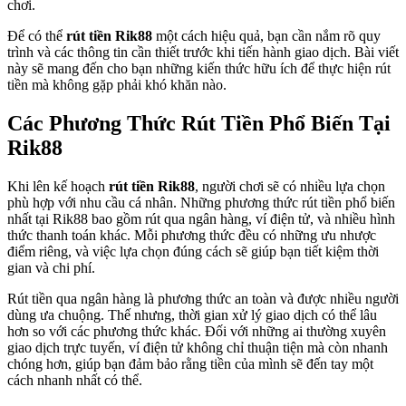
chơi.
Để có thể
rút tiền Rik88
một cách hiệu quả, bạn cần nắm rõ quy
trình và các thông tin cần thiết trước khi tiến hành giao dịch. Bài viết
này sẽ mang đến cho bạn những kiến thức hữu ích để thực hiện rút
tiền mà không gặp phải khó khăn nào.
Các Phương Thức Rút Tiền Phổ Biến Tại
Rik88
Khi lên kế hoạch
rút tiền Rik88
, người chơi sẽ có nhiều lựa chọn
phù hợp với nhu cầu cá nhân. Những phương thức rút tiền phổ biến
nhất tại Rik88 bao gồm rút qua ngân hàng, ví điện tử, và nhiều hình
thức thanh toán khác. Mỗi phương thức đều có những ưu nhược
điểm riêng, và việc lựa chọn đúng cách sẽ giúp bạn tiết kiệm thời
gian và chi phí.
Rút tiền qua ngân hàng là phương thức an toàn và được nhiều người
dùng ưa chuộng. Thế nhưng, thời gian xử lý giao dịch có thể lâu
hơn so với các phương thức khác. Đối với những ai thường xuyên
giao dịch trực tuyến, ví điện tử không chỉ thuận tiện mà còn nhanh
chóng hơn, giúp bạn đảm bảo rằng tiền của mình sẽ đến tay một
cách nhanh nhất có thể.