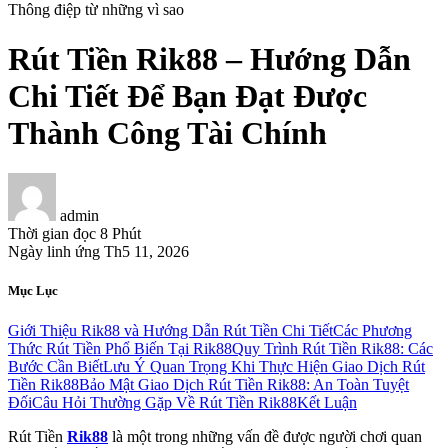
Thông điệp từ những vì sao
Rút Tiền Rik88 – Hướng Dẫn
Chi Tiết Để Bạn Đạt Được
Thành Công Tài Chính
admin
Thời gian đọc
8 Phút
Ngày linh ứng
Th5 11, 2026
Mục Lục
Giới Thiệu Rik88 và Hướng Dẫn Rút Tiền Chi Tiết
Các Phương
Thức Rút Tiền Phổ Biến Tại Rik88
Quy Trình Rút Tiền Rik88: Các
Bước Cần Biết
Lưu Ý Quan Trọng Khi Thực Hiện Giao Dịch Rút
Tiền Rik88
Bảo Mật Giao Dịch Rút Tiền Rik88: An Toàn Tuyệt
Đối
Câu Hỏi Thường Gặp Về Rút Tiền Rik88
Kết Luận
Rút Tiền
Rik88
là một trong những vấn đề được người chơi quan