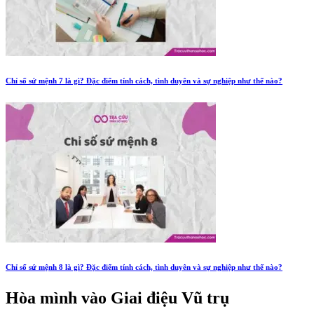
Chỉ số sứ mệnh 7 là gì? Đặc điểm tính cách, tình duyên và sự nghiệp như thế nào?
Chỉ số sứ mệnh 8 là gì? Đặc điểm tính cách, tình duyên và sự nghiệp như thế nào?
Hòa mình vào
Giai điệu Vũ trụ