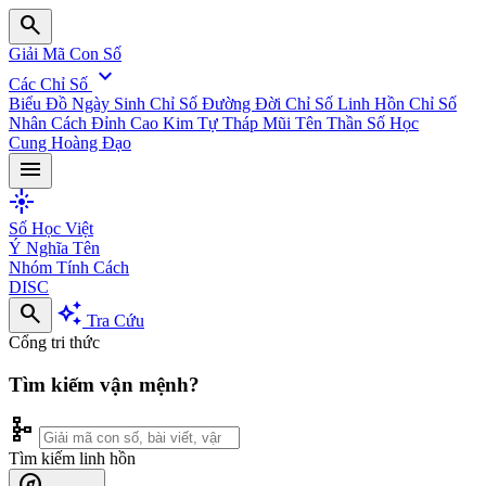
search
Giải Mã Con Số
expand_more
Các Chỉ Số
Biểu Đồ Ngày Sinh
Chỉ Số Đường Đời
Chỉ Số Linh Hồn
Chỉ Số
Nhân Cách
Đỉnh Cao Kim Tự Tháp
Mũi Tên Thần Số Học
Cung Hoàng Đạo
menu
flare
Số Học Việt
Ý Nghĩa Tên
Nhóm Tính Cách
DISC
search
auto_awesome
Tra Cứu
Cổng tri thức
Tìm kiếm vận mệnh?
schema
Tìm kiếm linh hồn
explore