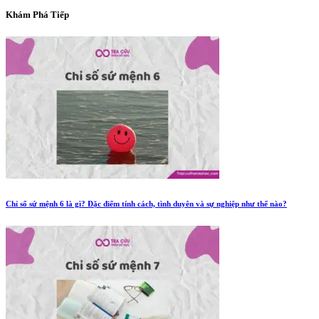
Khám Phá Tiếp
Chỉ số sứ mệnh 6 là gì? Đặc điểm tính cách, tình duyên và sự nghiệp như thế nào?