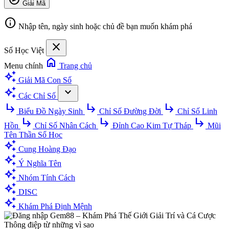
Giải Mã
info
Nhập tên, ngày sinh hoặc chủ đề bạn muốn khám phá
close
Số Học Việt
home
Menu chính
Trang chủ
auto_awesome
Giải Mã Con Số
auto_awesome
expand_more
Các Chỉ Số
subdirectory_arrow_right
subdirectory_arrow_right
subdirectory_arrow_right
Biểu Đồ Ngày Sinh
Chỉ Số Đường Đời
Chỉ Số Linh
subdirectory_arrow_right
subdirectory_arrow_right
subdirectory_arrow_right
Hồn
Chỉ Số Nhân Cách
Đỉnh Cao Kim Tự Tháp
Mũi
Tên Thần Số Học
auto_awesome
Cung Hoàng Đạo
auto_awesome
Ý Nghĩa Tên
auto_awesome
Nhóm Tính Cách
auto_awesome
DISC
auto_awesome
Khám Phá Định Mệnh
Thông điệp từ những vì sao