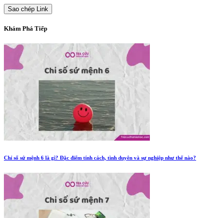
Sao chép Link
Khám Phá Tiếp
Chỉ số sứ mệnh 6 là gì? Đặc điểm tính cách, tình duyên và sự nghiệp như thế nào?