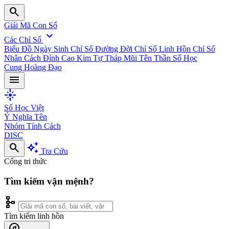
search
Giải Mã Con Số
expand_more
Các Chỉ Số
Biểu Đồ Ngày Sinh
Chỉ Số Đường Đời
Chỉ Số Linh Hồn
Chỉ Số
Nhân Cách
Đỉnh Cao Kim Tự Tháp
Mũi Tên Thần Số Học
Cung Hoàng Đạo
menu
flare
Số Học Việt
Ý Nghĩa Tên
Nhóm Tính Cách
DISC
search
auto_awesome
Tra Cứu
Cổng tri thức
Tìm kiếm vận mệnh?
schema
Tìm kiếm linh hồn
explore