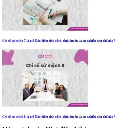
Chỉ số sứ mệnh 7 là gì? Đặc điểm tính cách, tình duyên và sự nghiệp như thế nào?
Chỉ số sứ mệnh 8 là gì? Đặc điểm tính cách, tình duyên và sự nghiệp như thế nào?