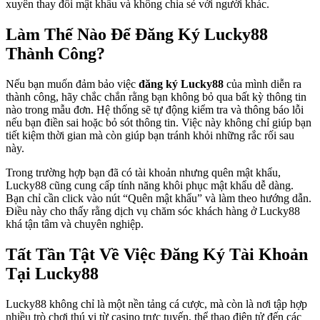
xuyên thay đổi mật khẩu và không chia sẻ với người khác.
Làm Thế Nào Để Đăng Ký Lucky88
Thành Công?
Nếu bạn muốn đảm bảo việc
đăng ký Lucky88
của mình diễn ra
thành công, hãy chắc chắn rằng bạn không bỏ qua bất kỳ thông tin
nào trong mẫu đơn. Hệ thống sẽ tự động kiểm tra và thông báo lỗi
nếu bạn điền sai hoặc bỏ sót thông tin. Việc này không chỉ giúp bạn
tiết kiệm thời gian mà còn giúp bạn tránh khỏi những rắc rối sau
này.
Trong trường hợp bạn đã có tài khoản nhưng quên mật khẩu,
Lucky88 cũng cung cấp tính năng khôi phục mật khẩu dễ dàng.
Bạn chỉ cần click vào nút “Quên mật khẩu” và làm theo hướng dẫn.
Điều này cho thấy rằng dịch vụ chăm sóc khách hàng ở Lucky88
khá tận tâm và chuyên nghiệp.
Tất Tần Tật Về Việc Đăng Ký Tài Khoản
Tại Lucky88
Lucky88 không chỉ là một nền tảng cá cược, mà còn là nơi tập hợp
nhiều trò chơi thú vị từ casino trực tuyến, thể thao điện tử đến các