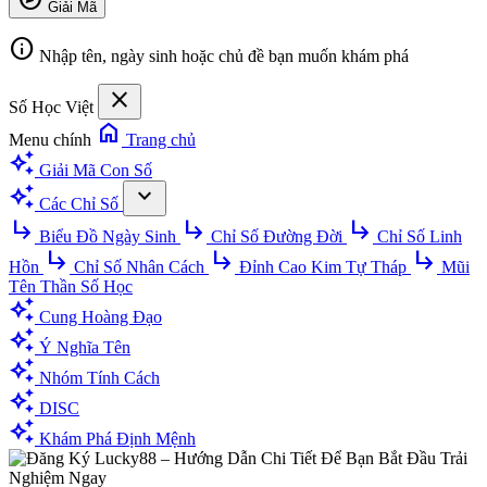
Giải Mã
info
Nhập tên, ngày sinh hoặc chủ đề bạn muốn khám phá
close
Số Học Việt
home
Menu chính
Trang chủ
auto_awesome
Giải Mã Con Số
auto_awesome
expand_more
Các Chỉ Số
subdirectory_arrow_right
subdirectory_arrow_right
subdirectory_arrow_right
Biểu Đồ Ngày Sinh
Chỉ Số Đường Đời
Chỉ Số Linh
subdirectory_arrow_right
subdirectory_arrow_right
subdirectory_arrow_right
Hồn
Chỉ Số Nhân Cách
Đỉnh Cao Kim Tự Tháp
Mũi
Tên Thần Số Học
auto_awesome
Cung Hoàng Đạo
auto_awesome
Ý Nghĩa Tên
auto_awesome
Nhóm Tính Cách
auto_awesome
DISC
auto_awesome
Khám Phá Định Mệnh