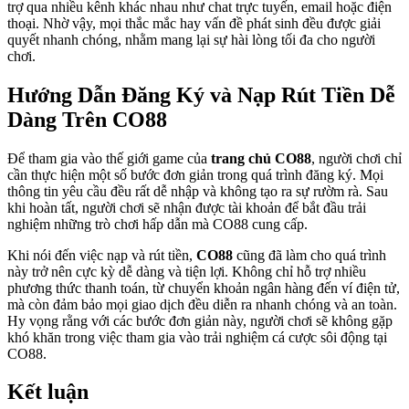
trợ qua nhiều kênh khác nhau như chat trực tuyến, email hoặc điện
thoại. Nhờ vậy, mọi thắc mắc hay vấn đề phát sinh đều được giải
quyết nhanh chóng, nhằm mang lại sự hài lòng tối đa cho người
chơi.
Hướng Dẫn Đăng Ký và Nạp Rút Tiền Dễ
Dàng Trên CO88
Để tham gia vào thế giới game của
trang chủ CO88
, người chơi chỉ
cần thực hiện một số bước đơn giản trong quá trình đăng ký. Mọi
thông tin yêu cầu đều rất dễ nhập và không tạo ra sự rườm rà. Sau
khi hoàn tất, người chơi sẽ nhận được tài khoản để bắt đầu trải
nghiệm những trò chơi hấp dẫn mà CO88 cung cấp.
Khi nói đến việc nạp và rút tiền,
CO88
cũng đã làm cho quá trình
này trở nên cực kỳ dễ dàng và tiện lợi. Không chỉ hỗ trợ nhiều
phương thức thanh toán, từ chuyển khoản ngân hàng đến ví điện tử,
mà còn đảm bảo mọi giao dịch đều diễn ra nhanh chóng và an toàn.
Hy vọng rằng với các bước đơn giản này, người chơi sẽ không gặp
khó khăn trong việc tham gia vào trải nghiệm cá cược sôi động tại
CO88.
Kết luận