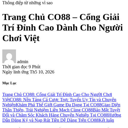
Thông điệp từ những vì sao
Trang Chủ CO88 – Cổng Giải
Trí Đỉnh Cao Dành Cho Người
Chơi Việt
admin
Thời gian đọc
9 Phút
Ngày linh ứng
Th5 10, 2026
Mục Lục
Trang Chủ CO88: Cổng Giải Trí Đỉnh Cao Cho Người Chơi
Việt
CO88: Nền Tảng Cá Cược Trực Tuyến Uy Tín và Chuyên
Nghiệp
Khám Phá Thế Giới Game Đa Dạng Tại CO88
Giao Diện
Thân Thiện, Trải Nghiệm Liền Mạch Cùng CO88
Bảo Mật Tuyệt
Đối và Chăm Sóc Khách Hàng Chuyên Nghiệp Tại CO88
Hướng
Dẫn Đăng Ký và Nạp Rút Tiền Dễ Dàng Trên CO88
Kết luận