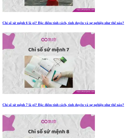
Chỉ số sứ mệnh 6 là gì? Đặc điểm tính cách, tình duyên và sự nghiệp như thế nào?
Chỉ số sứ mệnh 7 là gì? Đặc điểm tính cách, tình duyên và sự nghiệp như thế nào?