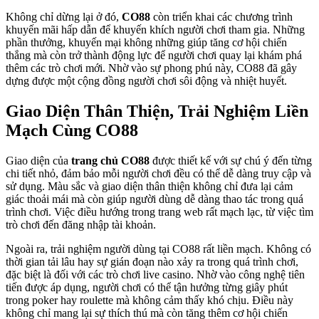
Không chỉ dừng lại ở đó,
CO88
còn triển khai các chương trình
khuyến mãi hấp dẫn để khuyến khích người chơi tham gia. Những
phần thưởng, khuyến mại không những giúp tăng cơ hội chiến
thắng mà còn trở thành động lực để người chơi quay lại khám phá
thêm các trò chơi mới. Nhờ vào sự phong phú này, CO88 đã gây
dựng được một cộng đồng người chơi sôi động và nhiệt huyết.
Giao Diện Thân Thiện, Trải Nghiệm Liền
Mạch Cùng CO88
Giao diện của
trang chủ CO88
được thiết kế với sự chú ý đến từng
chi tiết nhỏ, đảm bảo mỗi người chơi đều có thể dễ dàng truy cập và
sử dụng. Màu sắc và giao diện thân thiện không chỉ đưa lại cảm
giác thoải mái mà còn giúp người dùng dễ dàng thao tác trong quá
trình chơi. Việc điều hướng trong trang web rất mạch lạc, từ việc tìm
trò chơi đến đăng nhập tài khoản.
Ngoài ra, trải nghiệm người dùng tại CO88 rất liền mạch. Không có
thời gian tải lâu hay sự gián đoạn nào xảy ra trong quá trình chơi,
đặc biệt là đối với các trò chơi live casino. Nhờ vào công nghệ tiên
tiến được áp dụng, người chơi có thể tận hưởng từng giây phút
trong poker hay roulette mà không cảm thấy khó chịu. Điều này
không chỉ mang lại sự thích thú mà còn tăng thêm cơ hội chiến