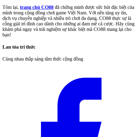
Tóm lại,
trang chủ CO88
đã chứng minh được sức hút đặc biệt của
mình trong cộng đồng chơi game Việt Nam. Với nền tảng uy tín,
dịch vụ chuyên nghiệp và nhiều trò chơi đa dạng, CO88 thực sự là
cổng giải trí đỉnh cao dành cho những ai đam mê cá cược. Hãy cùng
khám phá ngay và trải nghiệm sự khác biệt mà CO88 mang lại cho
bạn!
Lan tỏa tri thức
Cùng nhau thắp sáng tâm thức cộng đồng