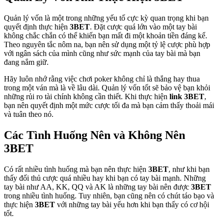
Quản lý vốn là một trong những yếu tố cực kỳ quan trọng khi bạn
quyết định thực hiện
3BET
. Đặt cược quá lớn vào một tay bài
không chắc chắn có thể khiến bạn mất đi một khoản tiền đáng kể.
Theo nguyên tắc nôm na, bạn nên sử dụng một tỷ lệ cược phù hợp
với ngân sách của mình cũng như sức mạnh của tay bài mà bạn
đang nắm giữ.
Hãy luôn nhớ rằng việc chơi poker không chỉ là thắng hay thua
trong một ván mà là về lâu dài. Quản lý vốn tốt sẽ bảo vệ bạn khỏi
những rủi ro tài chính không cần thiết. Khi thực hiện
link 3BET
,
bạn nên quyết định một mức cược tối đa mà bạn cảm thấy thoải mái
và tuân theo nó.
Các Tình Huống Nên và Không Nên
3BET
Có rất nhiều tình huống mà bạn nên thực hiện
3BET
, như khi bạn
thấy đối thủ cược quá nhiều hay khi bạn có tay bài mạnh. Những
tay bài như AA, KK, QQ và AK là những tay bài nên được
3BET
trong nhiều tình huống. Tuy nhiên, bạn cũng nên có chút táo bạo và
thực hiện
3BET
với những tay bài yếu hơn khi bạn thấy có cơ hội
tốt.