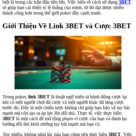
biệt là trong các trận đấu tiền lớn. Việc hiểu rõ cách sử dụng
3BET
sẽ giúp bạn cải thiện tỷ lệ thắng của mình, từ đó đạt được nhiều
thành công hơn trong thế giới poker đầy cạnh tranh.
Giới Thiệu Về Link 3BET và Cược 3BET
Trong poker,
link 3BET
là thuật ngữ miêu tả hành động cược lại
khi có một người chơi đã cược và một người khác đã tăng cược
trước đó. Đây là một chiến lược không chỉ giúp bạn bảo vệ tay bài
mạnh mà còn tạo ra áp lực lên đối thủ. Thực tế, việc thực hiện
3BET
là một cách để mở rộng phạm vi cược của bạn và đánh lạc
hướng đối thủ khỏi những tay bài mạnh mà bạn có.
Tuy nhiên, không phải lúc nào bạn cũng nên thực hiện
3BET
. Việc