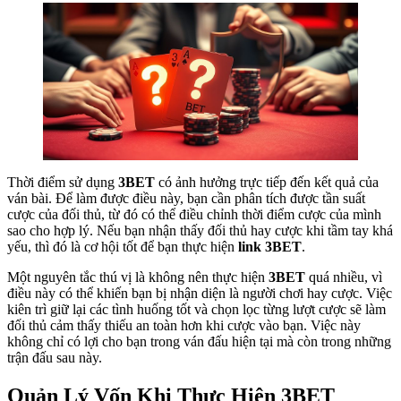
Thời điểm sử dụng
3BET
có ảnh hưởng trực tiếp đến kết quả của
ván bài. Để làm được điều này, bạn cần phân tích được tần suất
cược của đối thủ, từ đó có thể điều chỉnh thời điểm cược của mình
sao cho hợp lý. Nếu bạn nhận thấy đối thủ hay cược khi tầm tay khá
yếu, thì đó là cơ hội tốt để bạn thực hiện
link 3BET
.
Một nguyên tắc thú vị là không nên thực hiện
3BET
quá nhiều, vì
điều này có thể khiến bạn bị nhận diện là người chơi hay cược. Việc
kiên trì giữ lại các tình huống tốt và chọn lọc từng lượt cược sẽ làm
đối thủ cảm thấy thiếu an toàn hơn khi cược vào bạn. Việc này
không chỉ có lợi cho bạn trong ván đấu hiện tại mà còn trong những
trận đấu sau này.
Quản Lý Vốn Khi Thực Hiện 3BET