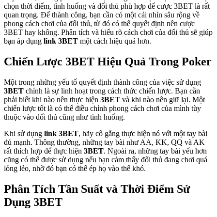
chọn thời điểm, tình huống và đối thủ phù hợp để cược 3BET là rất
quan trọng. Để thành công, bạn cần có một cái nhìn sâu rộng về
phong cách chơi của đối thủ, từ đó có thể quyết định nên cược
3BET hay không. Phân tích và hiểu rõ cách chơi của đối thủ sẽ giúp
bạn áp dụng
link 3BET
một cách hiệu quả hơn.
Chiến Lược 3BET Hiệu Quả Trong Poker
Một trong những yếu tố quyết định thành công của việc sử dụng
3BET
chính là sự linh hoạt trong cách thức chiến lược. Bạn cần
phải biết khi nào nên thực hiện
3BET
và khi nào nên giữ lại. Một
chiến lược tốt là có thể điều chỉnh phong cách chơi của mình tùy
thuộc vào đối thủ cũng như tình huống.
Khi sử dụng
link 3BET
, hãy cố gắng thực hiện nó với một tay bài
đủ mạnh. Thông thường, những tay bài như AA, KK, QQ và AK
rất thích hợp để thực hiện
3BET
. Ngoài ra, những tay bài yếu hơn
cũng có thể được sử dụng nếu bạn cảm thấy đối thủ đang chơi quá
lỏng lẻo, nhờ đó bạn có thể ép họ vào thế khó.
Phân Tích Tần Suất và Thời Điểm Sử
Dụng 3BET