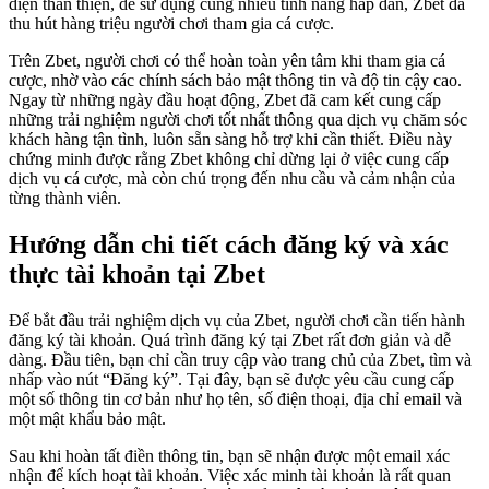
diện thân thiện, dễ sử dụng cùng nhiều tính năng hấp dẫn, Zbet đã
thu hút hàng triệu người chơi tham gia cá cược.
Trên Zbet, người chơi có thể hoàn toàn yên tâm khi tham gia cá
cược, nhờ vào các chính sách bảo mật thông tin và độ tin cậy cao.
Ngay từ những ngày đầu hoạt động, Zbet đã cam kết cung cấp
những trải nghiệm người chơi tốt nhất thông qua dịch vụ chăm sóc
khách hàng tận tình, luôn sẵn sàng hỗ trợ khi cần thiết. Điều này
chứng minh được rằng Zbet không chỉ dừng lại ở việc cung cấp
dịch vụ cá cược, mà còn chú trọng đến nhu cầu và cảm nhận của
từng thành viên.
Hướng dẫn chi tiết cách đăng ký và xác
thực tài khoản tại Zbet
Để bắt đầu trải nghiệm dịch vụ của Zbet, người chơi cần tiến hành
đăng ký tài khoản. Quá trình đăng ký tại Zbet rất đơn giản và dễ
dàng. Đầu tiên, bạn chỉ cần truy cập vào trang chủ của Zbet, tìm và
nhấp vào nút “Đăng ký”. Tại đây, bạn sẽ được yêu cầu cung cấp
một số thông tin cơ bản như họ tên, số điện thoại, địa chỉ email và
một mật khẩu bảo mật.
Sau khi hoàn tất điền thông tin, bạn sẽ nhận được một email xác
nhận để kích hoạt tài khoản. Việc xác minh tài khoản là rất quan