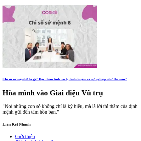
Chỉ số sứ mệnh 8 là gì? Đặc điểm tính cách, tình duyên và sự nghiệp như thế nào?
Hòa mình vào
Giai điệu Vũ trụ
"Nơi những con số không chỉ là ký hiệu, mà là lời thì thầm của định
mệnh gửi đến tâm hồn bạn."
Liên Kết Nhanh
Giới thiệu