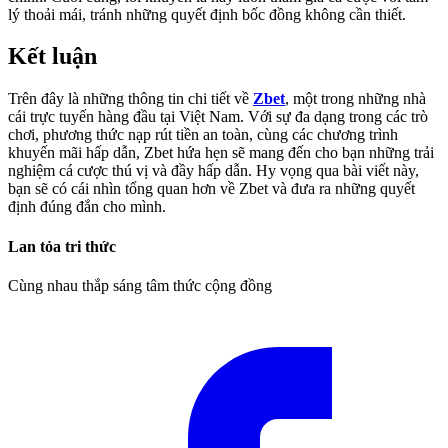
lý thoải mái, tránh những quyết định bốc đồng không cần thiết.
Kết luận
Trên đây là những thông tin chi tiết về
Zbet
, một trong những nhà
cái trực tuyến hàng đầu tại Việt Nam. Với sự đa dạng trong các trò
chơi, phương thức nạp rút tiền an toàn, cùng các chương trình
khuyến mãi hấp dẫn, Zbet hứa hẹn sẽ mang đến cho bạn những trải
nghiệm cá cược thú vị và đầy hấp dẫn. Hy vọng qua bài viết này,
bạn sẽ có cái nhìn tổng quan hơn về Zbet và đưa ra những quyết
định đúng đắn cho mình.
Lan tỏa tri thức
Cùng nhau thắp sáng tâm thức cộng đồng