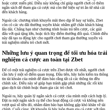
hoặc cược miễn phí. Điều này không chỉ giúp người chơi có thêm
ngân sách để tham gia cá cược mà còn thể hiện sự tri ân từ nhà cái
đến khách hàng.
Ngoài các chương trình khuyến mãi theo dịp lễ hay sự kiện, Zbet
còn có các ưu đãi thường xuyên khác nhằm giữ chân khách hàng
lâu dài. Chẳng hạn như chương trình hoàn trả tiền cược, các giải
đấu với quà tặng lớn, hoặc tích lũy điểm thưởng đổi quà. Chính điều
này đã tạo ra động lực cho người chơi tham gia thường xuyên và
trải nghiệm nhiều trò chơi mới.
Những lưu ý quan trọng để tối ưu hóa trải
nghiệm cá cược an toàn tại Zbet
Để có một trải nghiệm cá cược trên Zbet được tốt nhất, người chơi
cần lưu ý một số điểm quan trọng. Đầu tiên, hãy luôn kiểm tra thông
tin tài khoản của mình để đảm bảo rằng tất cả các thông tin đều
chính xác. Điều này sẽ giúp bạn tránh gặp phải những rắc rối khi
giao dịch tài chính hoặc tham gia các trò chơi.
Ngoài ra, hãy quản lý ngân sách cá cược của mình một cách hợp lý.
Đặt ra một ngân sách cụ thể cho hoạt động cá cược và không nên
vượt quá số tiền đó, nhằm đảm bảo bạn không gặp khó khăn về tài
chính. Cuối cùng, lời khuyên là hãy luôn tham gia cá cược với tâm