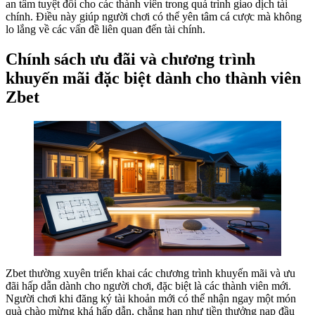
an tâm tuyệt đối cho các thành viên trong quá trình giao dịch tài
chính. Điều này giúp người chơi có thể yên tâm cá cược mà không
lo lắng về các vấn đề liên quan đến tài chính.
Chính sách ưu đãi và chương trình
khuyến mãi đặc biệt dành cho thành viên
Zbet
Zbet thường xuyên triển khai các chương trình khuyến mãi và ưu
đãi hấp dẫn dành cho người chơi, đặc biệt là các thành viên mới.
Người chơi khi đăng ký tài khoản mới có thể nhận ngay một món
quà chào mừng khá hấp dẫn, chẳng hạn như tiền thưởng nạp đầu