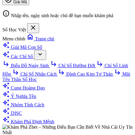
Giải Mã
info
Nhập tên, ngày sinh hoặc chủ đề bạn muốn khám phá
close
Số Học Việt
home
Menu chính
Trang chủ
auto_awesome
Giải Mã Con Số
auto_awesome
expand_more
Các Chỉ Số
subdirectory_arrow_right
subdirectory_arrow_right
subdirectory_arrow_right
Biểu Đồ Ngày Sinh
Chỉ Số Đường Đời
Chỉ Số Linh
subdirectory_arrow_right
subdirectory_arrow_right
subdirectory_arrow_right
Hồn
Chỉ Số Nhân Cách
Đỉnh Cao Kim Tự Tháp
Mũi
Tên Thần Số Học
auto_awesome
Cung Hoàng Đạo
auto_awesome
Ý Nghĩa Tên
auto_awesome
Nhóm Tính Cách
auto_awesome
DISC
auto_awesome
Khám Phá Định Mệnh