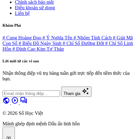
Chính sách bảo mật
Điều khoản sử dụng
Liên hệ
Khám Phá
# Cung Hoàng Đạo
# Ý Nghĩa Tên
# Nhóm Tính Cách
# Giải Mã
Con Số
# Biểu Đồ Ngày Sinh
# Chỉ Số Đường Đời
# Chỉ Số Linh
Hồn
# Đỉnh Cao Kim Tự Tháp
Lời mời từ các vì sao
Nhận thông điệp vũ trụ hàng tuần gửi trực tiếp đến tiềm thức của
bạn.
auto_awesome
Tham gia
public
play_circle
forum
© 2026 Số Học Việt
Mảnh ghép định mệnh
Dấu ấn linh hồn
00