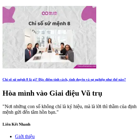
Chỉ số sứ mệnh 8 là gì? Đặc điểm tính cách, tình duyên và sự nghiệp như thế nào?
Hòa mình vào
Giai điệu Vũ trụ
"Nơi những con số không chỉ là ký hiệu, mà là lời thì thầm của định
mệnh gửi đến tâm hồn bạn."
Liên Kết Nhanh
Giới thiệu