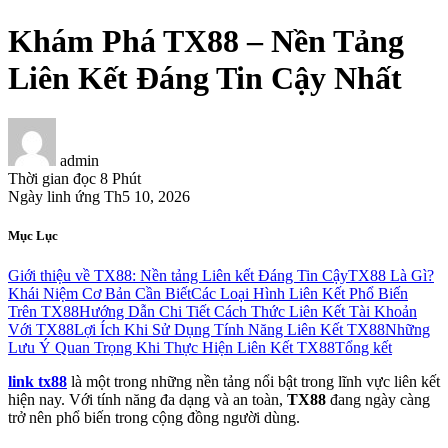
Khám Phá TX88 – Nền Tảng
Liên Kết Đáng Tin Cậy Nhất
admin
Thời gian đọc
8 Phút
Ngày linh ứng
Th5 10, 2026
Mục Lục
Giới thiệu về TX88: Nền tảng Liên kết Đáng Tin Cậy
TX88 Là Gì?
Khái Niệm Cơ Bản Cần Biết
Các Loại Hình Liên Kết Phổ Biến
Trên TX88
Hướng Dẫn Chi Tiết Cách Thức Liên Kết Tài Khoản
Với TX88
Lợi Ích Khi Sử Dụng Tính Năng Liên Kết TX88
Những
Lưu Ý Quan Trọng Khi Thực Hiện Liên Kết TX88
Tổng kết
link tx88
là một trong những nền tảng nổi bật trong lĩnh vực liên kết
hiện nay. Với tính năng đa dạng và an toàn,
TX88
đang ngày càng
trở nên phổ biến trong cộng đồng người dùng.