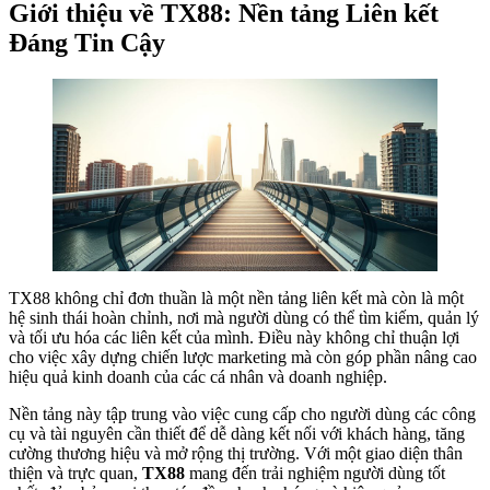
Giới thiệu về TX88: Nền tảng Liên kết
Đáng Tin Cậy
TX88 không chỉ đơn thuần là một nền tảng liên kết mà còn là một
hệ sinh thái hoàn chỉnh, nơi mà người dùng có thể tìm kiếm, quản lý
và tối ưu hóa các liên kết của mình. Điều này không chỉ thuận lợi
cho việc xây dựng chiến lược marketing mà còn góp phần nâng cao
hiệu quả kinh doanh của các cá nhân và doanh nghiệp.
Nền tảng này tập trung vào việc cung cấp cho người dùng các công
cụ và tài nguyên cần thiết để dễ dàng kết nối với khách hàng, tăng
cường thương hiệu và mở rộng thị trường. Với một giao diện thân
thiện và trực quan,
TX88
mang đến trải nghiệm người dùng tốt