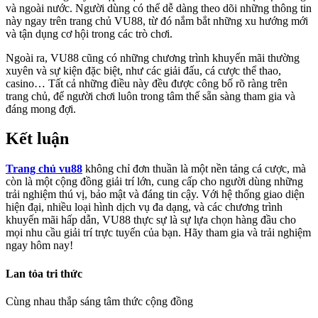
và ngoài nước. Người dùng có thể dễ dàng theo dõi những thông tin
này ngay trên trang chủ VU88, từ đó nắm bắt những xu hướng mới
và tận dụng cơ hội trong các trò chơi.
Ngoài ra, VU88 cũng có những chương trình khuyến mãi thường
xuyên và sự kiện đặc biệt, như các giải đấu, cá cược thể thao,
casino… Tất cả những điều này đều được công bố rõ ràng trên
trang chủ, để người chơi luôn trong tâm thế sẵn sàng tham gia và
đáng mong đợi.
Kết luận
Trang chủ vu88
không chỉ đơn thuần là một nền tảng cá cược, mà
còn là một cộng đồng giải trí lớn, cung cấp cho người dùng những
trải nghiệm thú vị, bảo mật và đáng tin cậy. Với hệ thống giao diện
hiện đại, nhiều loại hình dịch vụ đa dạng, và các chương trình
khuyến mãi hấp dẫn, VU88 thực sự là sự lựa chọn hàng đầu cho
mọi nhu cầu giải trí trực tuyến của bạn. Hãy tham gia và trải nghiệm
ngay hôm nay!
Lan tỏa tri thức
Cùng nhau thắp sáng tâm thức cộng đồng