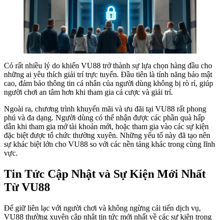
Có rất nhiều lý do khiến VU88 trở thành sự lựa chọn hàng đầu cho
những ai yêu thích giải trí trực tuyến. Đầu tiên là tính năng bảo mật
cao, đảm bảo thông tin cá nhân của người dùng không bị rò rỉ, giúp
người chơi an tâm hơn khi tham gia cá cược và giải trí.
Ngoài ra, chương trình khuyến mãi và ưu đãi tại VU88 rất phong
phú và đa dạng. Người dùng có thể nhận được các phần quà hấp
dẫn khi tham gia mở tài khoản mới, hoặc tham gia vào các sự kiện
đặc biệt được tổ chức thường xuyên. Những yếu tố này đã tạo nên
sự khác biệt lớn cho VU88 so với các nền tảng khác trong cùng lĩnh
vực.
Tin Tức Cập Nhật và Sự Kiện Mới Nhất
Từ VU88
Để giữ liên lạc với người chơi và không ngừng cải tiến dịch vụ,
VU88 thường xuyên cập nhật tin tức mới nhất về các sự kiện trong