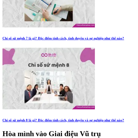
Chỉ số sứ mệnh 7 là gì? Đặc điểm tính cách, tình duyên và sự nghiệp như thế nào?
Chỉ số sứ mệnh 8 là gì? Đặc điểm tính cách, tình duyên và sự nghiệp như thế nào?
Hòa mình vào
Giai điệu Vũ trụ