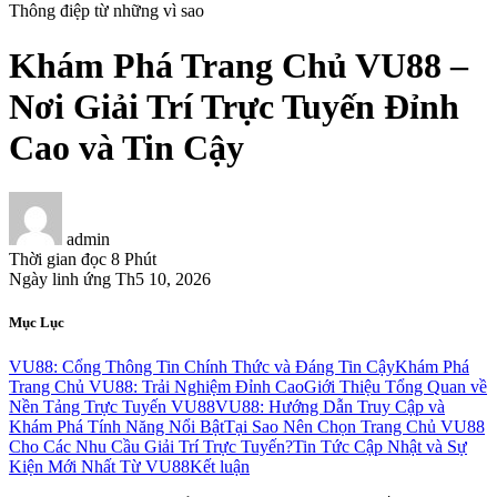
Thông điệp từ những vì sao
Khám Phá Trang Chủ VU88 –
Nơi Giải Trí Trực Tuyến Đỉnh
Cao và Tin Cậy
admin
Thời gian đọc
8 Phút
Ngày linh ứng
Th5 10, 2026
Mục Lục
VU88: Cổng Thông Tin Chính Thức và Đáng Tin Cậy
Khám Phá
Trang Chủ VU88: Trải Nghiệm Đỉnh Cao
Giới Thiệu Tổng Quan về
Nền Tảng Trực Tuyến VU88
VU88: Hướng Dẫn Truy Cập và
Khám Phá Tính Năng Nổi Bật
Tại Sao Nên Chọn Trang Chủ VU88
Cho Các Nhu Cầu Giải Trí Trực Tuyến?
Tin Tức Cập Nhật và Sự
Kiện Mới Nhất Từ VU88
Kết luận