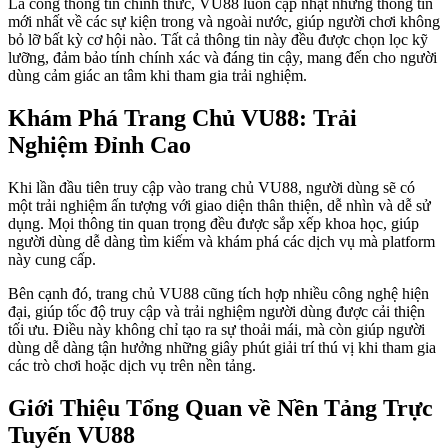
Là cổng thông tin chính thức, VU88 luôn cập nhật những thông tin
mới nhất về các sự kiện trong và ngoài nước, giúp người chơi không
bỏ lỡ bất kỳ cơ hội nào. Tất cả thông tin này đều được chọn lọc kỹ
lưỡng, đảm bảo tính chính xác và đáng tin cậy, mang đến cho người
dùng cảm giác an tâm khi tham gia trải nghiệm.
Khám Phá Trang Chủ VU88: Trải
Nghiệm Đỉnh Cao
Khi lần đầu tiên truy cập vào trang chủ VU88, người dùng sẽ có
một trải nghiệm ấn tượng với giao diện thân thiện, dễ nhìn và dễ sử
dụng. Mọi thông tin quan trọng đều được sắp xếp khoa học, giúp
người dùng dễ dàng tìm kiếm và khám phá các dịch vụ mà platform
này cung cấp.
Bên cạnh đó, trang chủ VU88 cũng tích hợp nhiều công nghệ hiện
đại, giúp tốc độ truy cập và trải nghiệm người dùng được cải thiện
tối ưu. Điều này không chỉ tạo ra sự thoải mái, mà còn giúp người
dùng dễ dàng tận hưởng những giây phút giải trí thú vị khi tham gia
các trò chơi hoặc dịch vụ trên nền tảng.
Giới Thiệu Tổng Quan về Nền Tảng Trực
Tuyến VU88