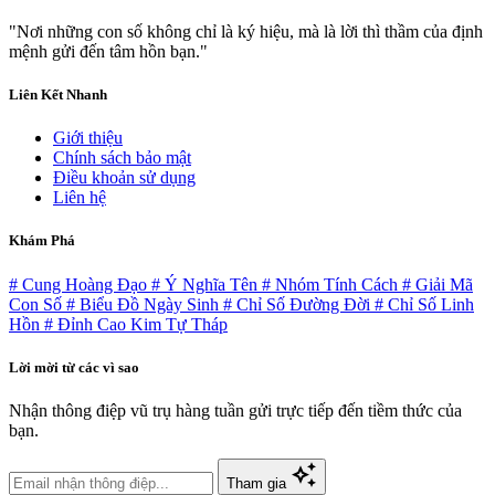
"Nơi những con số không chỉ là ký hiệu, mà là lời thì thầm của định
mệnh gửi đến tâm hồn bạn."
Liên Kết Nhanh
Giới thiệu
Chính sách bảo mật
Điều khoản sử dụng
Liên hệ
Khám Phá
# Cung Hoàng Đạo
# Ý Nghĩa Tên
# Nhóm Tính Cách
# Giải Mã
Con Số
# Biểu Đồ Ngày Sinh
# Chỉ Số Đường Đời
# Chỉ Số Linh
Hồn
# Đỉnh Cao Kim Tự Tháp
Lời mời từ các vì sao
Nhận thông điệp vũ trụ hàng tuần gửi trực tiếp đến tiềm thức của
bạn.
auto_awesome
Tham gia