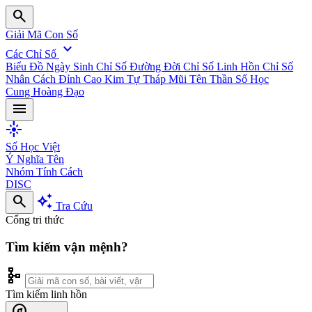
search
Giải Mã Con Số
expand_more
Các Chỉ Số
Biểu Đồ Ngày Sinh
Chỉ Số Đường Đời
Chỉ Số Linh Hồn
Chỉ Số
Nhân Cách
Đỉnh Cao Kim Tự Tháp
Mũi Tên Thần Số Học
Cung Hoàng Đạo
menu
flare
Số Học Việt
Ý Nghĩa Tên
Nhóm Tính Cách
DISC
search
auto_awesome
Tra Cứu
Cổng tri thức
Tìm kiếm vận mệnh?
schema
Tìm kiếm linh hồn
explore