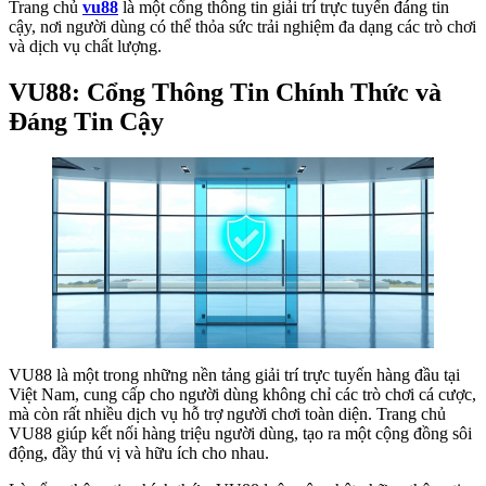
Trang chủ
vu88
là một cổng thông tin giải trí trực tuyến đáng tin
cậy, nơi người dùng có thể thỏa sức trải nghiệm đa dạng các trò chơi
và dịch vụ chất lượng.
VU88: Cổng Thông Tin Chính Thức và
Đáng Tin Cậy
VU88 là một trong những nền tảng giải trí trực tuyến hàng đầu tại
Việt Nam, cung cấp cho người dùng không chỉ các trò chơi cá cược,
mà còn rất nhiều dịch vụ hỗ trợ người chơi toàn diện. Trang chủ
VU88 giúp kết nối hàng triệu người dùng, tạo ra một cộng đồng sôi
động, đầy thú vị và hữu ích cho nhau.