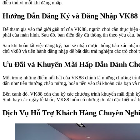
điều thú vị mỗi khi đăng nhập.
Hướng Dẫn Đăng Ký và Đăng Nhập VK88 
Để tham gia vào thế giới giải trí của VK88, người chơi cần thực hiện
phải của màn hình. Sau đó, bạn điền đầy đủ thông tin theo yêu cầu, b
Sau khi hoàn tất việc đăng ký, bạn sẽ nhận được thông báo xác nhận q
chủ vk88 và tiến hành đăng nhập để bắt đầu trải nghiệm các trò chơi 
Ưu Đãi và Khuyến Mãi Hấp Dẫn Dành Ch
Một trong những điểm nổi bật của VK88 chính là những chương trìn
dẫn như tiền thưởng chào mừng, hoàn tiền vào tài khoản của bạn và n
Bên cạnh đó, VK88 còn chu kỳ các chương trình khuyến mãi định kỳ,
Sinh hay các ngày lễ khác, VK88 luôn có những ưu đãi đặc biệt mà bạn
Dịch Vụ Hỗ Trợ Khách Hàng Chuyên Ngh