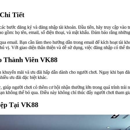
Chi Tiết
 các bước đăng ký và đăng nhập tài khoản. Đầu tiên, hãy truy cập vào 
ao gồm: họ tên, email, số điện thoại, và mật khẩu. Đảm bảo rằng những t
ua email. Bạn cần làm theo hướng dẫn trong email để kích hoạt tài kho
thú vị. Với giao diện thân thiện và dễ sử dụng, việc đăng nhập có thể 
o Thành Viên VK88
h khuyến mãi và ưu đãi hấp dẫn dành cho người chơi. Ngay khi bạn đ
hiều ưu đãi đặc biệt khác.
 giúp người chơi có thêm cơ hội nhận thưởng lớn trong quá trình trả
 không thể bỏ qua. Điều này không chỉ thúc đẩy người chơi tham gia mà
iệp Tại VK88