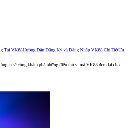
ng Tại VK88
Hướng Dẫn Đăng Ký và Đăng Nhập VK88 Chi Tiết
Ưu
y, chúng ta sẽ cùng khám phá những điều thú vị mà VK88 đem lại cho