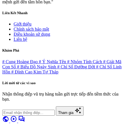
mệnh gửi đến tâm hồn bạn."
Liên Kết Nhanh
Giới thiệu
Chính sách bảo mật
Điều khoản sử dụng
Liên hệ
Khám Phá
# Cung Hoàng Đạo
# Ý Nghĩa Tên
# Nhóm Tính Cách
# Giải Mã
Con Số
# Biểu Đồ Ngày Sinh
# Chỉ Số Đường Đời
# Chỉ Số Linh
Hồn
# Đỉnh Cao Kim Tự Tháp
Lời mời từ các vì sao
Nhận thông điệp vũ trụ hàng tuần gửi trực tiếp đến tiềm thức của
bạn.
auto_awesome
Tham gia
public
play_circle
forum