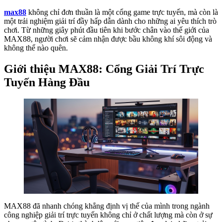
max88
không chỉ đơn thuần là một cổng game trực tuyến, mà còn là
một trải nghiệm giải trí đầy hấp dẫn dành cho những ai yêu thích trò
chơi. Từ những giây phút đầu tiên khi bước chân vào thế giới của
MAX88, người chơi sẽ cảm nhận được bầu không khí sôi động và
không thể nào quên.
Giới thiệu MAX88: Cổng Giải Trí Trực
Tuyến Hàng Đầu
MAX88 đã nhanh chóng khẳng định vị thế của mình trong ngành
công nghiệp giải trí trực tuyến không chỉ ở chất lượng mà còn ở sự