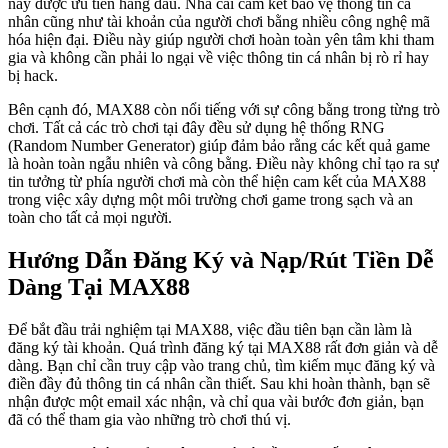
này được ưu tiên hàng đầu. Nhà cái cam kết bảo vệ thông tin cá
nhân cũng như tài khoản của người chơi bằng nhiều công nghệ mã
hóa hiện đại. Điều này giúp người chơi hoàn toàn yên tâm khi tham
gia và không cần phải lo ngại về việc thông tin cá nhân bị rò rỉ hay
bị hack.
Bên cạnh đó, MAX88 còn nổi tiếng với sự công bằng trong từng trò
chơi. Tất cả các trò chơi tại đây đều sử dụng hệ thống RNG
(Random Number Generator) giúp đảm bảo rằng các kết quả game
là hoàn toàn ngẫu nhiên và công bằng. Điều này không chỉ tạo ra sự
tin tưởng từ phía người chơi mà còn thể hiện cam kết của MAX88
trong việc xây dựng một môi trường chơi game trong sạch và an
toàn cho tất cả mọi người.
Hướng Dẫn Đăng Ký và Nạp/Rút Tiền Dễ
Dàng Tại MAX88
Để bắt đầu trải nghiệm tại MAX88, việc đầu tiên bạn cần làm là
đăng ký tài khoản. Quá trình đăng ký tại MAX88 rất đơn giản và dễ
dàng. Bạn chỉ cần truy cập vào trang chủ, tìm kiếm mục đăng ký và
điền đầy đủ thông tin cá nhân cần thiết. Sau khi hoàn thành, bạn sẽ
nhận được một email xác nhận, và chỉ qua vài bước đơn giản, bạn
đã có thể tham gia vào những trò chơi thú vị.