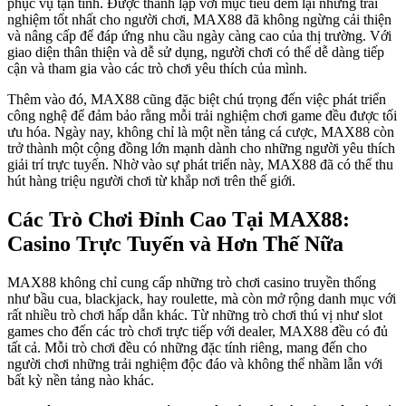
phục vụ tận tình. Được thành lập với mục tiêu đem lại những trải
nghiệm tốt nhất cho người chơi, MAX88 đã không ngừng cải thiện
và nâng cấp để đáp ứng nhu cầu ngày càng cao của thị trường. Với
giao diện thân thiện và dễ sử dụng, người chơi có thể dễ dàng tiếp
cận và tham gia vào các trò chơi yêu thích của mình.
Thêm vào đó, MAX88 cũng đặc biệt chú trọng đến việc phát triển
công nghệ để đảm bảo rằng mỗi trải nghiệm chơi game đều được tối
ưu hóa. Ngày nay, không chỉ là một nền tảng cá cược, MAX88 còn
trở thành một cộng đồng lớn mạnh dành cho những người yêu thích
giải trí trực tuyến. Nhờ vào sự phát triển này, MAX88 đã có thể thu
hút hàng triệu người chơi từ khắp nơi trên thế giới.
Các Trò Chơi Đỉnh Cao Tại MAX88:
Casino Trực Tuyến và Hơn Thế Nữa
MAX88 không chỉ cung cấp những trò chơi casino truyền thống
như bầu cua, blackjack, hay roulette, mà còn mở rộng danh mục với
rất nhiều trò chơi hấp dẫn khác. Từ những trò chơi thú vị như slot
games cho đến các trò chơi trực tiếp với dealer, MAX88 đều có đủ
tất cả. Mỗi trò chơi đều có những đặc tính riêng, mang đến cho
người chơi những trải nghiệm độc đáo và không thể nhầm lẫn với
bất kỳ nền tảng nào khác.