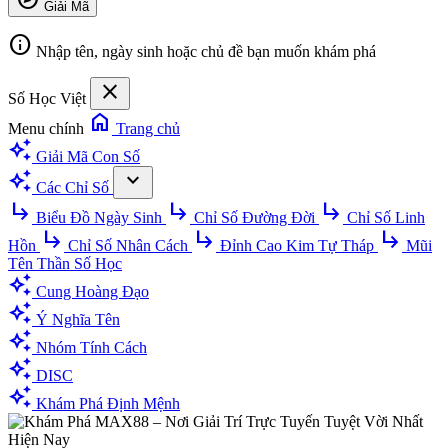
Giải Mã
info
Nhập tên, ngày sinh hoặc chủ đề bạn muốn khám phá
close
Số Học Việt
home
Menu chính
Trang chủ
auto_awesome
Giải Mã Con Số
auto_awesome
expand_more
Các Chỉ Số
subdirectory_arrow_right
subdirectory_arrow_right
subdirectory_arrow_right
Biểu Đồ Ngày Sinh
Chỉ Số Đường Đời
Chỉ Số Linh
subdirectory_arrow_right
subdirectory_arrow_right
subdirectory_arrow_right
Hồn
Chỉ Số Nhân Cách
Đỉnh Cao Kim Tự Tháp
Mũi
Tên Thần Số Học
auto_awesome
Cung Hoàng Đạo
auto_awesome
Ý Nghĩa Tên
auto_awesome
Nhóm Tính Cách
auto_awesome
DISC
auto_awesome
Khám Phá Định Mệnh