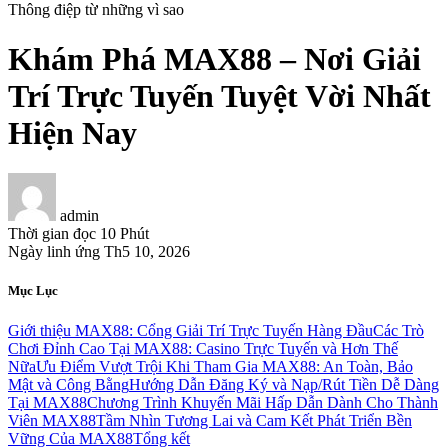
Thông điệp từ những vì sao
Khám Phá MAX88 – Nơi Giải
Trí Trực Tuyến Tuyệt Vời Nhất
Hiện Nay
admin
Thời gian đọc
10 Phút
Ngày linh ứng
Th5 10, 2026
Mục Lục
Giới thiệu MAX88: Cổng Giải Trí Trực Tuyến Hàng Đầu
Các Trò
Chơi Đỉnh Cao Tại MAX88: Casino Trực Tuyến và Hơn Thế
Nữa
Ưu Điểm Vượt Trội Khi Tham Gia MAX88: An Toàn, Bảo
Mật và Công Bằng
Hướng Dẫn Đăng Ký và Nạp/Rút Tiền Dễ Dàng
Tại MAX88
Chương Trình Khuyến Mãi Hấp Dẫn Dành Cho Thành
Viên MAX88
Tầm Nhìn Tương Lai và Cam Kết Phát Triển Bền
Vững Của MAX88
Tổng kết