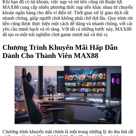
Khi bạn đã có tài khoản, việc nạp và rút tiền cũng rất thuận lợi.
MAX88 cung cấp nhiều phương thức nạp tiền khác nhau từ chuyển
khoản ngân hàng cho đến ví điện tử. Thời gian xử lý giao dịch rất
nhanh chóng, giúp người chơi không phải chờ đợi lâu. Quy trình rút
tiền cũng được thực hiện một cách dễ dàng và nhanh chóng, với các
yêu cầu minh bạch và rõ ràng. Với tất cả những bước này, MAX88
đã tạo ra một trải nghiệm chơi game mượt mà và thú vị.
Chương Trình Khuyến Mãi Hấp Dẫn
Dành Cho Thành Viên MAX88
Chương trình khuyến mãi chính là một trong những lý do thu hút rất