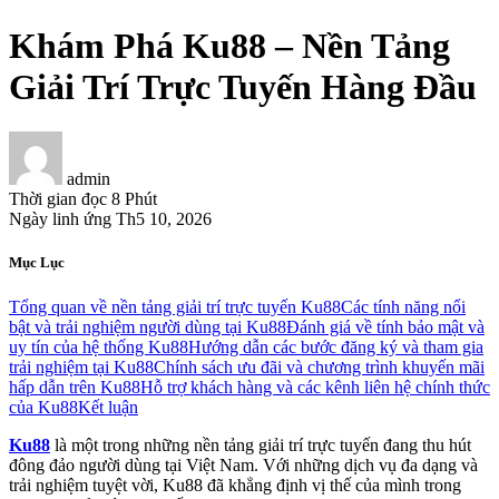
Khám Phá Ku88 – Nền Tảng
Giải Trí Trực Tuyến Hàng Đầu
admin
Thời gian đọc
8 Phút
Ngày linh ứng
Th5 10, 2026
Mục Lục
Tổng quan về nền tảng giải trí trực tuyến Ku88
Các tính năng nổi
bật và trải nghiệm người dùng tại Ku88
Đánh giá về tính bảo mật và
uy tín của hệ thống Ku88
Hướng dẫn các bước đăng ký và tham gia
trải nghiệm tại Ku88
Chính sách ưu đãi và chương trình khuyến mãi
hấp dẫn trên Ku88
Hỗ trợ khách hàng và các kênh liên hệ chính thức
của Ku88
Kết luận
Ku88
là một trong những nền tảng giải trí trực tuyến đang thu hút
đông đảo người dùng tại Việt Nam. Với những dịch vụ đa dạng và
trải nghiệm tuyệt vời, Ku88 đã khẳng định vị thế của mình trong