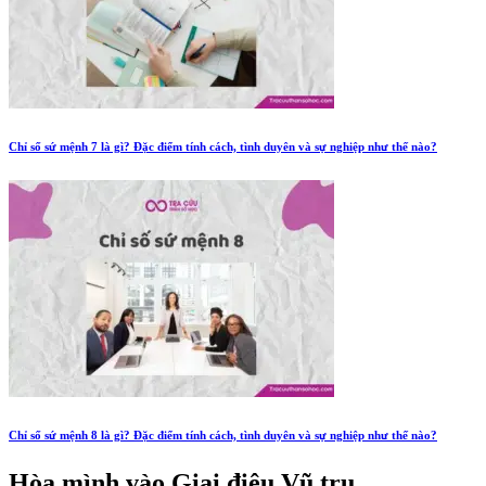
Chỉ số sứ mệnh 7 là gì? Đặc điểm tính cách, tình duyên và sự nghiệp như thế nào?
Chỉ số sứ mệnh 8 là gì? Đặc điểm tính cách, tình duyên và sự nghiệp như thế nào?
Hòa mình vào
Giai điệu Vũ trụ