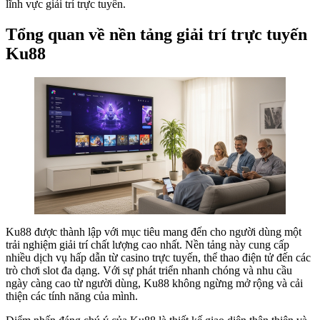
lĩnh vực giải trí trực tuyến.
Tổng quan về nền tảng giải trí trực tuyến
Ku88
Ku88 được thành lập với mục tiêu mang đến cho người dùng một
trải nghiệm giải trí chất lượng cao nhất. Nền tảng này cung cấp
nhiều dịch vụ hấp dẫn từ casino trực tuyến, thể thao điện tử đến các
trò chơi slot đa dạng. Với sự phát triển nhanh chóng và nhu cầu
ngày càng cao từ người dùng, Ku88 không ngừng mở rộng và cải
thiện các tính năng của mình.