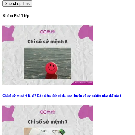
Sao chép Link
Khám Phá Tiếp
Chỉ số sứ mệnh 6 là gì? Đặc điểm tính cách, tình duyên và sự nghiệp như thế nào?