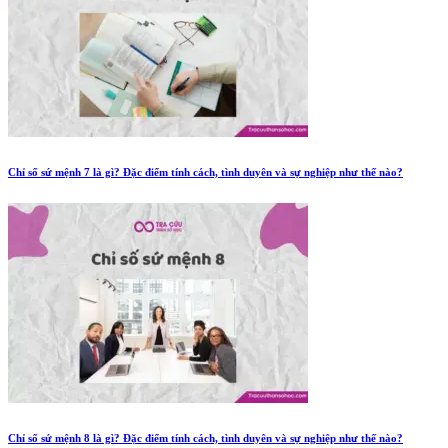
Chỉ số sứ mệnh 7 là gì? Đặc điểm tính cách, tình duyên và sự nghiệp như thế nào?
Chỉ số sứ mệnh 8 là gì? Đặc điểm tính cách, tình duyên và sự nghiệp như thế nào?