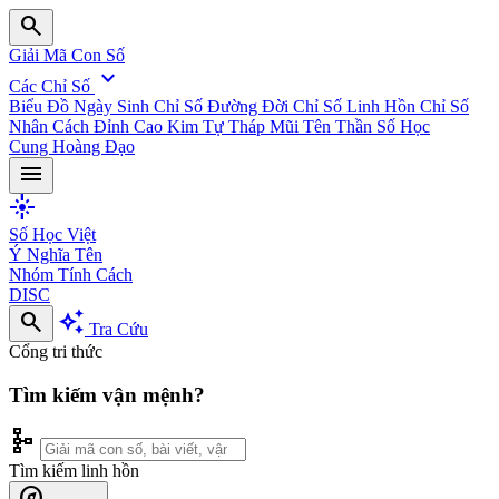
search
Giải Mã Con Số
expand_more
Các Chỉ Số
Biểu Đồ Ngày Sinh
Chỉ Số Đường Đời
Chỉ Số Linh Hồn
Chỉ Số
Nhân Cách
Đỉnh Cao Kim Tự Tháp
Mũi Tên Thần Số Học
Cung Hoàng Đạo
menu
flare
Số Học Việt
Ý Nghĩa Tên
Nhóm Tính Cách
DISC
search
auto_awesome
Tra Cứu
Cổng tri thức
Tìm kiếm vận mệnh?
schema
Tìm kiếm linh hồn
explore