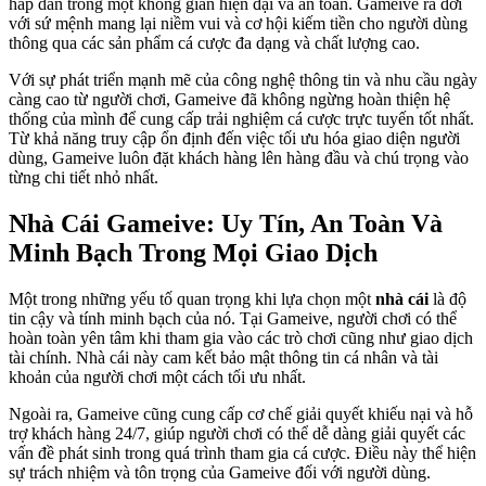
hấp dẫn trong một không gian hiện đại và an toàn. Gameive ra đời
với sứ mệnh mang lại niềm vui và cơ hội kiếm tiền cho người dùng
thông qua các sản phẩm cá cược đa dạng và chất lượng cao.
Với sự phát triển mạnh mẽ của công nghệ thông tin và nhu cầu ngày
càng cao từ người chơi, Gameive đã không ngừng hoàn thiện hệ
thống của mình để cung cấp trải nghiệm cá cược trực tuyến tốt nhất.
Từ khả năng truy cập ổn định đến việc tối ưu hóa giao diện người
dùng, Gameive luôn đặt khách hàng lên hàng đầu và chú trọng vào
từng chi tiết nhỏ nhất.
Nhà Cái Gameive: Uy Tín, An Toàn Và
Minh Bạch Trong Mọi Giao Dịch
Một trong những yếu tố quan trọng khi lựa chọn một
nhà cái
là độ
tin cậy và tính minh bạch của nó. Tại Gameive, người chơi có thể
hoàn toàn yên tâm khi tham gia vào các trò chơi cũng như giao dịch
tài chính. Nhà cái này cam kết bảo mật thông tin cá nhân và tài
khoản của người chơi một cách tối ưu nhất.
Ngoài ra, Gameive cũng cung cấp cơ chế giải quyết khiếu nại và hỗ
trợ khách hàng 24/7, giúp người chơi có thể dễ dàng giải quyết các
vấn đề phát sinh trong quá trình tham gia cá cược. Điều này thể hiện
sự trách nhiệm và tôn trọng của Gameive đối với người dùng.