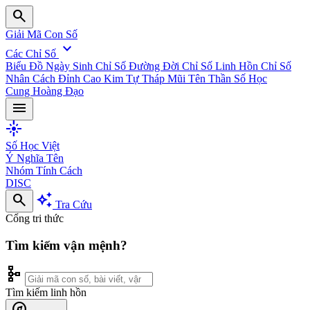
search
Giải Mã Con Số
expand_more
Các Chỉ Số
Biểu Đồ Ngày Sinh
Chỉ Số Đường Đời
Chỉ Số Linh Hồn
Chỉ Số
Nhân Cách
Đỉnh Cao Kim Tự Tháp
Mũi Tên Thần Số Học
Cung Hoàng Đạo
menu
flare
Số Học Việt
Ý Nghĩa Tên
Nhóm Tính Cách
DISC
search
auto_awesome
Tra Cứu
Cổng tri thức
Tìm kiếm vận mệnh?
schema
Tìm kiếm linh hồn
explore