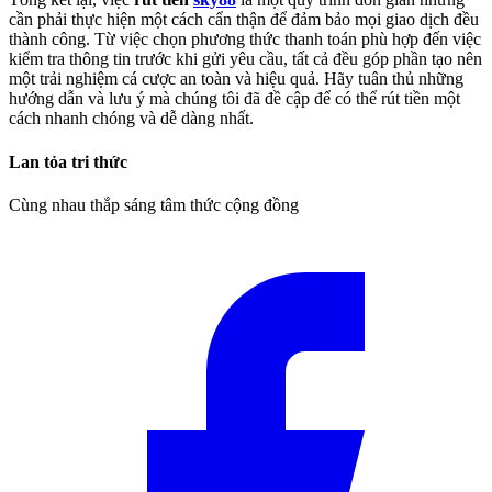
cần phải thực hiện một cách cẩn thận để đảm bảo mọi giao dịch đều
thành công. Từ việc chọn phương thức thanh toán phù hợp đến việc
kiểm tra thông tin trước khi gửi yêu cầu, tất cả đều góp phần tạo nên
một trải nghiệm cá cược an toàn và hiệu quả. Hãy tuân thủ những
hướng dẫn và lưu ý mà chúng tôi đã đề cập để có thể rút tiền một
cách nhanh chóng và dễ dàng nhất.
Lan tỏa tri thức
Cùng nhau thắp sáng tâm thức cộng đồng