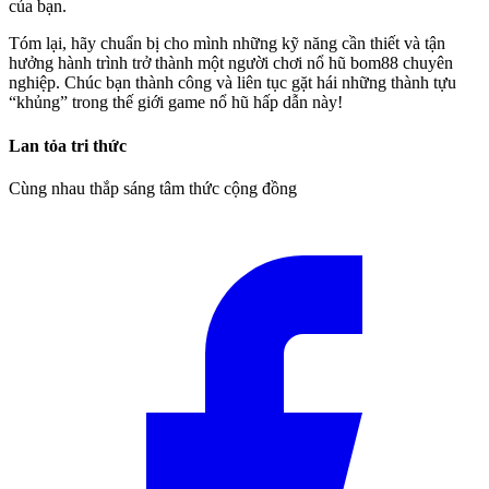
của bạn.
Tóm lại, hãy chuẩn bị cho mình những kỹ năng cần thiết và tận
hưởng hành trình trở thành một người chơi nổ hũ bom88 chuyên
nghiệp. Chúc bạn thành công và liên tục gặt hái những thành tựu
“khủng” trong thế giới game nổ hũ hấp dẫn này!
Lan tỏa tri thức
Cùng nhau thắp sáng tâm thức cộng đồng