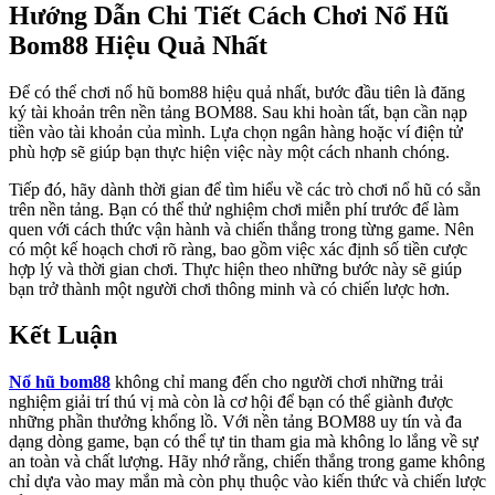
Hướng Dẫn Chi Tiết Cách Chơi Nổ Hũ
Bom88 Hiệu Quả Nhất
Để có thể chơi nổ hũ bom88 hiệu quả nhất, bước đầu tiên là đăng
ký tài khoản trên nền tảng BOM88. Sau khi hoàn tất, bạn cần nạp
tiền vào tài khoản của mình. Lựa chọn ngân hàng hoặc ví điện tử
phù hợp sẽ giúp bạn thực hiện việc này một cách nhanh chóng.
Tiếp đó, hãy dành thời gian để tìm hiểu về các trò chơi nổ hũ có sẵn
trên nền tảng. Bạn có thể thử nghiệm chơi miễn phí trước để làm
quen với cách thức vận hành và chiến thắng trong từng game. Nên
có một kế hoạch chơi rõ ràng, bao gồm việc xác định số tiền cược
hợp lý và thời gian chơi. Thực hiện theo những bước này sẽ giúp
bạn trở thành một người chơi thông minh và có chiến lược hơn.
Kết Luận
Nổ hũ bom88
không chỉ mang đến cho người chơi những trải
nghiệm giải trí thú vị mà còn là cơ hội để bạn có thể giành được
những phần thưởng khổng lồ. Với nền tảng BOM88 uy tín và đa
dạng dòng game, bạn có thể tự tin tham gia mà không lo lắng về sự
an toàn và chất lượng. Hãy nhớ rằng, chiến thắng trong game không
chỉ dựa vào may mắn mà còn phụ thuộc vào kiến thức và chiến lược