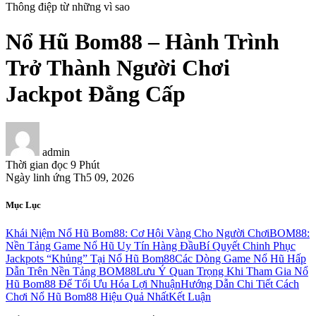
Thông điệp từ những vì sao
Nổ Hũ Bom88 – Hành Trình
Trở Thành Người Chơi
Jackpot Đẳng Cấp
admin
Thời gian đọc
9 Phút
Ngày linh ứng
Th5 09, 2026
Mục Lục
Khái Niệm Nổ Hũ Bom88: Cơ Hội Vàng Cho Người Chơi
BOM88:
Nền Tảng Game Nổ Hũ Uy Tín Hàng Đầu
Bí Quyết Chinh Phục
Jackpots “Khủng” Tại Nổ Hũ Bom88
Các Dòng Game Nổ Hũ Hấp
Dẫn Trên Nền Tảng BOM88
Lưu Ý Quan Trọng Khi Tham Gia Nổ
Hũ Bom88 Để Tối Ưu Hóa Lợi Nhuận
Hướng Dẫn Chi Tiết Cách
Chơi Nổ Hũ Bom88 Hiệu Quả Nhất
Kết Luận