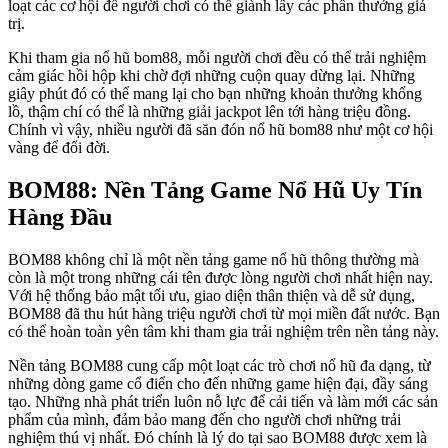
loạt các cơ hội để người chơi có thể giành lấy các phần thưởng giá
trị.
Khi tham gia nổ hũ bom88, mỗi người chơi đều có thể trải nghiệm
cảm giác hồi hộp khi chờ đợi những cuộn quay dừng lại. Những
giây phút đó có thể mang lại cho bạn những khoản thưởng khổng
lồ, thậm chí có thể là những giải jackpot lên tới hàng triệu đồng.
Chính vì vậy, nhiều người đã săn đón nổ hũ bom88 như một cơ hội
vàng để đổi đời.
BOM88: Nền Tảng Game Nổ Hũ Uy Tín
Hàng Đầu
BOM88 không chỉ là một nền tảng game nổ hũ thông thường mà
còn là một trong những cái tên được lòng người chơi nhất hiện nay.
Với hệ thống bảo mật tối ưu, giao diện thân thiện và dễ sử dụng,
BOM88 đã thu hút hàng triệu người chơi từ mọi miền đất nước. Bạn
có thể hoàn toàn yên tâm khi tham gia trải nghiệm trên nền tảng này.
Nền tảng BOM88 cung cấp một loạt các trò chơi nổ hũ đa dạng, từ
những dòng game cổ điển cho đến những game hiện đại, đầy sáng
tạo. Những nhà phát triển luôn nỗ lực để cải tiến và làm mới các sản
phẩm của mình, đảm bảo mang đến cho người chơi những trải
nghiệm thú vị nhất. Đó chính là lý do tại sao BOM88 được xem là