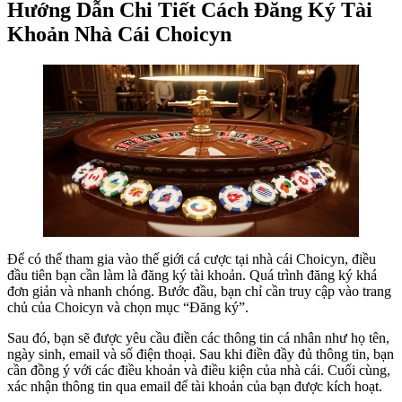
Hướng Dẫn Chi Tiết Cách Đăng Ký Tài
Khoản Nhà Cái Choicyn
Để có thể tham gia vào thế giới cá cược tại nhà cái Choicyn, điều
đầu tiên bạn cần làm là đăng ký tài khoản. Quá trình đăng ký khá
đơn giản và nhanh chóng. Bước đầu, bạn chỉ cần truy cập vào trang
chủ của Choicyn và chọn mục “Đăng ký”.
Sau đó, bạn sẽ được yêu cầu điền các thông tin cá nhân như họ tên,
ngày sinh, email và số điện thoại. Sau khi điền đầy đủ thông tin, bạn
cần đồng ý với các điều khoản và điều kiện của nhà cái. Cuối cùng,
xác nhận thông tin qua email để tài khoản của bạn được kích hoạt.