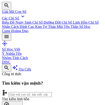
search
Giải Mã Con Số
expand_more
Các Chỉ Số
Biểu Đồ Ngày Sinh
Chỉ Số Đường Đời
Chỉ Số Linh Hồn
Chỉ Số
Nhân Cách
Đỉnh Cao Kim Tự Tháp
Mũi Tên Thần Số Học
Cung Hoàng Đạo
menu
flare
Số Học Việt
Ý Nghĩa Tên
Nhóm Tính Cách
DISC
search
auto_awesome
Tra Cứu
Cổng tri thức
Tìm kiếm vận mệnh?
schema
Tìm kiếm linh hồn
explore