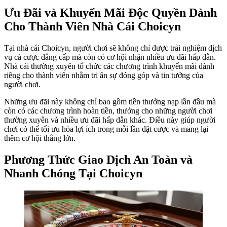
Ưu Đãi và Khuyến Mãi Độc Quyền Dành
Cho Thành Viên Nhà Cái Choicyn
Tại nhà cái Choicyn, người chơi sẽ không chỉ được trải nghiệm dịch
vụ cá cược đẳng cấp mà còn có cơ hội nhận nhiều ưu đãi hấp dẫn.
Nhà cái thường xuyên tổ chức các chương trình khuyến mãi dành
riêng cho thành viên nhằm tri ân sự đóng góp và tin tưởng của
người chơi.
Những ưu đãi này không chỉ bao gồm tiền thưởng nạp lần đầu mà
còn có các chương trình hoàn tiền, thưởng cho những người chơi
thường xuyên và nhiều ưu đãi hấp dẫn khác. Điều này giúp người
chơi có thể tối ưu hóa lợi ích trong mỗi lần đặt cược và mang lại
thêm cơ hội thắng lớn.
Phương Thức Giao Dịch An Toàn và
Nhanh Chóng Tại Choicyn