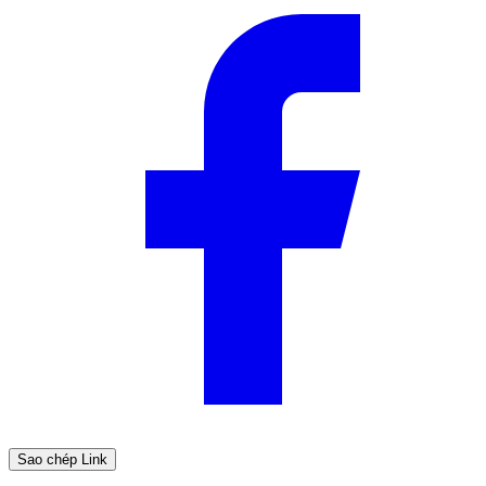
Sao chép Link