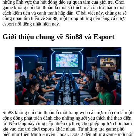
những lĩnh vực thu hút đông đảo sự quan tâm của giới trẻ. Chơi
game không chỉ đơn thuần là một sở thích mà còn trở thành một
cách kiếm tiền và cạnh tranh hấp dẫn. Ở bài viết này, chúng ta sẽ
cùng nhau tìm hiểu về Sin88, một trong những nền tảng cá cược
esport nổi tiếng nhất hiện nay.
Giới thiệu chung về Sin88 và Esport
Sin88 không chỉ đơn thuần là một trang web cá cược mà còn là một
cộng đồng phát triển dành cho những người yêu thích thể thao điện
tử. Nền tảng này cung cấp nhiều dịch vụ cho phép người chơi tham
gia vào các trò chơi esports khác nhau. Từ những tựa game phổ
biến như Liên Minh Huyền Thoại, Dota 2 đến những game mới nổi,