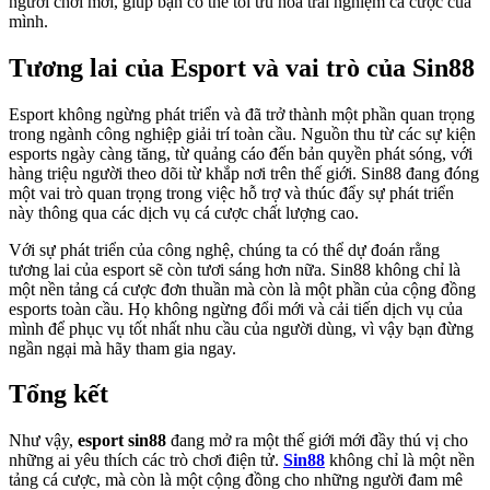
người chơi mới, giúp bạn có thể tối ưu hóa trải nghiệm cá cược của
mình.
Tương lai của Esport và vai trò của Sin88
Esport không ngừng phát triển và đã trở thành một phần quan trọng
trong ngành công nghiệp giải trí toàn cầu. Nguồn thu từ các sự kiện
esports ngày càng tăng, từ quảng cáo đến bản quyền phát sóng, với
hàng triệu người theo dõi từ khắp nơi trên thế giới. Sin88 đang đóng
một vai trò quan trọng trong việc hỗ trợ và thúc đẩy sự phát triển
này thông qua các dịch vụ cá cược chất lượng cao.
Với sự phát triển của công nghệ, chúng ta có thể dự đoán rằng
tương lai của esport sẽ còn tươi sáng hơn nữa. Sin88 không chỉ là
một nền tảng cá cược đơn thuần mà còn là một phần của cộng đồng
esports toàn cầu. Họ không ngừng đổi mới và cải tiến dịch vụ của
mình để phục vụ tốt nhất nhu cầu của người dùng, vì vậy bạn đừng
ngần ngại mà hãy tham gia ngay.
Tổng kết
Như vậy,
esport sin88
đang mở ra một thế giới mới đầy thú vị cho
những ai yêu thích các trò chơi điện tử.
Sin88
không chỉ là một nền
tảng cá cược, mà còn là một cộng đồng cho những người đam mê