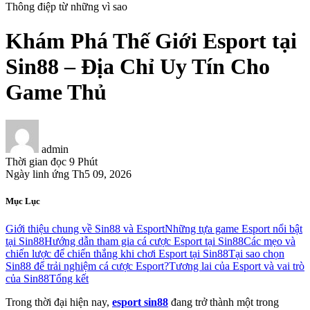
Thông điệp từ những vì sao
Khám Phá Thế Giới Esport tại
Sin88 – Địa Chỉ Uy Tín Cho
Game Thủ
admin
Thời gian đọc
9 Phút
Ngày linh ứng
Th5 09, 2026
Mục Lục
Giới thiệu chung về Sin88 và Esport
Những tựa game Esport nổi bật
tại Sin88
Hướng dẫn tham gia cá cược Esport tại Sin88
Các mẹo và
chiến lược để chiến thắng khi chơi Esport tại Sin88
Tại sao chọn
Sin88 để trải nghiệm cá cược Esport?
Tương lai của Esport và vai trò
của Sin88
Tổng kết
Trong thời đại hiện nay,
esport sin88
đang trở thành một trong