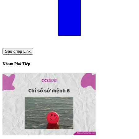
Sao chép Link
Khám Phá Tiếp