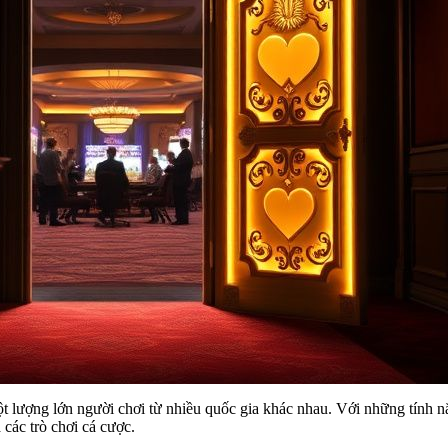
ột lượng lớn người chơi từ nhiều quốc gia khác nhau. Với những tính n
các trò chơi cá cược.