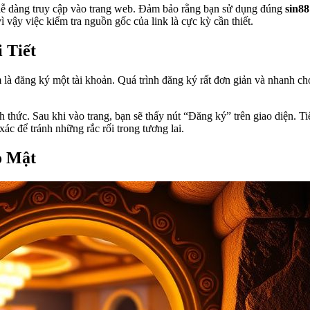
dễ dàng truy cập vào trang web. Đảm bảo rằng bạn sử dụng đúng
sin88
ì vậy việc kiểm tra nguồn gốc của link là cực kỳ cần thiết.
 Tiết
àm là đăng ký một tài khoản. Quá trình đăng ký rất đơn giản và nhanh 
 thức. Sau khi vào trang, bạn sẽ thấy nút “Đăng ký” trên giao diện. Tiế
ác để tránh những rắc rối trong tương lai.
o Mật