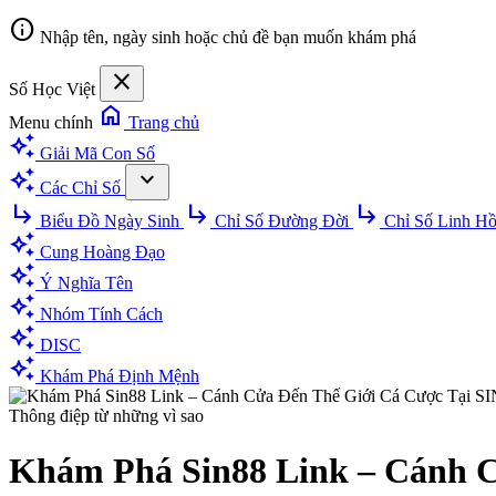
info
Nhập tên, ngày sinh hoặc chủ đề bạn muốn khám phá
close
Số Học Việt
home
Menu chính
Trang chủ
auto_awesome
Giải Mã Con Số
auto_awesome
expand_more
Các Chỉ Số
subdirectory_arrow_right
subdirectory_arrow_right
subdirectory_arrow_right
Biểu Đồ Ngày Sinh
Chỉ Số Đường Đời
Chỉ Số Linh H
auto_awesome
Cung Hoàng Đạo
auto_awesome
Ý Nghĩa Tên
auto_awesome
Nhóm Tính Cách
auto_awesome
DISC
auto_awesome
Khám Phá Định Mệnh
Thông điệp từ những vì sao
Khám Phá Sin88 Link – Cánh C