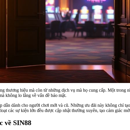
ng thương hiệu mà còn từ những dịch vụ mà họ cung cấp. Một trong nh
mà không lo lắng về vấn đề bảo mật.
 dẫn dành cho người chơi mới và cũ. Những ưu đãi này không chỉ tạo 
loạt các sự kiện lớn đều được cập nhật thường xuyên, tạo cảm giác mớ
c về SIN88