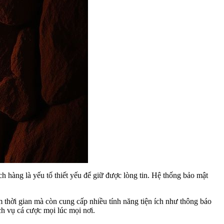
h hàng là yếu tố thiết yếu để giữ được lòng tin. Hệ thống bảo mật
 thời gian mà còn cung cấp nhiều tính năng tiện ích như thông báo
ịch vụ cá cược mọi lúc mọi nơi.