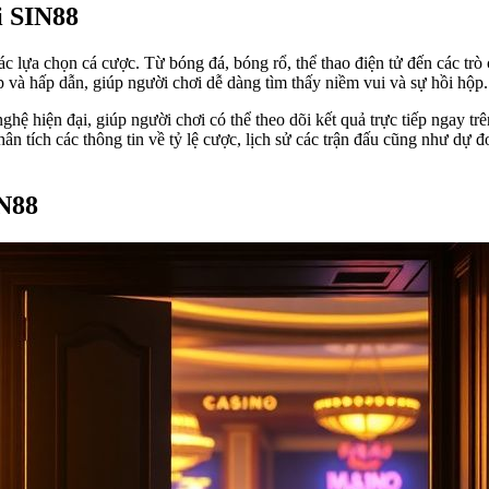
i SIN88
ác lựa chọn cá cược. Từ bóng đá, bóng rổ, thể thao điện tử đến các tr
p và hấp dẫn, giúp người chơi dễ dàng tìm thấy niềm vui và sự hồi hộp.
hệ hiện đại, giúp người chơi có thể theo dõi kết quả trực tiếp ngay tr
n tích các thông tin về tỷ lệ cược, lịch sử các trận đấu cũng như dự 
N88