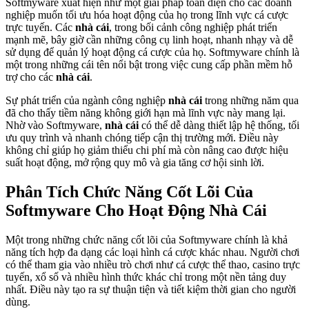
Softmyware xuất hiện như một giải pháp toàn diện cho các doanh
nghiệp muốn tối ưu hóa hoạt động của họ trong lĩnh vực cá cược
trực tuyến. Các
nhà cái
, trong bối cảnh công nghiệp phát triển
mạnh mẽ, bây giờ cần những công cụ linh hoạt, nhanh nhạy và dễ
sử dụng để quản lý hoạt động cá cược của họ. Softmyware chính là
một trong những cái tên nổi bật trong việc cung cấp phần mềm hỗ
trợ cho các
nhà cái
.
Sự phát triển của ngành công nghiệp
nhà cái
trong những năm qua
đã cho thấy tiềm năng không giới hạn mà lĩnh vực này mang lại.
Nhờ vào Softmyware,
nhà cái
có thể dễ dàng thiết lập hệ thống, tối
ưu quy trình và nhanh chóng tiếp cận thị trường mới. Điều này
không chỉ giúp họ giảm thiểu chi phí mà còn nâng cao được hiệu
suất hoạt động, mở rộng quy mô và gia tăng cơ hội sinh lời.
Phân Tích Chức Năng Cốt Lõi Của
Softmyware Cho Hoạt Động Nhà Cái
Một trong những chức năng cốt lõi của Softmyware chính là khả
năng tích hợp đa dạng các loại hình cá cược khác nhau. Người chơi
có thể tham gia vào nhiều trò chơi như cá cược thể thao, casino trực
tuyến, xổ số và nhiều hình thức khác chỉ trong một nền tảng duy
nhất. Điều này tạo ra sự thuận tiện và tiết kiệm thời gian cho người
dùng.