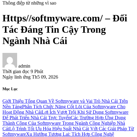
Thông điệp từ những vì sao
Https//softmyware.com/ – Đối
Tác Đáng Tin Cậy Trong
Ngành Nhà Cái
admin
Thời gian đọc
9 Phút
Ngày linh ứng
Th5 09, 2026
Mục Lục
Giới Thiệu Tổng Quan Về Softmyware và Vai Trò Nhà Cái Trên
Nền Tảng
Phân Tích Chức Năng Cốt Lõi Của Softmyware Cho
Hoạt Động Nhà Cái
Lợi Ích Vượt Trội Khi Sử Dụng Softmyware
Để Phát Triển Nhà Cái Trực Tuyến
Các Trường Hợp Ứng Dụng
Thành Công Của Softmyware Trong Ngành Công Nghiệp Nhà
Cái
Lộ Trình Tối Ưu Hóa Hiệu Suất Nhà Cái Với Các Giải Pháp Từ
Softmyware
Xu Hướng Tương Lai: Tích Hợp Công Nghệ