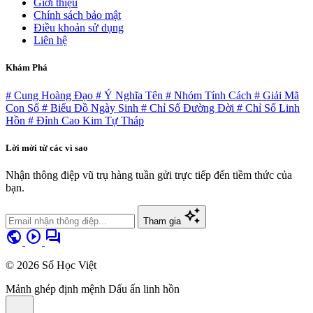
Giới thiệu
Chính sách bảo mật
Điều khoản sử dụng
Liên hệ
Khám Phá
# Cung Hoàng Đạo
# Ý Nghĩa Tên
# Nhóm Tính Cách
# Giải Mã
Con Số
# Biểu Đồ Ngày Sinh
# Chỉ Số Đường Đời
# Chỉ Số Linh
Hồn
# Đỉnh Cao Kim Tự Tháp
Lời mời từ các vì sao
Nhận thông điệp vũ trụ hàng tuần gửi trực tiếp đến tiềm thức của
bạn.
auto_awesome
Tham gia
public
play_circle
forum
© 2026 Số Học Việt
Mảnh ghép định mệnh
Dấu ấn linh hồn