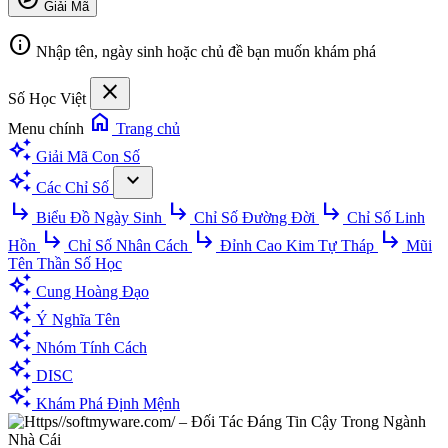
Giải Mã
info
Nhập tên, ngày sinh hoặc chủ đề bạn muốn khám phá
close
Số Học Việt
home
Menu chính
Trang chủ
auto_awesome
Giải Mã Con Số
auto_awesome
expand_more
Các Chỉ Số
subdirectory_arrow_right
subdirectory_arrow_right
subdirectory_arrow_right
Biểu Đồ Ngày Sinh
Chỉ Số Đường Đời
Chỉ Số Linh
subdirectory_arrow_right
subdirectory_arrow_right
subdirectory_arrow_right
Hồn
Chỉ Số Nhân Cách
Đỉnh Cao Kim Tự Tháp
Mũi
Tên Thần Số Học
auto_awesome
Cung Hoàng Đạo
auto_awesome
Ý Nghĩa Tên
auto_awesome
Nhóm Tính Cách
auto_awesome
DISC
auto_awesome
Khám Phá Định Mệnh