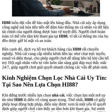
HI88
luôn đặt vấn đề bảo mật lên hàng đầu. Nhà cái này áp dụng
công nghệ mã hóa tiên tiến để đảm bảo thông tin cá nhân và dữ liệu
tài chính của người dùng được bảo vệ tuyệt đối. Người chơi hoàn
toàn có thể yên tâm khi tham gia tại
HI88
, vì tất cả thông tin của họ
đều được giữ bí mật và an toàn.
Bên cạnh đó, dịch vụ hỗ trợ khách hàng của
HI88
rất chuyên
nghiệp. Nhà cái cung cấp nhiều kênh liên lạc như chat trực tuyến,
email và điện thoại, cho phép người chơi dễ dàng liên hệ khi cần hỗ
trợ. Đội ngũ nhân viên tư vấn luôn sẵn sàng giải đáp mọi thắc mắc
24/7, giúp người chơi giải quyết nhanh chóng các vấn đề phát sinh.
Kinh Nghiệm Chọn Lọc Nhà Cái Uy Tín:
Tại Sao Nên Lựa Chọn
HI88
?
Khi đứng trước nhiều lựa chọn
nhà cái
, việc chọn lựa một nơi uy
tín như
HI88
là điều vô cùng quan trọng. Thứ nhất,
HI88
có giấy
phép hoạt động hợp pháp, điều này được xem là một yếu tố quyết
định giúp người chơi cảm thấy an tâm hơn khi tham gia. Sự minh