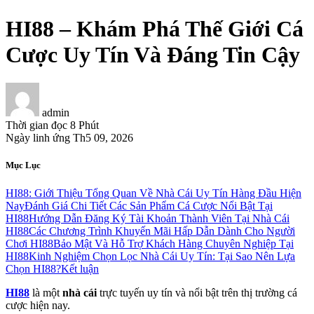
HI88 – Khám Phá Thế Giới Cá
Cược Uy Tín Và Đáng Tin Cậy
admin
Thời gian đọc
8 Phút
Ngày linh ứng
Th5 09, 2026
Mục Lục
HI88: Giới Thiệu Tổng Quan Về Nhà Cái Uy Tín Hàng Đầu Hiện
Nay
Đánh Giá Chi Tiết Các Sản Phẩm Cá Cược Nổi Bật Tại
HI88
Hướng Dẫn Đăng Ký Tài Khoản Thành Viên Tại Nhà Cái
HI88
Các Chương Trình Khuyến Mãi Hấp Dẫn Dành Cho Người
Chơi HI88
Bảo Mật Và Hỗ Trợ Khách Hàng Chuyên Nghiệp Tại
HI88
Kinh Nghiệm Chọn Lọc Nhà Cái Uy Tín: Tại Sao Nên Lựa
Chọn HI88?
Kết luận
HI88
là một
nhà cái
trực tuyến uy tín và nổi bật trên thị trường cá
cược hiện nay.