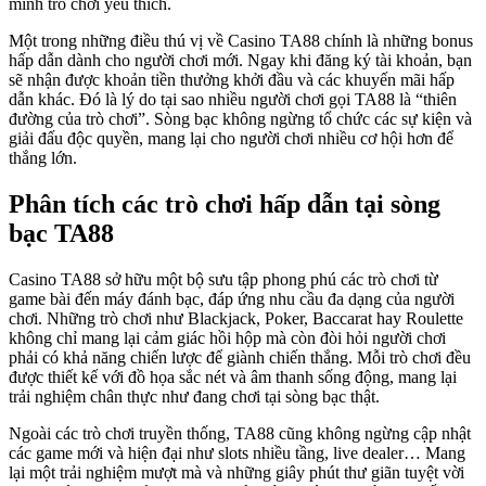
mình trò chơi yêu thích.
Một trong những điều thú vị về Casino TA88 chính là những bonus
hấp dẫn dành cho người chơi mới. Ngay khi đăng ký tài khoản, bạn
sẽ nhận được khoản tiền thưởng khởi đầu và các khuyến mãi hấp
dẫn khác. Đó là lý do tại sao nhiều người chơi gọi TA88 là “thiên
đường của trò chơi”. Sòng bạc không ngừng tổ chức các sự kiện và
giải đấu độc quyền, mang lại cho người chơi nhiều cơ hội hơn để
thắng lớn.
Phân tích các trò chơi hấp dẫn tại sòng
bạc TA88
Casino TA88 sở hữu một bộ sưu tập phong phú các trò chơi từ
game bài đến máy đánh bạc, đáp ứng nhu cầu đa dạng của người
chơi. Những trò chơi như Blackjack, Poker, Baccarat hay Roulette
không chỉ mang lại cảm giác hồi hộp mà còn đòi hỏi người chơi
phải có khả năng chiến lược để giành chiến thắng. Mỗi trò chơi đều
được thiết kế với đồ họa sắc nét và âm thanh sống động, mang lại
trải nghiệm chân thực như đang chơi tại sòng bạc thật.
Ngoài các trò chơi truyền thống, TA88 cũng không ngừng cập nhật
các game mới và hiện đại như slots nhiều tầng, live dealer… Mang
lại một trải nghiệm mượt mà và những giây phút thư giãn tuyệt vời