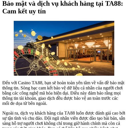
Bảo mật và dịch vụ khách hàng tại TA88:
Cam kết uy tín
Đến với Casino TA88, bạn sẽ hoàn toàn yên tâm về vấn đề bảo mật
thông tin. Sòng bạc cam kết bảo vệ dữ liệu cá nhân của người chơi
bằng các công nghệ mã hóa hiện đại. Điều này đảm bảo rằng mọi
thông tin tài khoản, giao dịch đều được bảo vệ an toàn trước các
mối đe dọa từ bên ngoài.
Ngoài ra, dịch vụ khách hàng của TA88 luôn được đánh giá cao bởi
sự tận tình và chu đáo. Đội ngũ nhân viên được đào tạo bài bản, sẵn
sàng hỗ trợ người chơi không chỉ trong giờ hành chính mà còn cả