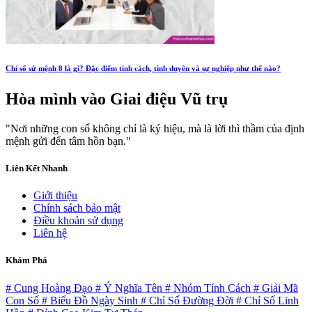
Chỉ số sứ mệnh 8 là gì? Đặc điểm tính cách, tình duyên và sự nghiệp như thế nào?
Hòa mình vào
Giai điệu Vũ trụ
"Nơi những con số không chỉ là ký hiệu, mà là lời thì thầm của định
mệnh gửi đến tâm hồn bạn."
Liên Kết Nhanh
Giới thiệu
Chính sách bảo mật
Điều khoản sử dụng
Liên hệ
Khám Phá
# Cung Hoàng Đạo
# Ý Nghĩa Tên
# Nhóm Tính Cách
# Giải Mã
Con Số
# Biểu Đồ Ngày Sinh
# Chỉ Số Đường Đời
# Chỉ Số Linh