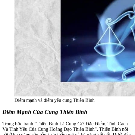
Điểm mạnh và điểm yếu cung Thiên Bình
Điểm Mạnh Của Cung Thiên Bình
Trong bức tranh “Thiên Bình Là Cung Gì? Đặc Điểm, Tính Cách
Và Tình Yêu Của Cung Hoàng Đạo Thiên Bình”, Thiên Bình nổi
bật ở khả năng cân bằng, gu thẩm mỹ và kỹ năng kết nối. Dưới đây