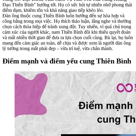
Đạo Thiên Bình” hướng tới. Họ có sức hút tự nhiên nhờ phong thái
điềm đạm, khiêm tốn và khả năng giao tiếp khéo léo.
Đàn ông thuộc cung Thiên Bình luôn hướng đến sự hòa hợp và
công bằng trong mọi việc. Họ thích thảo luận, lắng nghe và thường
chọn cách thỏa hiệp để tránh xung đột. Tuy nhiên, vì quá chú trọng
cảm xúc của người khác, nam Thiên Bình đôi khi thiếu quyết đoán
và mất nhiều thời gian để đưa ra lựa chọn cuối cùng. Bù lại, họ luôn
mang đến cảm giác an toàn, dễ chịu và được xem là người đàn ông
lý tưởng trong mắt phái đẹp – vừa trí tuệ, vừa chân thành.
Điểm mạnh và điểm yếu cung Thiên Bình