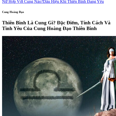
Nữ Hợp Với Cung Nào?
Dấu Hiệu Khi Thiên Bình Đang Yêu
Cung Hoàng Đạo
Thiên Bình Là Cung Gì? Đặc Điểm, Tính Cách Và
Tình Yêu Của Cung Hoàng Đạo Thiên Bình