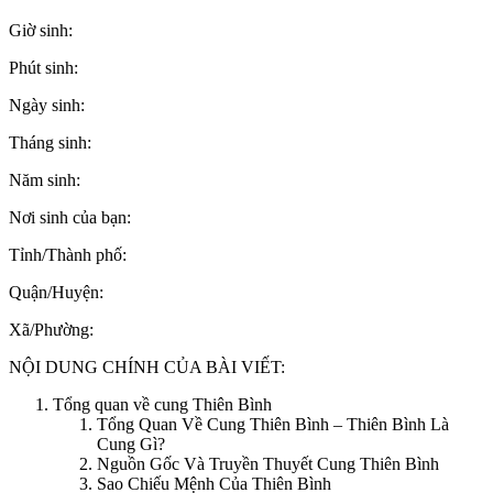
Giờ sinh:
Phút sinh:
Ngày sinh:
Tháng sinh:
Năm sinh:
Nơi sinh của bạn:
Tỉnh/Thành phố:
Quận/Huyện:
Xã/Phường:
NỘI DUNG CHÍNH CỦA BÀI VIẾT:
Tổng quan về cung Thiên Bình
Tổng Quan Về Cung Thiên Bình – Thiên Bình Là
Cung Gì?
Nguồn Gốc Và Truyền Thuyết Cung Thiên Bình
Sao Chiếu Mệnh Của Thiên Bình