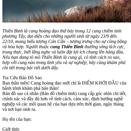
Thiên Bình là cung hoàng đạo thứ bảy trong 12 cung chiêm tinh
phương Tây, đại diện cho những người sinh từ ngày 23/9 đến
22/10, mang biểu tượng Cán Cân – tượng trưng cho sự công bằng
và hòa hợp. Người thuộc
cung Thiên Bình
thường sống tích cực,
trung thực, biết lắng nghe và luôn đặt lợi ích chung lên hàng đầu.
Nếu bạn đang tò mò Thiên Bình là cung gì, có tính cách ra sao,
hợp với cung nào trong tình yêu và sự nghiệp, hãy cùng khám phá
chi tiết trong bài viết dưới đây.
Tra Cứu Bản Đồ Sao
Bạn thân mến! Cung hoàng đạo mới chỉ là ĐIỂM KHỞI ĐẦU của
hành trình khám phá bản thân!
Bản đồ sao cá nhân (Bản đồ chiêm tinh) cung cấp góc nhìn chi tiết,
chính xác và đầy đủ hơn về tính cách, cảm xúc, định hướng nghề
nghiệp và các mối quan hệ của bạn dựa trên thời gian, ngày tháng
và nơi bạn sinh ra.
Họ tên của bạn:
Giới tính: