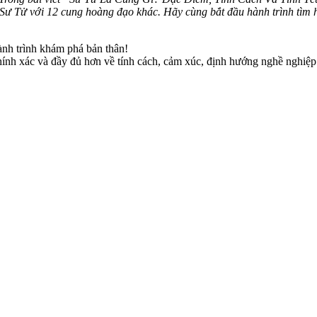
 Sư Tử với 12 cung hoàng đạo khác. Hãy cùng bắt đầu hành trình tìm 
h trình khám phá bản thân!
chính xác và đầy đủ hơn về tính cách, cảm xúc, định hướng nghề nghiệp 