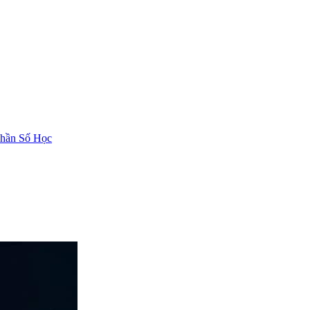
hần Số Học