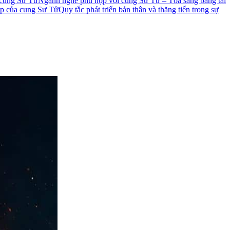
 cung Sư Tử
Ngành nghề phù hợp với cung Sư Tử – Tỏa sáng bằng tài
iệp của cung Sư Tử
Quy tắc phát triển bản thân và thăng tiến trong sự