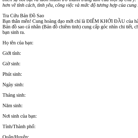
hơn về tính cách, tình yêu, công việc và mức độ tương hợp của cung
Tra Cứu Bản Đồ Sao
Bạn thân mến! Cung hoàng đạo mới chỉ là ĐIỂM KHỞI ĐẦU của hàn
Bản đồ sao cá nhân (Bản đồ chiêm tinh) cung cấp góc nhìn chi tiết, 
bạn sinh ra.
Họ tên của bạn:
Giới tính:
Giờ sinh:
Phút sinh:
Ngày sinh:
Tháng sinh:
Năm sinh:
Nơi sinh của bạn:
Tỉnh/Thành phố:
Quận/Huyện: