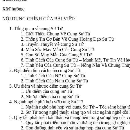
Xã/Phường:
NỘI DUNG CHÍNH CỦA BÀI VIẾT:
Tổng quan về cung Sư Tử
Giới Thiệu Chung Về Cung Sư Tử
Thông Tin Cơ Bản Về Cung Hoàng Đạo Sư Tử
Truyền Thuyết Về Cung Sư Tử
Màu Sắc May Mắn Của Cung Sư Tử
Con Số May Mắn Của Cung Sư Tử
Tính Cách Của Cung Sư Tử – Mạnh Mẽ, Tự Tin Và Hà
Tình Yêu Của Cung Sư Tử – Nồng Nàn Và Chung Thủ
Đặc điểm tính cách của cung Sư Tử
Tính Cách Của Nữ Cung Sư Tử
Tính Cách Của Nam Cung Sư Tử
Ưu điểm và nhược điểm cung Sư Tử
Ưu điểm của cung Sư Tử
Nhược điểm của cung Sư Tử
Ngành nghề phù hợp với cung Sư Tử
Ngành nghề phù hợp với cung Sư Tử – Tỏa sáng bằng t
Sư Tử trong nghệ thuật, sáng tạo và các ngành nghề đòi 
Quy tắc phát triển bản thân và thăng tiến trong sự nghiệp của
Quy tắc phát triển bản thân và thăng tiến trong sự nghi
Con đường tình yêu và sự tương hợp của cung Sư Tử