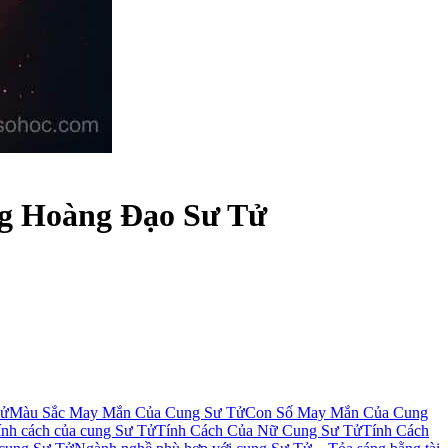
ng Hoàng Đạo Sư Tử
Tử
Màu Sắc May Mắn Của Cung Sư Tử
Con Số May Mắn Của Cung
ính cách của cung Sư Tử
Tính Cách Của Nữ Cung Sư Tử
Tính Cách