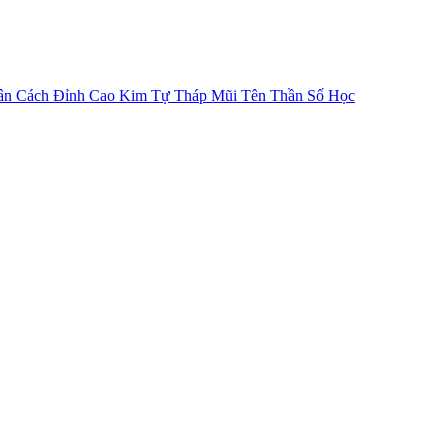
ân Cách
Đỉnh Cao Kim Tự Tháp
Mũi Tên Thần Số Học